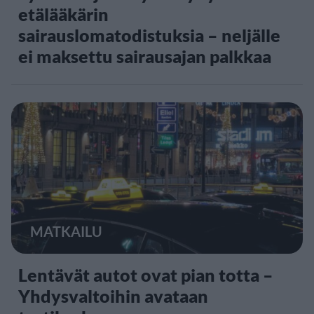
etälääkärin
sairauslomatodistuksia – neljälle
ei maksettu sairausajan palkkaa
MATKAILU
Lentävät autot ovat pian totta –
Yhdysvaltoihin avataan