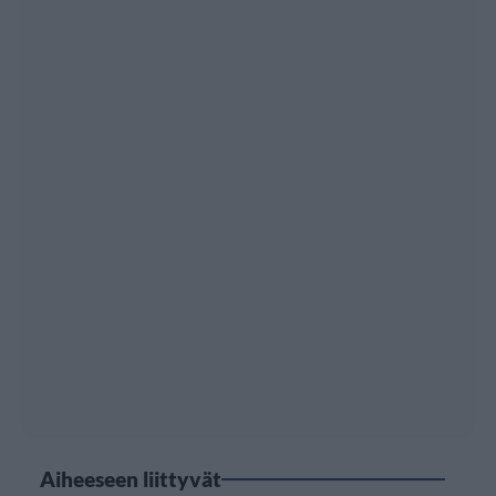
Aiheeseen liittyvät