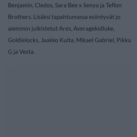
Benjamin, Cledos, Sara Bee x Senya ja Teflon
Brothers. Lisäksi tapahtumassa esiintyvät jo
aiemmin julkistetut Ares, Averagekidluke,
Goldielocks, Jaakko Kulta, Mikael Gabriel, Pikku
G ja Vesta.