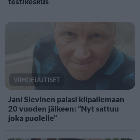
testikeskus
VIIHDEUUTISET
Jani Sievinen palasi kilpailemaan
20 vuoden jälkeen: ”Nyt sattuu
joka puolelle”