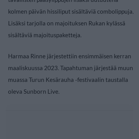
kolmen päivän hissiliput sisältäviä combolippuja.
Lisäksi tarjolla on majoituksen Rukan kylässä
sisältäviä majoituspaketteja.
Harmaa Rinne järjestettiin ensimmäisen kerran
maaliskuussa 2023. Tapahtuman järjestää muun
muassa Turun Kesärauha -festivaalin taustalla
oleva Sunborn Live.