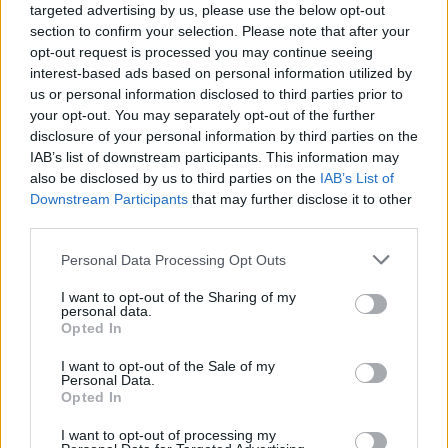
targeted advertising by us, please use the below opt-out
section to confirm your selection. Please note that after your
UUTISET
opt-out request is processed you may continue seeing
interest-based ads based on personal information utilized by
us or personal information disclosed to third parties prior to
Leskeneläke ei kuulu kaikille –
your opt-out. You may separately opt-out of the further
disclosure of your personal information by third parties on the
Kela muistuttaa tärkeästä
IAB’s list of downstream participants. This information may
ikärajasta
also be disclosed by us to third parties on the
IAB’s List of
Downstream Participants
that may further disclose it to other
third parties.
2
Personal Data Processing Opt Outs
I want to opt-out of the Sharing of my
personal data.
Opted In
I want to opt-out of the Sale of my
Personal Data.
Opted In
VIIHDEUUTISET
I want to opt-out of processing my