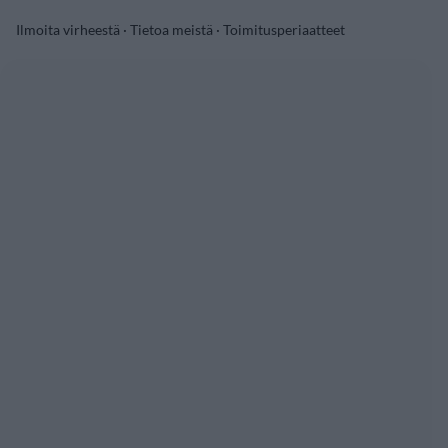
Ilmoita virheestä
·
Tietoa meistä
·
Toimitusperiaatteet