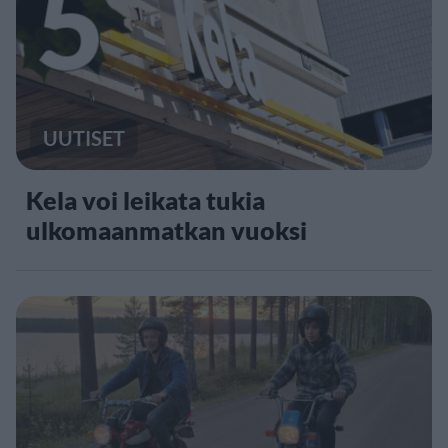
5
UUTISET
Kela voi leikata tukia
ulkomaanmatkan vuoksi