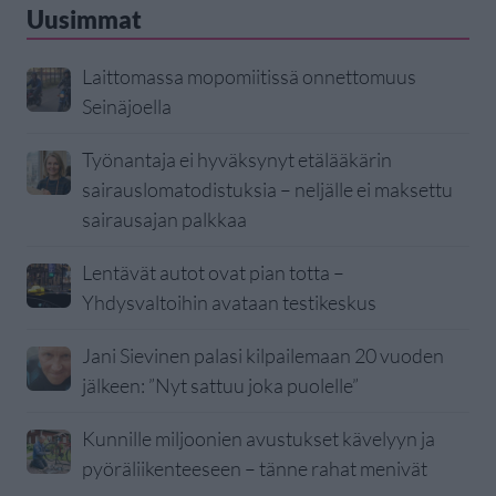
Uusimmat
Laittomassa mopomiitissä onnettomuus
Seinäjoella
Työnantaja ei hyväksynyt etälääkärin
sairauslomatodistuksia – neljälle ei maksettu
sairausajan palkkaa
Lentävät autot ovat pian totta –
Yhdysvaltoihin avataan testikeskus
Jani Sievinen palasi kilpailemaan 20 vuoden
jälkeen: ”Nyt sattuu joka puolelle”
Kunnille miljoonien avustukset kävelyyn ja
pyöräliikenteeseen – tänne rahat menivät