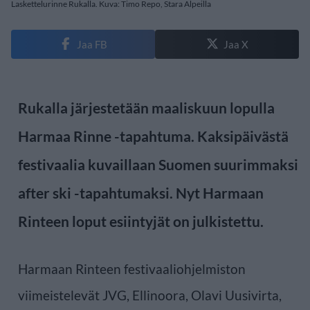
Laskettelurinne Rukalla. Kuva: Timo Repo, Stara Alpeilla
Jaa FB
Jaa X
Rukalla järjestetään maaliskuun lopulla
Harmaa Rinne -tapahtuma. Kaksipäivästä
festivaalia kuvaillaan Suomen suurimmaksi
after ski -tapahtumaksi. Nyt Harmaan
Rinteen loput esiintyjät on julkistettu.
Harmaan Rinteen festivaaliohjelmiston
viimeistelevät JVG, Ellinoora, Olavi Uusivirta,