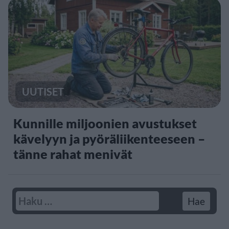
UUTISET
Kunnille miljoonien avustukset
kävelyyn ja pyöräliikenteeseen –
tänne rahat menivät