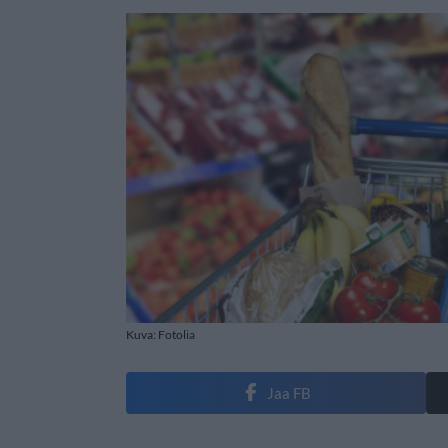
Kuva: Fotolia
Jaa FB