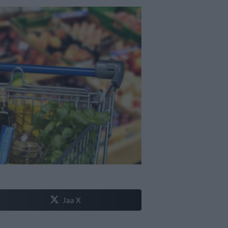
Jaa X