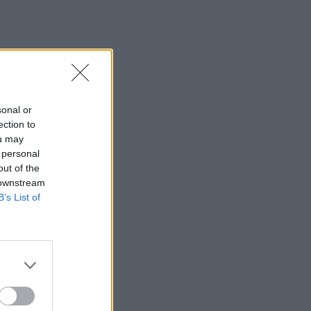
sonal or
ection to
ou may
 personal
out of the
 downstream
B’s List of