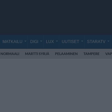
MATKAILU
DIGI
LUX
UUTISET
STARATV
 NORMAALI
MARTTI SYRJÄ
PELAAMINEN
TAMPERE
VAP