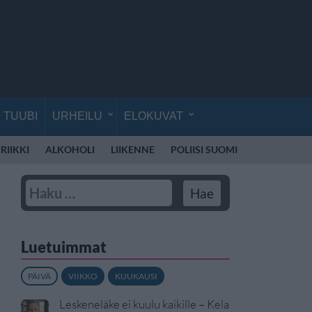
TUUBI
URHEILU
ELOKUVAT
RIIKKI
ALKOHOLI
LIIKENNE
POLIISI SUOMI
RATTIJUOP
Luetuimmat
PÄIVÄ
VIIKKO
KUUKAUSI
Leskeneläke ei kuulu kaikille – Kela