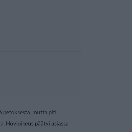
ä petoksesta, mutta piti
a. Hovioikeus päätyi asiassa