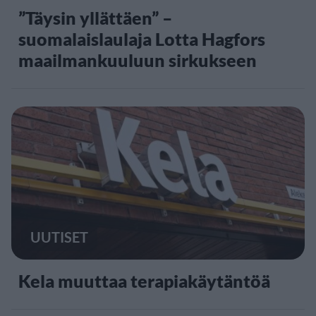
”Täysin yllättäen” –
suomalaislaulaja Lotta Hagfors
maailmankuuluun sirkukseen
UUTISET
Kela muuttaa terapiakäytäntöä