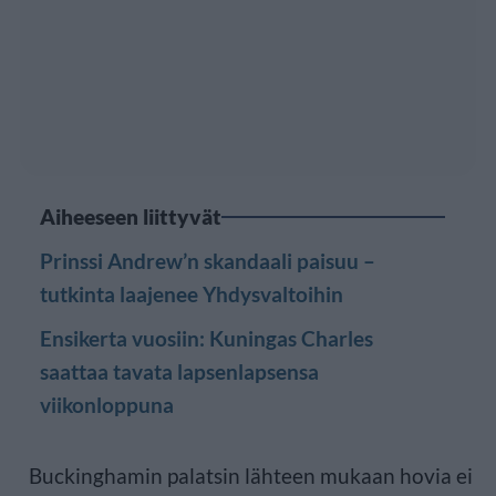
Aiheeseen liittyvät
Prinssi Andrew’n skandaali paisuu –
tutkinta laajenee Yhdysvaltoihin
Ensikerta vuosiin: Kuningas Charles
saattaa tavata lapsenlapsensa
viikonloppuna
Buckinghamin palatsin lähteen mukaan hovia ei