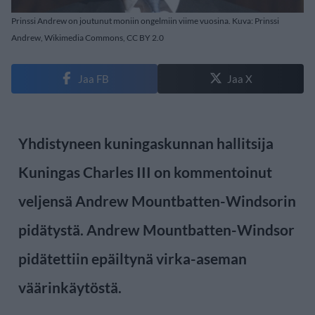
Prinssi Andrew on joutunut moniin ongelmiin viime vuosina. Kuva: Prinssi
Andrew, Wikimedia Commons, CC BY 2.0
Jaa FB
Jaa X
Yhdistyneen kuningaskunnan hallitsija
Kuningas Charles III on kommentoinut
veljensä Andrew Mountbatten-Windsorin
pidätystä. Andrew Mountbatten-Windsor
pidätettiin epäiltynä virka-aseman
väärinkäytöstä.