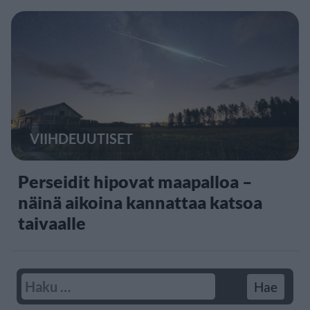
VIIHDEUUTISET
Perseidit hipovat maapalloa –
näinä aikoina kannattaa katsoa
taivaalle