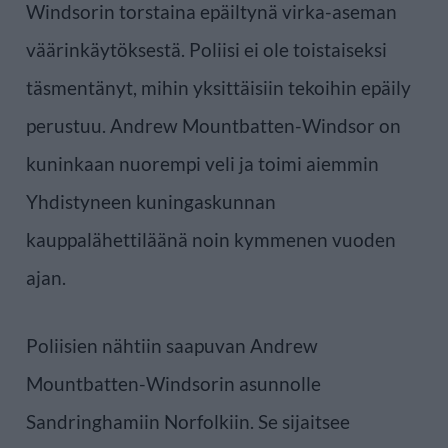
Windsorin torstaina epäiltynä virka-aseman
väärinkäytöksestä. Poliisi ei ole toistaiseksi
täsmentänyt, mihin yksittäisiin tekoihin epäily
perustuu. Andrew Mountbatten-Windsor on
kuninkaan nuorempi veli ja toimi aiemmin
Yhdistyneen kuningaskunnan
kauppalähettiläänä noin kymmenen vuoden
ajan.
Poliisien nähtiin saapuvan Andrew
Mountbatten-Windsorin asunnolle
Sandringhamiin Norfolkiin. Se sijaitsee