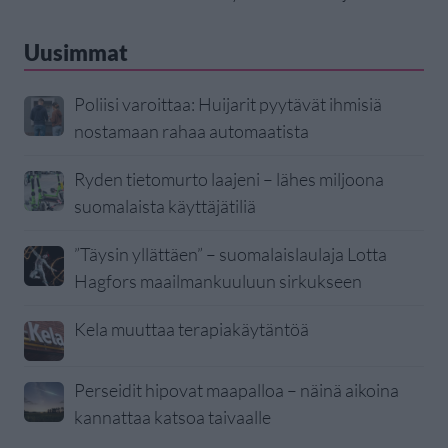
Uusimmat
Poliisi varoittaa: Huijarit pyytävät ihmisiä
nostamaan rahaa automaatista
Ryden tietomurto laajeni – lähes miljoona
suomalaista käyttäjätiliä
”Täysin yllättäen” – suomalaislaulaja Lotta
Hagfors maailmankuuluun sirkukseen
Kela muuttaa terapiakäytäntöä
Perseidit hipovat maapalloa – näinä aikoina
kannattaa katsoa taivaalle