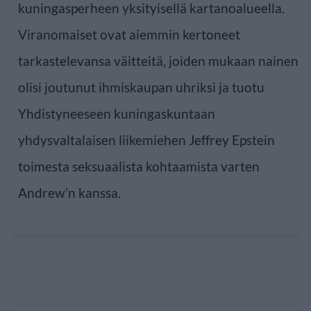
kuningasperheen yksityisellä kartanoalueella.
Viranomaiset ovat aiemmin kertoneet
tarkastelevansa väitteitä, joiden mukaan nainen
olisi joutunut ihmiskaupan uhriksi ja tuotu
Yhdistyneeseen kuningaskuntaan
yhdysvaltalaisen liikemiehen Jeffrey Epstein
toimesta seksuaalista kohtaamista varten
Andrew’n kanssa.