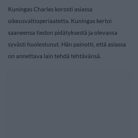
Kuningas Charles korosti asiassa
oikeusvaltioperiaatetta. Kuningas kertoi
saaneensa tiedon pidätyksestä ja olevansa
syvästi huolestunut. Hän painotti, että asiassa
on annettava lain tehdä tehtävänsä.