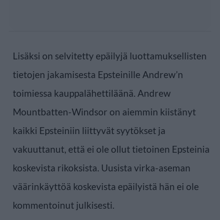
Lisäksi on selvitetty epäilyjä luottamuksellisten
tietojen jakamisesta Epsteinille Andrew’n
toimiessa kauppalähettiläänä. Andrew
Mountbatten-Windsor on aiemmin kiistänyt
kaikki Epsteiniin liittyvät syytökset ja
vakuuttanut, että ei ole ollut tietoinen Epsteinia
koskevista rikoksista. Uusista virka-aseman
väärinkäyttöä koskevista epäilyistä hän ei ole
kommentoinut julkisesti.