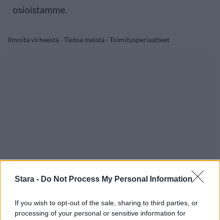
osioistamme.
Ilmoita virheestä
·
Tietoa meistä
·
Toimitusperiaatteet
Stara -
Do Not Process My Personal Information
If you wish to opt-out of the sale, sharing to third parties, or
processing of your personal or sensitive information for