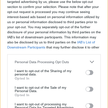
targeted advertising by us, please use the below opt-out
section to confirm your selection. Please note that after your
opt-out request is processed you may continue seeing
interest-based ads based on personal information utilized by
us or personal information disclosed to third parties prior to
your opt-out. You may separately opt-out of the further
disclosure of your personal information by third parties on the
IAB’s list of downstream participants. This information may
also be disclosed by us to third parties on the
IAB’s List of
Downstream Participants
that may further disclose it to other
third parties.
Personal Data Processing Opt Outs
I want to opt-out of the Sharing of my
personal data.
Opted In
Staran luetuimmat
I want to opt-out of the Sale of my
1
Personal Data.
Opted In
I want to opt-out of processing my
Personal Data for Targeted Advertising.