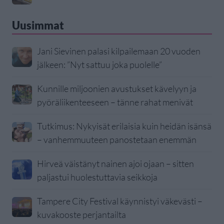
Uusimmat
Jani Sievinen palasi kilpailemaan 20 vuoden
jälkeen: ”Nyt sattuu joka puolelle”
Kunnille miljoonien avustukset kävelyyn ja
pyöräliikenteeseen – tänne rahat menivät
Tutkimus: Nykyisät erilaisia kuin heidän isänsä
– vanhemmuuteen panostetaan enemmän
Hirveä väistänyt nainen ajoi ojaan – sitten
paljastui huolestuttavia seikkoja
Tampere City Festival käynnistyi väkevästi –
kuvakooste perjantailta