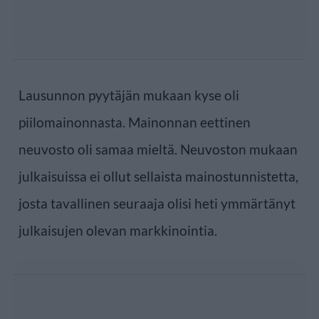
Lausunnon pyytäjän mukaan kyse oli
piilomainonnasta. Mainonnan eettinen
neuvosto oli samaa mieltä. Neuvoston mukaan
julkaisuissa ei ollut sellaista mainostunnistetta,
josta tavallinen seuraaja olisi heti ymmärtänyt
julkaisujen olevan markkinointia.