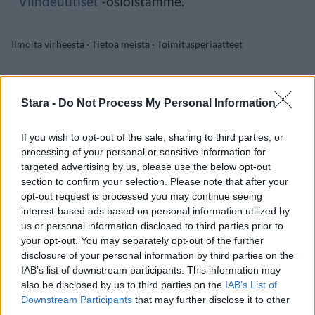
Viihdeuutiset
-osioistamme.
Ilmoita virheestä
·
Tietoa meistä
·
Toimitusperiaatteet
Stara -
Do Not Process My Personal Information
If you wish to opt-out of the sale, sharing to third parties, or
processing of your personal or sensitive information for
targeted advertising by us, please use the below opt-out
section to confirm your selection. Please note that after your
opt-out request is processed you may continue seeing
interest-based ads based on personal information utilized by
us or personal information disclosed to third parties prior to
your opt-out. You may separately opt-out of the further
disclosure of your personal information by third parties on the
IAB’s list of downstream participants. This information may
also be disclosed by us to third parties on the
IAB’s List of
Downstream Participants
that may further disclose it to other
third parties.