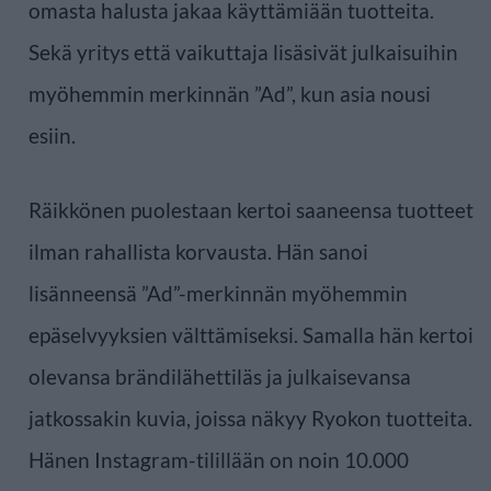
omasta halusta jakaa käyttämiään tuotteita.
Sekä yritys että vaikuttaja lisäsivät julkaisuihin
myöhemmin merkinnän ”Ad”, kun asia nousi
esiin.
Räikkönen puolestaan kertoi saaneensa tuotteet
ilman rahallista korvausta. Hän sanoi
lisänneensä ”Ad”-merkinnän myöhemmin
epäselvyyksien välttämiseksi. Samalla hän kertoi
olevansa brändilähettiläs ja julkaisevansa
jatkossakin kuvia, joissa näkyy Ryokon tuotteita.
Hänen Instagram-tilillään on noin 10.000