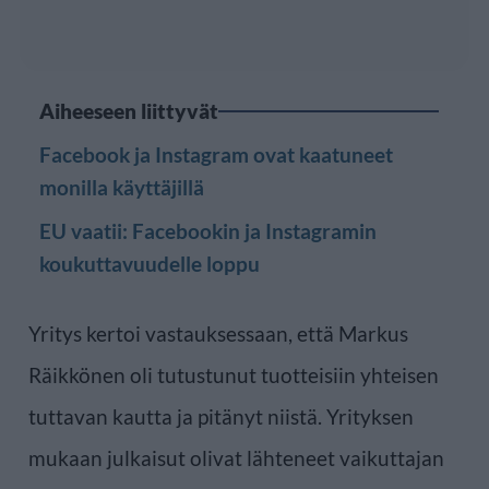
Aiheeseen liittyvät
Facebook ja Instagram ovat kaatuneet
monilla käyttäjillä
EU vaatii: Facebookin ja Instagramin
koukuttavuudelle loppu
Yritys kertoi vastauksessaan, että Markus
Räikkönen oli tutustunut tuotteisiin yhteisen
tuttavan kautta ja pitänyt niistä. Yrityksen
mukaan julkaisut olivat lähteneet vaikuttajan