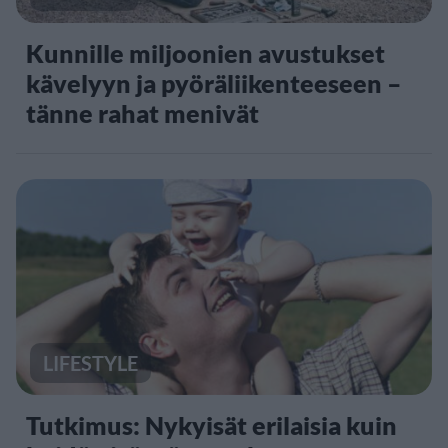
Kunnille miljoonien avustukset
kävelyyn ja pyöräliikenteeseen –
tänne rahat menivät
LIFESTYLE
Tutkimus: Nykyisät erilaisia kuin