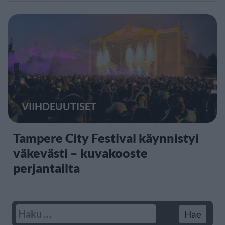
VIIHDEUUTISET
Tampere City Festival käynnistyi
väkevästi – kuvakooste
perjantailta