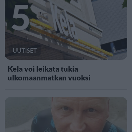
5
UUTISET
Kela voi leikata tukia
ulkomaanmatkan vuoksi