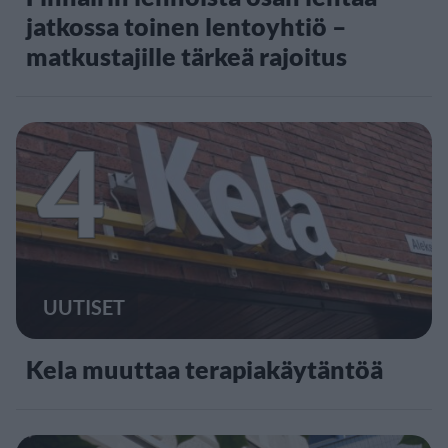
jatkossa toinen lentoyhtiö –
matkustajille tärkeä rajoitus
4
UUTISET
Kela muuttaa terapiakäytäntöä