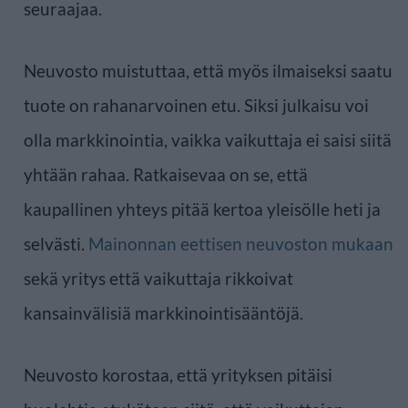
seuraajaa.
Neuvosto muistuttaa, että myös ilmaiseksi saatu
tuote on rahanarvoinen etu. Siksi julkaisu voi
olla markkinointia, vaikka vaikuttaja ei saisi siitä
yhtään rahaa. Ratkaisevaa on se, että
kaupallinen yhteys pitää kertoa yleisölle heti ja
selvästi.
Mainonnan eettisen neuvoston mukaan
sekä yritys että vaikuttaja rikkoivat
kansainvälisiä markkinointisääntöjä.
Neuvosto korostaa, että yrityksen pitäisi