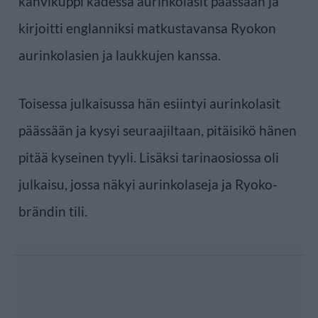
kahvikuppi kädessä aurinkolasit päässään ja
kirjoitti englanniksi matkustavansa Ryokon
aurinkolasien ja laukkujen kanssa.
Toisessa julkaisussa hän esiintyi aurinkolasit
päässään ja kysyi seuraajiltaan, pitäisikö hänen
pitää kyseinen tyyli. Lisäksi tarinaosiossa oli
julkaisu, jossa näkyi aurinkolaseja ja Ryoko-
brändin tili.