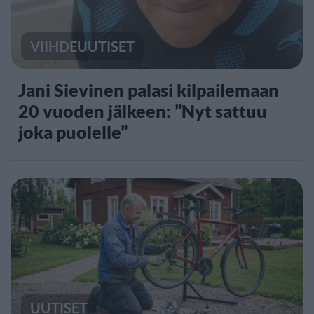
VIIHDEUUTISET
Jani Sievinen palasi kilpailemaan
20 vuoden jälkeen: ”Nyt sattuu
joka puolelle”
UUTISET