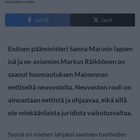
Sosiaalinen media
Jaa FB
Jaa X
Entisen pääministeri Sanna Marinin lapsen
isä ja ex-aviomies Markus Räikkönen on
saanut huomautuksen Mainonnan
eettiseltä neuvostolta. Neuvoston rooli on
ainoastaan eettistä ja ohjaavaa, eikä sillä
ole minkäänlaista juridista vaikutusvaltaa.
Syynä on miehen lahjaksi saamien tuotteiden