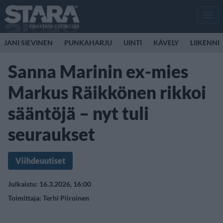
Men
JANI SIEVINEN
PUNKAHARJU
UINTI
KÄVELY
LIIKENNE
Sanna Marinin ex-mies
Markus Räikkönen rikkoi
sääntöjä – nyt tuli
seuraukset
Viihdeuutiset
Julkaistu: 16.3.2026, 16:00
Toimittaja:
Terhi Piiroinen