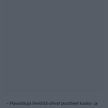
– Havaittuja ilmiöitä olivat puutteet kaato- ja