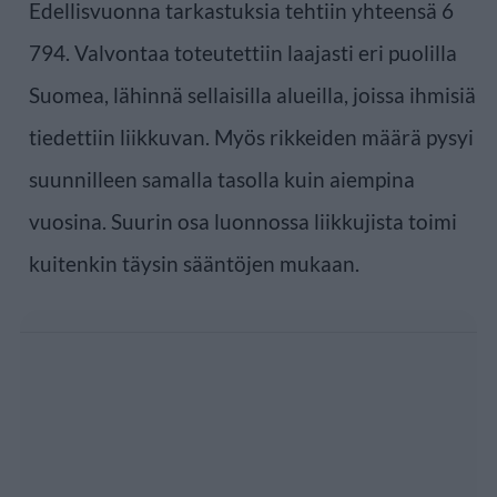
Edellisvuonna tarkastuksia tehtiin yhteensä 6
794. Valvontaa toteutettiin laajasti eri puolilla
Suomea, lähinnä sellaisilla alueilla, joissa ihmisiä
tiedettiin liikkuvan. Myös rikkeiden määrä pysyi
suunnilleen samalla tasolla kuin aiempina
vuosina. Suurin osa luonnossa liikkujista toimi
kuitenkin täysin sääntöjen mukaan.