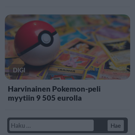
DIGI
Harvinainen Pokemon-peli
myytiin 9 505 eurolla