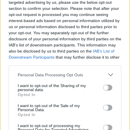
targeted advertising by us, please use the below opt-out
section to confirm your selection. Please note that after your
opt-out request is processed you may continue seeing
Ilmoita virheestä
·
Tietoa meistä
·
Toimitusperiaatteet
interest-based ads based on personal information utilized by
us or personal information disclosed to third parties prior to
your opt-out. You may separately opt-out of the further
disclosure of your personal information by third parties on the
IAB’s list of downstream participants. This information may
also be disclosed by us to third parties on the
IAB’s List of
Downstream Participants
that may further disclose it to other
third parties.
Personal Data Processing Opt Outs
I want to opt-out of the Sharing of my
personal data.
Opted In
I want to opt-out of the Sale of my
Personal Data.
Opted In
I want to opt-out of processing my
Personal Data for Targeted Advertising.