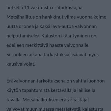
hetkellä 11 vakituista erätarkastajaa.
Metsähallitus on hankkinut viime vuonna kolme
uutta dronea ja kaksi lava-autoa valvonnan
helpottamiseksi. Kaluston ikääntyminen on
edelleen merkittävä haaste valvonnalle.
Sesonkien aikana tarkastuksia lisäävät myös
kausivalvojat.
Erävalvonnan tarkoituksena on vahtia luonnon
käytön tapahtumista kestävällä ja laillisella
tavalla. Metsähallituksen erätarkastajat
valvovat muun muassa metsästystä, kalastusta