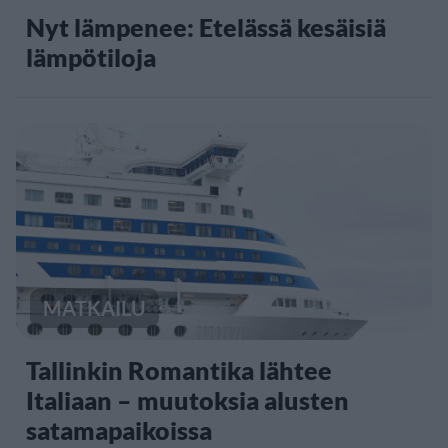
Nyt lämpenee: Etelässä kesäisiä
lämpötiloja
MATKAILU
Tallinkin Romantika lähtee
Italiaan – muutoksia alusten
satamapaikoissa