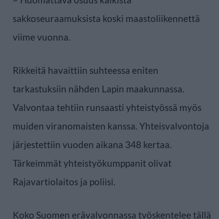
sakkoseuraamuksista koski maastoliikennettä
viime vuonna.
Rikkeitä havaittiin suhteessa eniten
tarkastuksiin nähden Lapin maakunnassa.
Valvontaa tehtiin runsaasti yhteistyössä myös
muiden viranomaisten kanssa. Yhteisvalvontoja
järjestettiin vuoden aikana 348 kertaa.
Tärkeimmät yhteistyökumppanit olivat
Rajavartiolaitos ja poliisi.
Koko Suomen erävalvonnassa työskentelee tällä