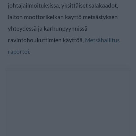
johtajailmoituksissa, yksittäiset salakaadot,
laiton moottorikelkan käyttö metsästyksen
yhteydessä ja karhunpyynnissä
ravintohoukuttimien käyttöä,
Metsähallitus
raportoi
.