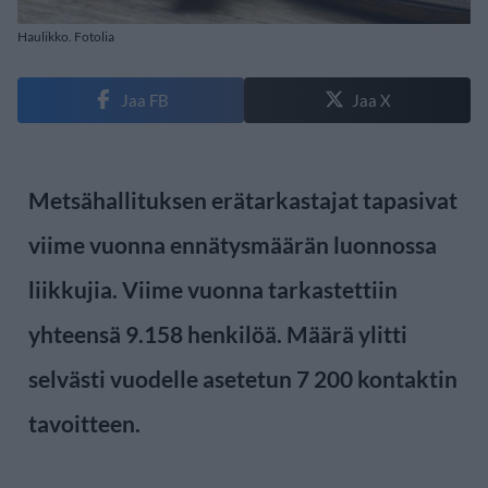
Haulikko. Fotolia
Jaa FB
Jaa X
Metsähallituksen erätarkastajat tapasivat
viime vuonna ennätysmäärän luonnossa
liikkujia. Viime vuonna tarkastettiin
yhteensä 9.158 henkilöä. Määrä ylitti
selvästi vuodelle asetetun 7 200 kontaktin
tavoitteen.