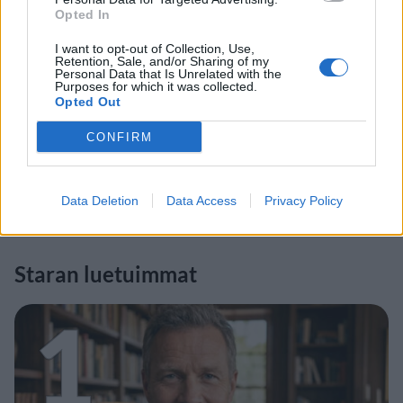
Opted In
I want to opt-out of Collection, Use,
Retention, Sale, and/or Sharing of my
Personal Data that Is Unrelated with the
Purposes for which it was collected.
Opted Out
CONFIRM
Data Deletion
Data Access
Privacy Policy
Staran luetuimmat
1