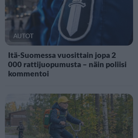
AUTOT
Itä-Suomessa vuosittain jopa 2
000 rattijuopumusta – näin poliisi
kommentoi