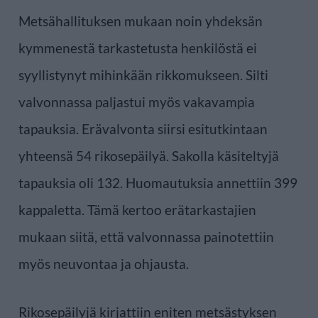
Metsähallituksen mukaan noin yhdeksän
kymmenestä tarkastetusta henkilöstä ei
syyllistynyt mihinkään rikkomukseen. Silti
valvonnassa paljastui myös vakavampia
tapauksia. Erävalvonta siirsi esitutkintaan
yhteensä 54 rikosepäilyä. Sakolla käsiteltyjä
tapauksia oli 132. Huomautuksia annettiin 399
kappaletta. Tämä kertoo erätarkastajien
mukaan siitä, että valvonnassa painotettiin
myös neuvontaa ja ohjausta.
Rikosepäilyjä kirjattiin eniten metsästyksen