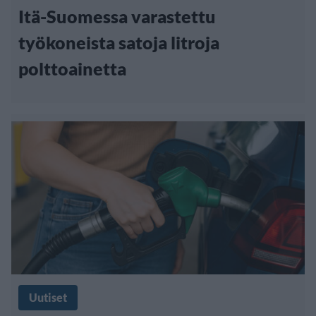
Itä-Suomessa varastettu
työkoneista satoja litroja
polttoainetta
Uutiset