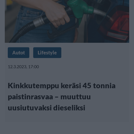
Autot
Lifestyle
12.3.2023, 17:00
Kinkkutemppu keräsi 45 tonnia
paistinrasvaa – muuttuu
uusiutuvaksi dieseliksi