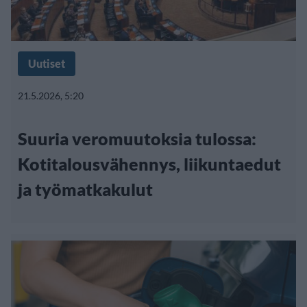
Uutiset
21.5.2026, 5:20
Suuria veromuutoksia tulossa:
Kotitalousvähennys, liikuntaedut
ja työmatkakulut