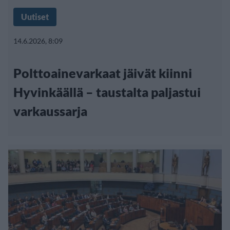
Uutiset
14.6.2026, 8:09
Polttoainevarkaat jäivät kiinni
Hyvinkäällä – taustalta paljastui
varkaussarja