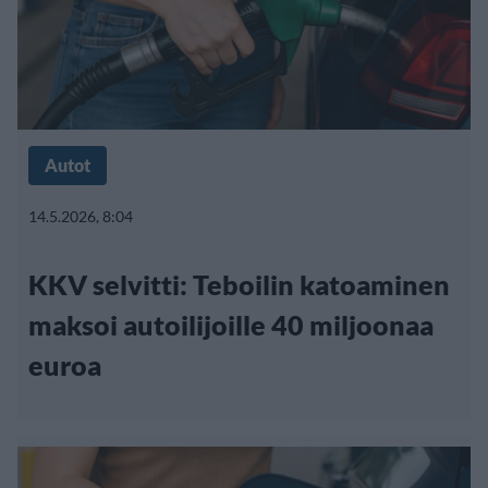
Autot
14.5.2026, 8:04
KKV selvitti: Teboilin katoaminen
maksoi autoilijoille 40 miljoonaa
euroa