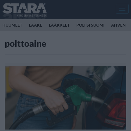
Men
HUUMEET
LÄÄKE
LÄÄKKEET
POLIISI SUOMI
AHVEN
polttoaine