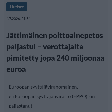
Uutiset
4.7.2026, 21:34
Jättimäinen polttoainepetos
paljastui – verottajalta
pimitetty jopa 240 miljoonaa
euroa
Euroopan syyttäjäviranomainen,
eli Euroopan syyttäjänvirasto (
EPPO
), on
paljastanut