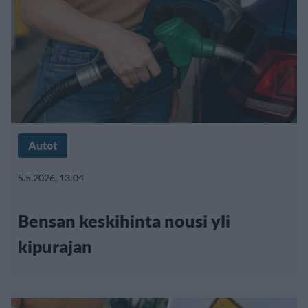
Autot
5.5.2026, 13:04
Bensan keskihinta nousi yli
kipurajan