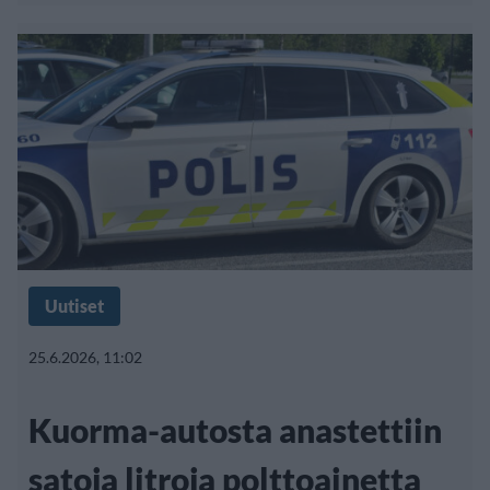
Uutiset
25.6.2026, 11:02
Kuorma-autosta anastettiin
satoja litroja polttoainetta