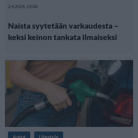
2.4.2024, 13:00
Naista syytetään varkaudesta –
keksi keinon tankata ilmaiseksi
Autot
Lifestyle