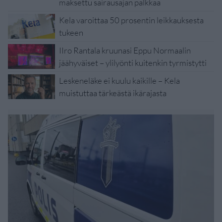
maksettu sairausajan palkkaa
Kela varoittaa 50 prosentin leikkauksesta
tukeen
IIro Rantala kruunasi Eppu Normaalin
jäähyväiset – ylilyönti kuitenkin tyrmistytti
Leskeneläke ei kuulu kaikille – Kela
muistuttaa tärkeästä ikärajasta