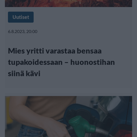
Uutiset
6.8.2023, 20:00
Mies yritti varastaa bensaa
tupakoidessaan – huonostihan
siinä kävi