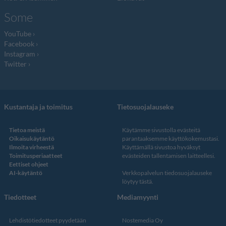
Some
YouTube
Facebook
Instagram
Twitter
Kustantaja ja toimitus
Tietosuojalauseke
Tietoa meistä
Käytämme sivustolla evästeitä
Oikaisukäytäntö
parantaaksemme käyttökokemustasi.
Ilmoita virheestä
Käyttämällä sivustoa hyväksyt
Toimitusperiaatteet
evästeiden tallentamisen laitteellesi.
Eettiset ohjeet
AI-käytäntö
Verkkopalvelun
tiedosuojalauseke
löytyy tästä
.
Tiedotteet
Mediamyynti
Lehdistötiedotteet pyydetään
Nostemedia Oy