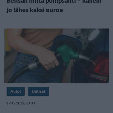
Bensan hinta pompsahti – kallein
jo lähes kaksi euroa
Autot
Uutiset
12.12.2025, 23:00