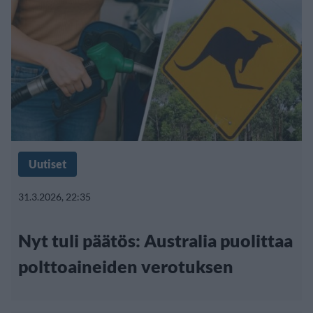
Uutiset
31.3.2026, 22:35
Nyt tuli päätös: Australia puolittaa
polttoaineiden verotuksen