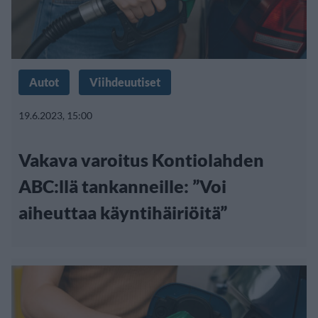
Autot
Viihdeuutiset
19.6.2023, 15:00
Vakava varoitus Kontiolahden
ABC:llä tankanneille: ”Voi
aiheuttaa käyntihäiriöitä”