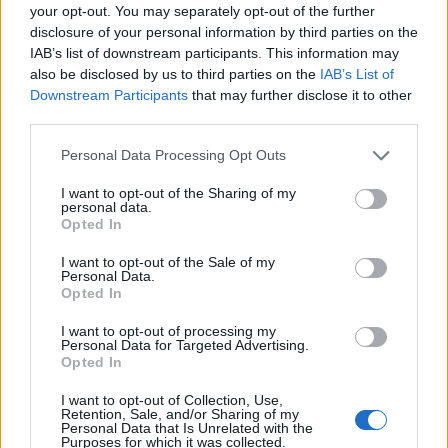
your opt-out. You may separately opt-out of the further
disclosure of your personal information by third parties on the
IAB’s list of downstream participants. This information may
also be disclosed by us to third parties on the
IAB’s List of
Downstream Participants
that may further disclose it to other
third parties.
Personal Data Processing Opt Outs
I want to opt-out of the Sharing of my
personal data.
Opted In
I want to opt-out of the Sale of my
Personal Data.
Opted In
Autot
I want to opt-out of processing my
Personal Data for Targeted Advertising.
Opted In
19.3.2026, 15:30
I want to opt-out of Collection, Use,
Retention, Sale, and/or Sharing of my
Bensan hinta nousi rajusti –
Personal Data that Is Unrelated with the
Purposes for which it was collected.