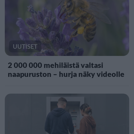
UUTISET
2 000 000 mehiläistä valtasi
naapuruston – hurja näky videolle