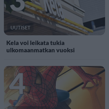
UUTISET
Kela voi leikata tukia
ulkomaanmatkan vuoksi
4