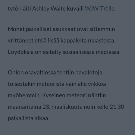
tytön äiti Ashley Waite kuvaili
WJW-TV
:lle.
Monet paikalliset asukkaat ovat sittemmin
yrittäneet etsiä lisää kappaleita maastosta.
Löydöksiä on esitelty sosiaalisessa mediassa.
Ohion osavaltiossa tehtiin havaintoja
toisestakin meteorista vain alle viikkoa
myöhemmin. Kyseinen meteori nähtiin
maanantaina 23. maaliskuuta noin kello 21.30
paikallista aikaa.