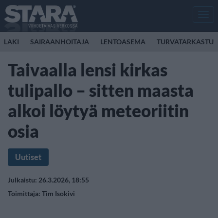
Men
LAKI
SAIRAANHOITAJA
LENTOASEMA
TURVATARKASTUS
Taivaalla lensi kirkas
tulipallo – sitten maasta
alkoi löytyä meteoriitin
osia
Uutiset
Julkaistu: 26.3.2026, 18:55
Toimittaja:
Tim Isokivi