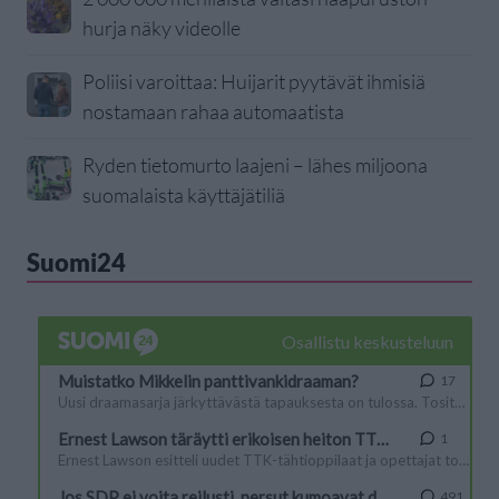
hurja näky videolle
Poliisi varoittaa: Huijarit pyytävät ihmisiä
nostamaan rahaa automaatista
Ryden tietomurto laajeni – lähes miljoona
suomalaista käyttäjätiliä
Suomi24