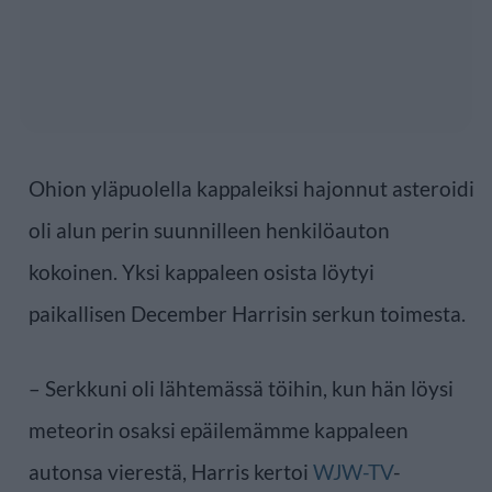
Ohion yläpuolella kappaleiksi hajonnut asteroidi
oli alun perin suunnilleen henkilöauton
kokoinen. Yksi kappaleen osista löytyi
paikallisen December Harrisin serkun toimesta.
– Serkkuni oli lähtemässä töihin, kun hän löysi
meteorin osaksi epäilemämme kappaleen
autonsa vierestä, Harris kertoi
WJW-TV
-