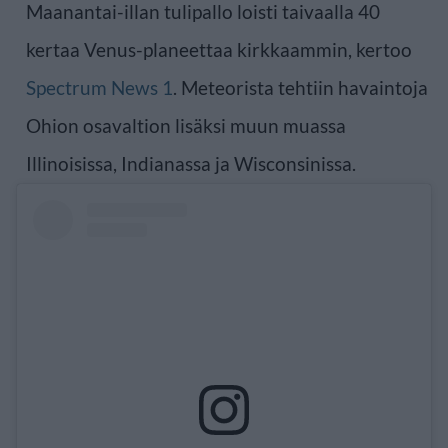
Maanantai-illan tulipallo loisti taivaalla 40
kertaa Venus-planeettaa kirkkaammin, kertoo
Spectrum News 1
. Meteorista tehtiin havaintoja
Ohion osavaltion lisäksi muun muassa
Illinoisissa, Indianassa ja Wisconsinissa.