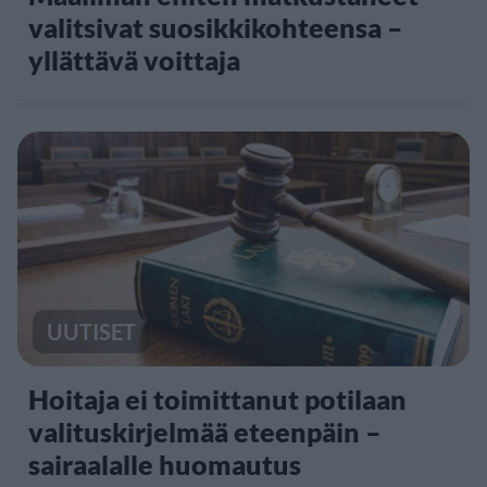
valitsivat suosikkikohteensa –
yllättävä voittaja
UUTISET
Hoitaja ei toimittanut potilaan
valituskirjelmää eteenpäin –
sairaalalle huomautus