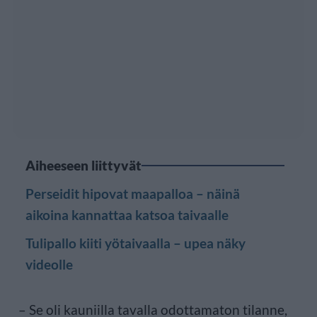
Aiheeseen liittyvät
Perseidit hipovat maapalloa – näinä
aikoina kannattaa katsoa taivaalle
Tulipallo kiiti yötaivaalla – upea näky
videolle
– Se oli kauniilla tavalla odottamaton tilanne,