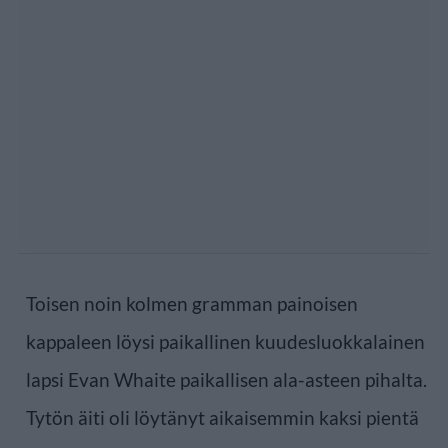
Toisen noin kolmen gramman painoisen
kappaleen löysi paikallinen kuudesluokkalainen
lapsi Evan Whaite paikallisen ala-asteen pihalta.
Tytön äiti oli löytänyt aikaisemmin kaksi pientä