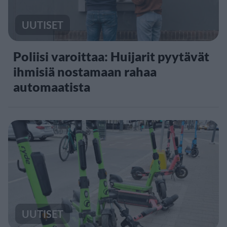
UUTISET
Poliisi varoittaa: Huijarit pyytävät
ihmisiä nostamaan rahaa
automaatista
UUTISET