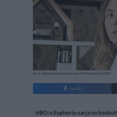
Kuva: Sydney Sweeney elokuvassa The Housemaid (2025)
Jaa FB
HBO:n Euphoria-sarja on koukut