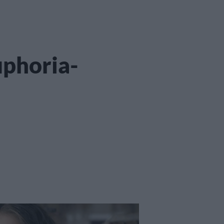
uphoria-