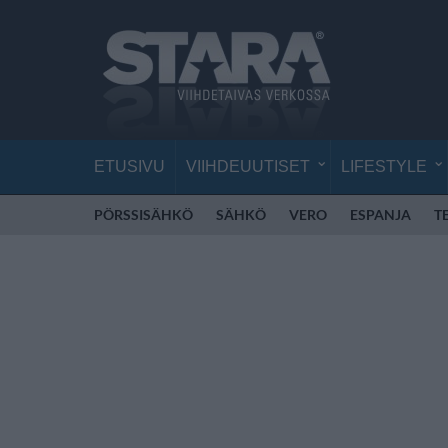
ETUSIVU
VIIHDEUUTISET
LIFESTYLE
PÖRSSISÄHKÖ
SÄHKÖ
VERO
ESPANJA
T