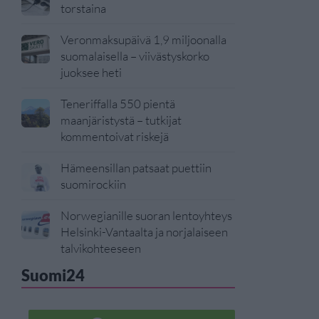
torstaina
Veronmaksupäivä 1,9 miljoonalla
suomalaisella – viivästyskorko
juoksee heti
Teneriffalla 550 pientä
maanjäristystä – tutkijat
kommentoivat riskejä
Hämeensillan patsaat puettiin
suomirockiin
Norwegianille suoran lentoyhteys
Helsinki-Vantaalta ja norjalaiseen
talvikohteeseen
Suomi24