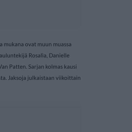
lla mukana ovat muun muassa
auluntekijä Rosalìa, Danielle
an Patten. Sarjan kolmas kausi
. Jaksoja julkaistaan viikoittain