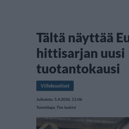
Tältä näyttää E
hittisarjan uusi
tuotantokausi
Viihdeuutiset
Julkaistu: 5.4.2026, 11:06
Toimittaja:
Tim Isokivi