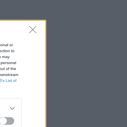
sonal or
ection to
ou may
 personal
out of the
 downstream
B’s List of