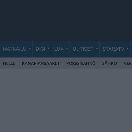
MATKAILU
DIGI
LUX
UUTISET
STARATV
HELLE
KANARIANSAARET
PÖRSSISÄHKÖ
SÄHKÖ
VE