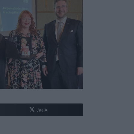
Jaa X