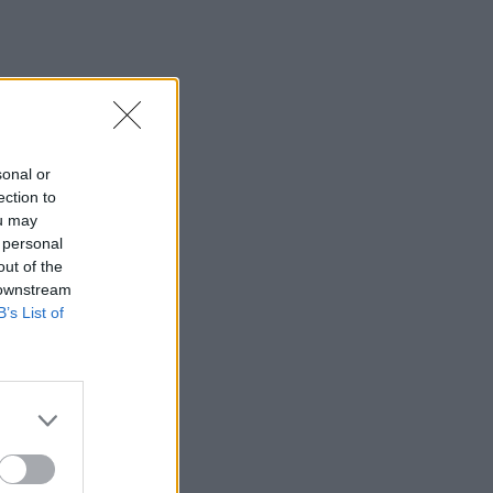
sonal or
ection to
ou may
 personal
out of the
 downstream
B’s List of