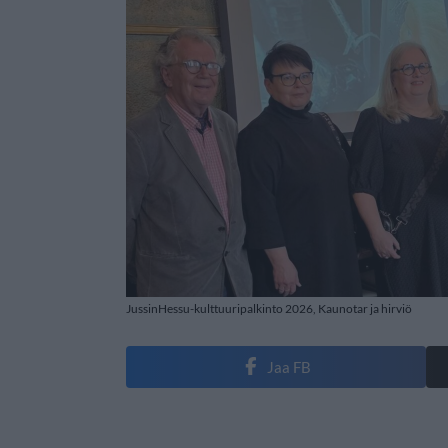
JussinHessu-kulttuuripalkinto 2026, Kaunotar ja hirviö
Jaa FB