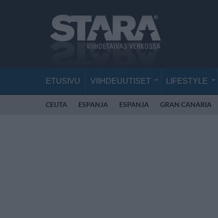
ETUSIVU
VIIHDEUUTISET
LIFESTYLE
CEUTA
ESPANJA
ESPANJA
GRAN CANARIA