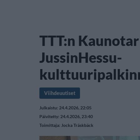
TTT:n Kaunotar j
JussinHessu-
kulttuuripalki
Viihdeuutiset
Julkaistu: 24.4.2026, 22:05
Päivitetty: 24.4.2026, 23:40
Toimittaja:
Jocka Träskbäck