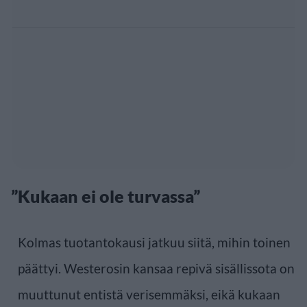
”Kukaan ei ole turvassa”
Kolmas tuotantokausi jatkuu siitä, mihin toinen
päättyi. Westerosin kansaa repivä sisällissota on
muuttunut entistä verisemmäksi, eikä kukaan