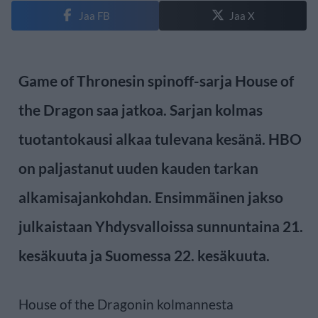
Jaa FB
Jaa X
Game of Thronesin spinoff-sarja House of
the Dragon saa jatkoa. Sarjan kolmas
tuotantokausi alkaa tulevana kesänä. HBO
on paljastanut uuden kauden tarkan
alkamisajankohdan. Ensimmäinen jakso
julkaistaan Yhdysvalloissa sunnuntaina 21.
kesäkuuta ja Suomessa 22. kesäkuuta.
House of the Dragonin kolmannesta