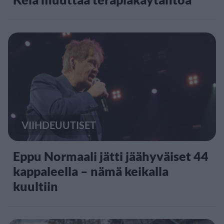
VIIHDEUUTISET
Eppu Normaali jätti jäähyväiset 44
kappaleella – nämä keikalla
kuultiin