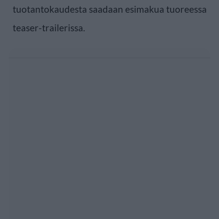
tuotantokaudesta saadaan esimakua tuoreessa
teaser-trailerissa.