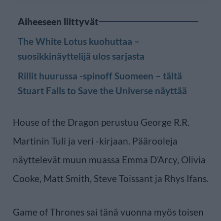
Aiheeseen liittyvät
The White Lotus kuohuttaa –
suosikkinäyttelijä ulos sarjasta
Rillit huurussa -spinoff Suomeen – tältä
Stuart Fails to Save the Universe näyttää
House of the Dragon perustuu George R.R.
Martinin Tuli ja veri -kirjaan. Päärooleja
näyttelevät muun muassa Emma D’Arcy, Olivia
Cooke, Matt Smith, Steve Toissant ja Rhys Ifans.
Game of Thrones sai tänä vuonna myös toisen