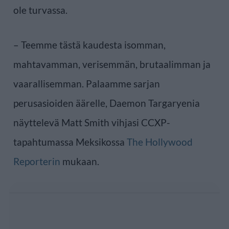
ole turvassa.
– Teemme tästä kaudesta isomman,
mahtavamman, verisemmän, brutaalimman ja
vaarallisemman. Palaamme sarjan
perusasioiden äärelle, Daemon Targaryenia
näyttelevä Matt Smith vihjasi CCXP-
tapahtumassa Meksikossa
The Hollywood
Reporterin
mukaan.