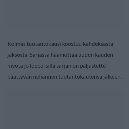
Kolmas tuotantokausi koostuu kahdeksasta
jaksosta. Sarjassa häämöttää uuden kauden
myötä jo loppu, sillä sarjan on paljastettu
päättyvän neljännen tuotantokautensa jälkeen.