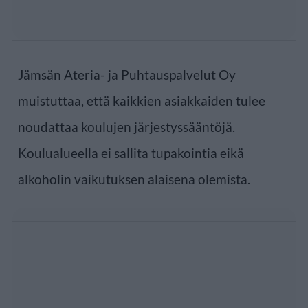
Jämsän Ateria- ja Puhtauspalvelut Oy
muistuttaa, että kaikkien asiakkaiden tulee
noudattaa koulujen järjestyssääntöjä.
Koulualueella ei sallita tupakointia eikä
alkoholin vaikutuksen alaisena olemista.