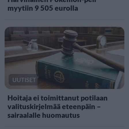
myytiin 9 505 eurolla
UUTISET
Hoitaja ei toimittanut potilaan
valituskirjelmää eteenpäin –
sairaalalle huomautus