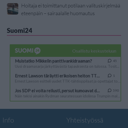
Hoitaja ei toimittanut potilaan valituskirjelmää
eteenpäin – sairaalalle huomautus
Suomi24
Info
Yhteistyössä