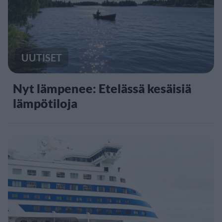
UUTISET
Nyt lämpenee: Etelässä kesäisiä
lämpötiloja