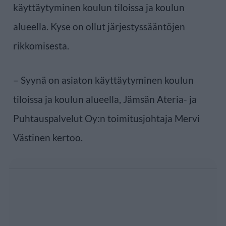
käyttäytyminen koulun tiloissa ja koulun
alueella. Kyse on ollut järjestyssääntöjen
rikkomisesta.
– Syynä on asiaton käyttäytyminen koulun
tiloissa ja koulun alueella, Jämsän Ateria- ja
Puhtauspalvelut Oy:n toimitusjohtaja Mervi
Västinen kertoo.