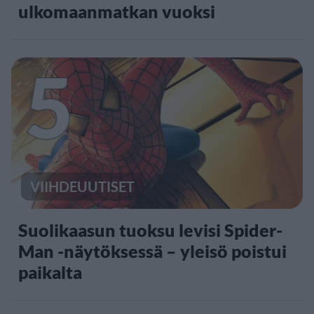
ulkomaanmatkan vuoksi
5
VIIHDEUUTISET
Suolikaasun tuoksu levisi Spider-
Man -näytöksessä – yleisö poistui
paikalta