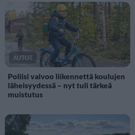
AUTOT
Poliisi valvoo liikennettä koulujen
läheisyydessä – nyt tuli tärkeä
muistutus