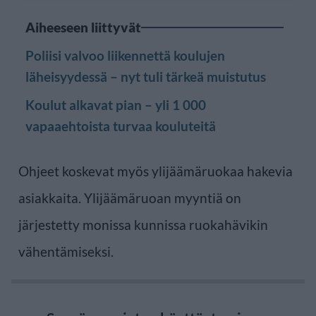
Aiheeseen liittyvät
Poliisi valvoo liikennettä koulujen
läheisyydessä – nyt tuli tärkeä muistutus
Koulut alkavat pian – yli 1 000
vapaaehtoista turvaa kouluteitä
Ohjeet koskevat myös ylijäämäruokaa hakevia
asiakkaita. Ylijäämäruoan myyntiä on
järjestetty monissa kunnissa ruokahävikin
vähentämiseksi.