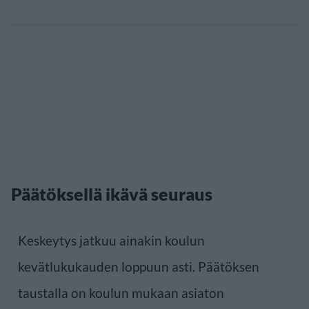
Päätöksellä ikävä seuraus
Keskeytys jatkuu ainakin koulun
kevätlukukauden loppuun asti. Päätöksen
taustalla on koulun mukaan asiaton