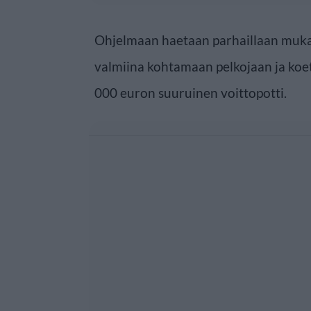
Ohjelmaan haetaan parhaillaan mukaan
valmiina kohtamaan pelkojaan ja koe
000 euron suuruinen voittopotti.