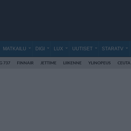
MATKAILU
DIGI
LUX
UUTISET
STARATV
G 737
FINNAIR
JETTIME
LIIKENNE
YLINOPEUS
CEUTA