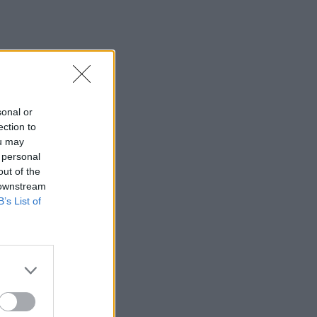
sonal or
ection to
ou may
 personal
out of the
 downstream
B’s List of