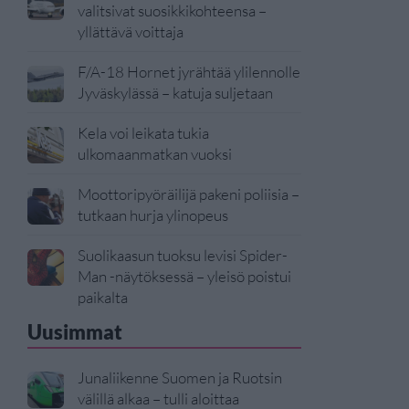
valitsivat suosikkikohteensa –
yllättävä voittaja
F/A-18 Hornet jyrähtää ylilennolle
Jyväskylässä – katuja suljetaan
Kela voi leikata tukia
ulkomaanmatkan vuoksi
Moottoripyöräilijä pakeni poliisia –
tutkaan hurja ylinopeus
Suolikaasun tuoksu levisi Spider-
Man -näytöksessä – yleisö poistui
paikalta
Uusimmat
Junaliikenne Suomen ja Ruotsin
välillä alkaa – tulli aloittaa