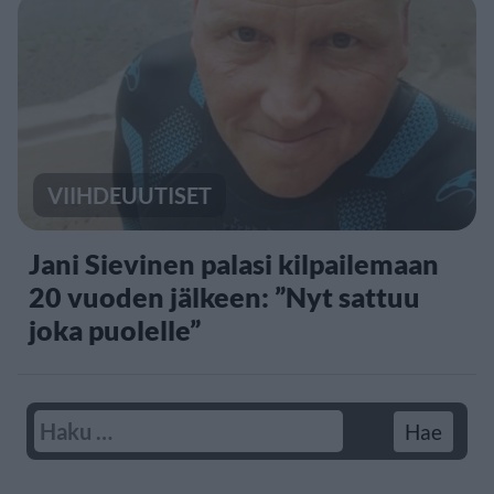
VIIHDEUUTISET
Jani Sievinen palasi kilpailemaan
20 vuoden jälkeen: ”Nyt sattuu
joka puolelle”