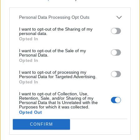
third parties.
Personal Data Processing Opt Outs
I want to opt-out of the Sharing of my
personal data.
Opted In
I want to opt-out of the Sale of my
Personal Data.
Opted In
I want to opt-out of processing my
Staran luetuimmat
Personal Data for Targeted Advertising.
Opted In
1
I want to opt-out of Collection, Use,
Retention, Sale, and/or Sharing of my
Personal Data that Is Unrelated with the
Purposes for which it was collected.
Opted Out
CONFIRM