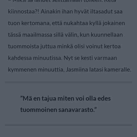
kiinnostaa?! Ainakin ihan hyvät iltasadut saa
tuon kertomana, että nukahtaa kyllä jokainen
tässä maailmassa sillä välin, kun kuunnellaan
tuommoista juttua minkä olisi voinut kertoa
kahdessa minuutissa. Nyt se kesti varmaan
kymmenen minuuttia, Jasmiina latasi kameralle.
”Mä en tajua miten voi olla edes
tuommoinen sanavarasto.”