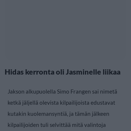
Hidas kerronta oli Jasminelle liikaa
Jakson alkupuolella Simo Frangen sai nimetä
ketkä jäljellä olevista kilpailijoista edustavat
kutakin kuolemansyntiä, ja tämän jälkeen
kilpailijoiden tuli selvittää mitä valintoja