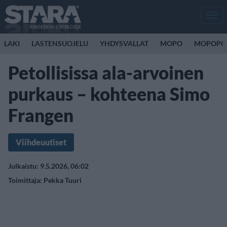
Men
LAKI
LASTENSUOJELU
YHDYSVALLAT
MOPO
MOPOPO
Petollisissa ala-arvoinen
purkaus – kohteena Simo
Frangen
Viihdeuutiset
Julkaistu: 9.5.2026, 06:02
Toimittaja:
Pekka Tuuri