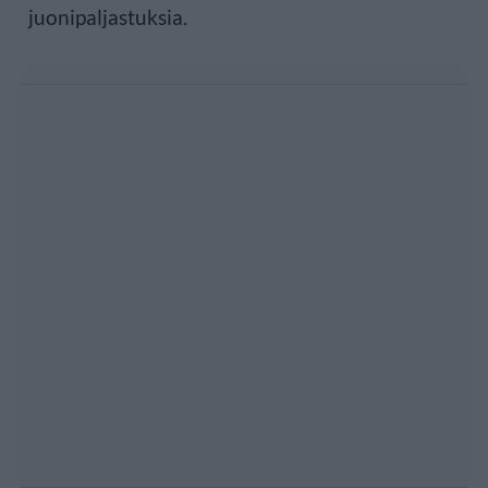
juonipaljastuksia.