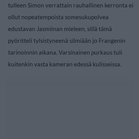
tulleen Simon verrattain rauhallinen kerronta ei
ollut nopeatempoista somesukupolvea
edustavan Jasmiinan mieleen, sillä tämä
pyöritteli tylsistyneenä silmiään jo Frangenin
tarinoinnin aikana. Varsinainen purkaus tuli
kuitenkin vasta kameran edessä kulisseissa.