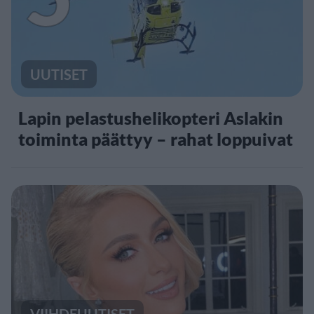
UUTISET
Lapin pelastushelikopteri Aslakin
toiminta päättyy – rahat loppuivat