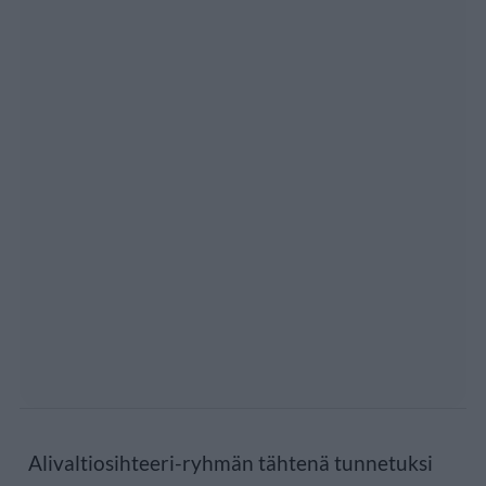
Alivaltiosihteeri-ryhmän tähtenä tunnetuksi