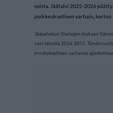
osista. Jäätalvi 2025-2026 päätty
poikkeuksellisen varhain, kertoo 
Jääpalvelun tilastojen mukaan Itämer
vain talvella 2014-2015. Tämänvuotin
ennätyksellisen varhaista ajankohtaa