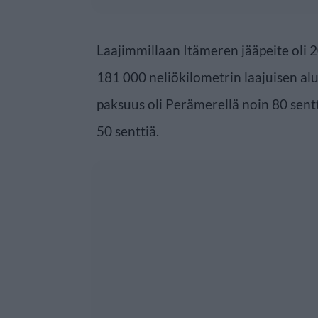
Laajimmillaan Itämeren jääpeite oli 2
181 000 neliökilometrin laajuisen al
paksuus oli Perämerellä noin 80 sentt
50 senttiä.