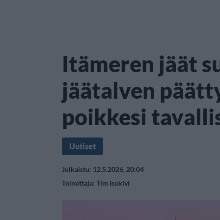
Itämeren jäät su
jäätalven päät
poikkesi tavalli
Uutiset
Julkaistu: 12.5.2026, 20:04
Toimittaja:
Tim Isokivi