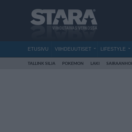
ETUSIVU
VIIHDEUUTISET
LIFESTYLE
TALLINK SILJA
POKEMON
LAKI
SAIRAANHOI