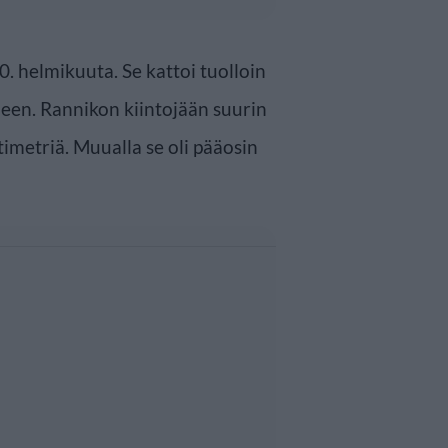
0. helmikuuta. Se kattoi tuolloin
ueen. Rannikon kiintojään suurin
imetriä. Muualla se oli pääosin