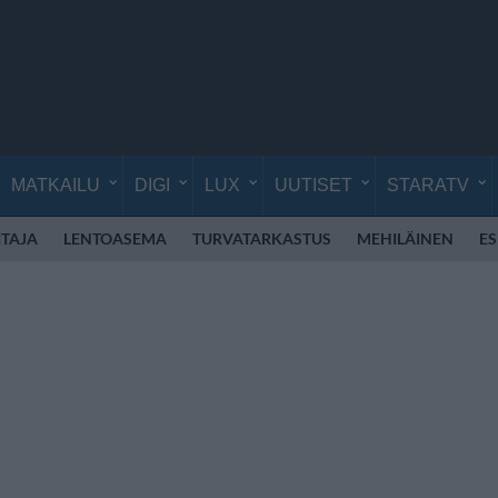
MATKAILU
DIGI
LUX
UUTISET
STARATV
TAJA
LENTOASEMA
TURVATARKASTUS
MEHILÄINEN
E