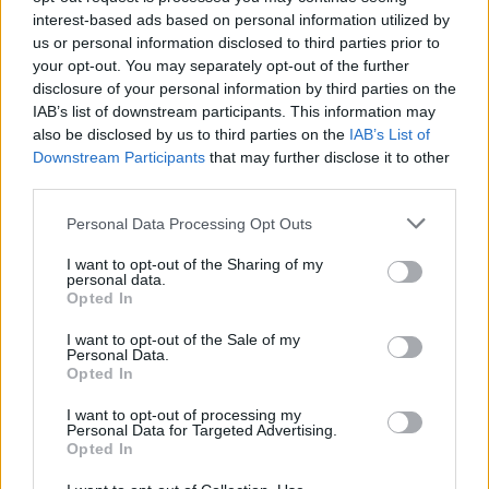
interest-based ads based on personal information utilized by
us or personal information disclosed to third parties prior to
your opt-out. You may separately opt-out of the further
disclosure of your personal information by third parties on the
IAB’s list of downstream participants. This information may
also be disclosed by us to third parties on the
IAB’s List of
Staran luetuimmat
Downstream Participants
that may further disclose it to other
third parties.
1
Personal Data Processing Opt Outs
I want to opt-out of the Sharing of my
personal data.
Opted In
I want to opt-out of the Sale of my
Personal Data.
Opted In
UUTISET
I want to opt-out of processing my
Personal Data for Targeted Advertising.
Leskeneläke ei kuulu kaikille –
Opted In
Kela muistuttaa tärkeästä