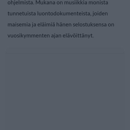
ohjelmista. Mukana on musiikkia monista
tunnetuista luontodokumenteista, joiden
maisemia ja eläimiä hänen selostuksensa on
vuosikymmenten ajan elävöittänyt.