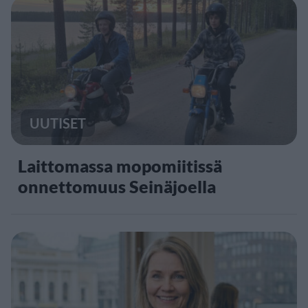
UUTISET
Laittomassa mopomiitissä
onnettomuus Seinäjoella