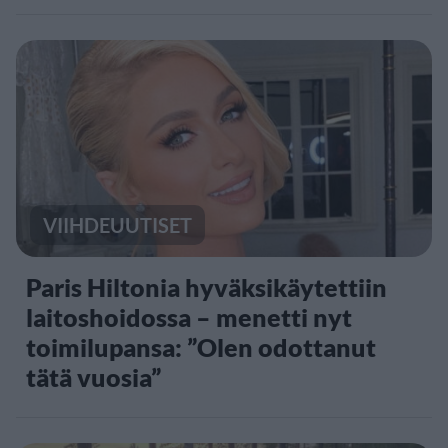
VIIHDEUUTISET
Paris Hiltonia hyväksikäytettiin
laitoshoidossa – menetti nyt
toimilupansa: ”Olen odottanut
tätä vuosia”