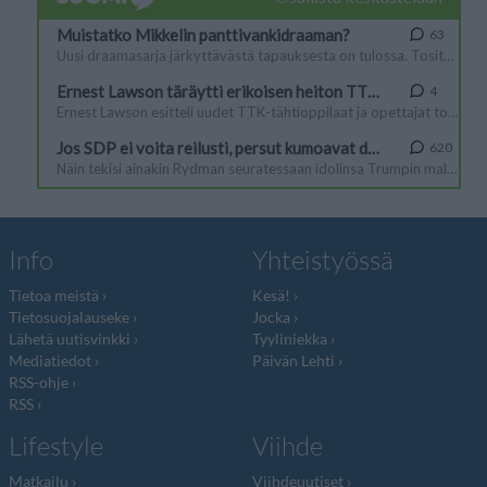
Info
Yhteistyössä
Tietoa meistä
Kesä!
Tietosuojalauseke
Jocka
Lähetä uutisvinkki
Tyyliniekka
Mediatiedot
Päivän Lehti
RSS-ohje
RSS
Lifestyle
Viihde
Matkailu
Viihdeuutiset