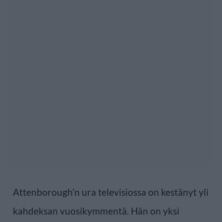
Attenborough’n ura televisiossa on kestänyt yli
kahdeksan vuosikymmentä. Hän on yksi