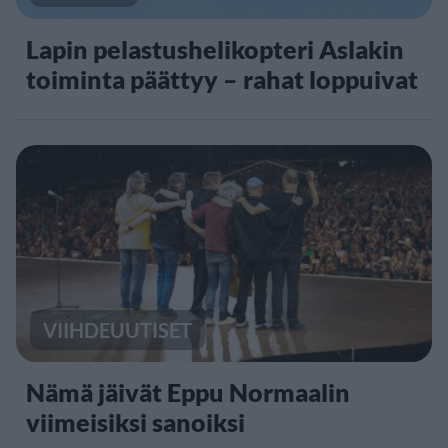
Lapin pelastushelikopteri Aslakin
toiminta päättyy – rahat loppuivat
VIIHDEUUTISET
Nämä jäivät Eppu Normaalin
viimeisiksi sanoiksi