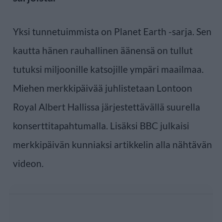
Yksi tunnetuimmista on Planet Earth -sarja. Sen
kautta hänen rauhallinen äänensä on tullut
tutuksi miljoonille katsojille ympäri maailmaa.
Miehen merkkipäivää juhlistetaan Lontoon
Royal Albert Hallissa järjestettävällä suurella
konserttitapahtumalla. Lisäksi BBC julkaisi
merkkipäivän kunniaksi artikkelin alla nähtävän
videon.