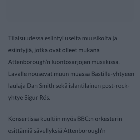
Tilaisuudessa esiintyi useita muusikoita ja
esiintyjiä, jotka ovat olleet mukana
Attenborough’n luontosarjojen musiikissa.
Lavalle nousevat muun muassa Bastille-yhtyeen
laulaja Dan Smith sekä islantilainen post-rock-
yhtye Sigur Rós.
Konsertissa kuultiin myös BBC:n orkesterin
esittämiä sävellyksiä Attenborough’n