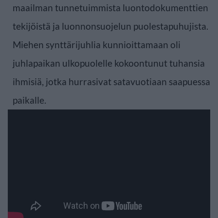
maailman tunnetuimmista luontodokumenttien
tekijöistä ja luonnonsuojelun puolestapuhujista.
Miehen synttärijuhlia kunnioittamaan oli
juhlapaikan ulkopuolelle kokoontunut tuhansia
ihmisiä, jotka hurrasivat satavuotiaan saapuessa
paikalle.