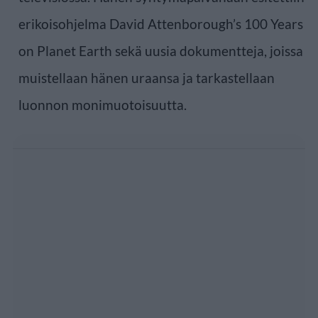
erikoisohjelma David Attenborough’s 100 Years
on Planet Earth sekä uusia dokumentteja, joissa
muistellaan hänen uraansa ja tarkastellaan
luonnon monimuotoisuutta.