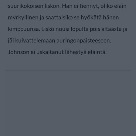
suurikokoisen liskon. Hän ei tiennyt, oliko eläin
myrkyllinen ja saattaisiko se hyökätä hänen
kimppuunsa. Lisko nousi lopulta pois altaasta ja
jäi kuivattelemaan auringonpaisteeseen.
Johnson ei uskaltanut lähestyä eläintä.