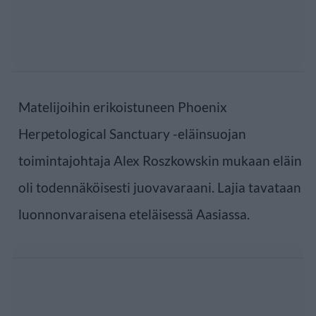
Matelijoihin erikoistuneen Phoenix
Herpetological Sanctuary -eläinsuojan
toimintajohtaja Alex Roszkowskin mukaan eläin
oli todennäköisesti juovavaraani. Lajia tavataan
luonnonvaraisena eteläisessä Aasiassa.