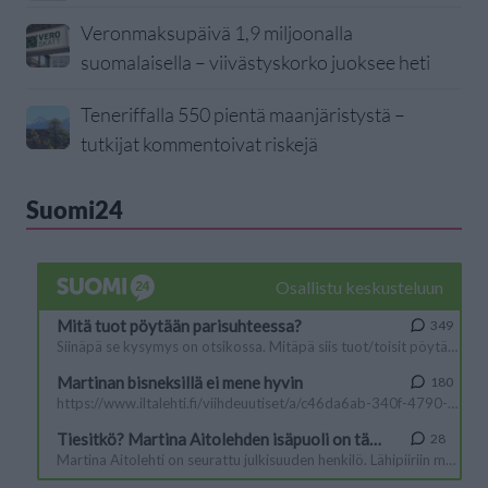
Veronmaksupäivä 1,9 miljoonalla
suomalaisella – viivästyskorko juoksee heti
Teneriffalla 550 pientä maanjäristystä –
tutkijat kommentoivat riskejä
Suomi24