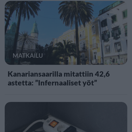
MATKAILU
Kanariansaarilla mitattiin 42,6
astetta: ”Infernaaliset yöt”