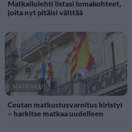
Matkailulehti listasi lomakohteet,
joita nyt pitäisi välttää
MATKAILU
Ceutan matkustusvaroitus kiristyi
– harkitse matkaa uudelleen