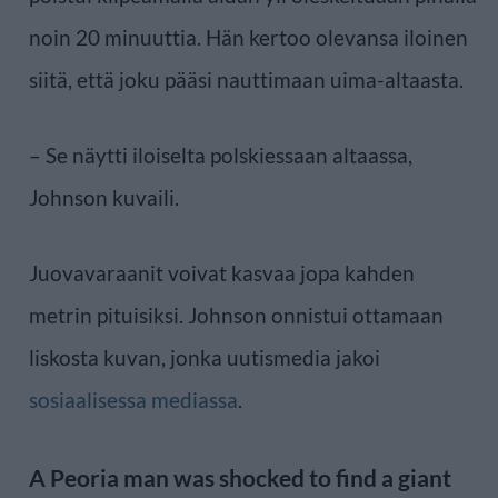
noin 20 minuuttia. Hän kertoo olevansa iloinen
siitä, että joku pääsi nauttimaan uima-altaasta.
– Se näytti iloiselta polskiessaan altaassa,
Johnson kuvaili.
Juovavaraanit voivat kasvaa jopa kahden
metrin pituisiksi. Johnson onnistui ottamaan
liskosta kuvan, jonka uutismedia jakoi
sosiaalisessa mediassa
.
A Peoria man was shocked to find a giant