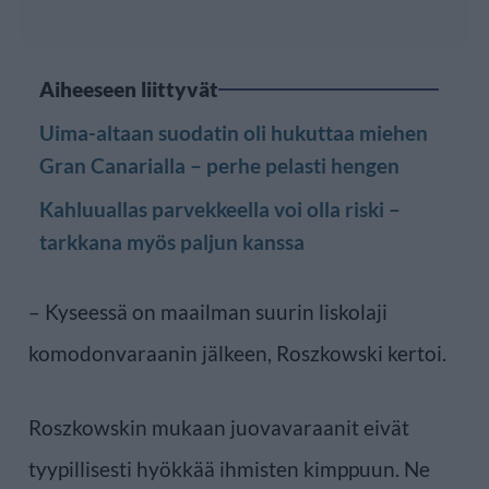
Aiheeseen liittyvät
Uima-altaan suodatin oli hukuttaa miehen
Gran Canarialla – perhe pelasti hengen
Kahluuallas parvekkeella voi olla riski –
tarkkana myös paljun kanssa
– Kyseessä on maailman suurin liskolaji
komodonvaraanin jälkeen, Roszkowski kertoi.
Roszkowskin mukaan juovavaraanit eivät
tyypillisesti hyökkää ihmisten kimppuun. Ne