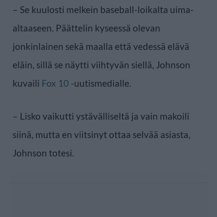
– Se kuulosti melkein baseball-loikalta uima-
altaaseen. Päättelin kyseessä olevan
jonkinlainen sekä maalla että vedessä elävä
eläin, sillä se näytti viihtyvän siellä, Johnson
kuvaili
Fox 10
-uutismedialle.
– Lisko vaikutti ystävälliseltä ja vain makoili
siinä, mutta en viitsinyt ottaa selvää asiasta,
Johnson totesi.