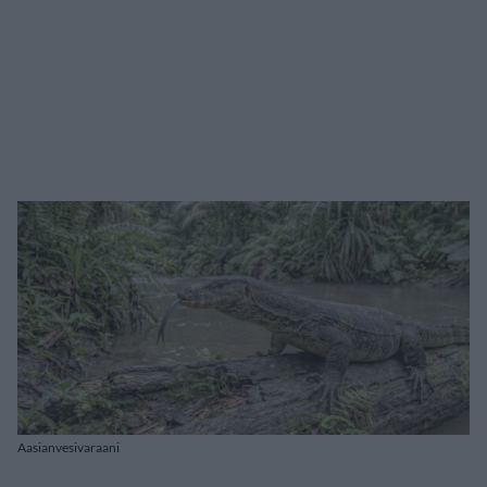
Aasianvesivaraani