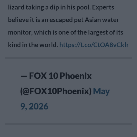
lizard taking a dip in his pool. Experts
believe it is an escaped pet Asian water
monitor, which is one of the largest of its
kind in the world.
https://t.co/CtOA8vCklr
— FOX 10 Phoenix
(@FOX10Phoenix)
May
9, 2026