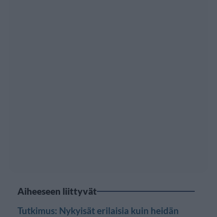
Aiheeseen liittyvät
Tutkimus: Nykyisät erilaisia kuin heidän