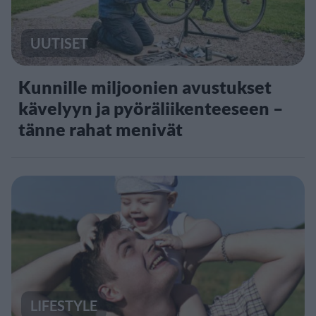
UUTISET
Kunnille miljoonien avustukset
kävelyyn ja pyöräliikenteeseen –
tänne rahat menivät
LIFESTYLE