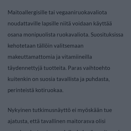
Maitoallergisille tai vegaaniruokavaliota
noudattaville lapsille niitä voidaan käyttää
osana monipuolista ruokavaliota. Suosituksissa
kehotetaan tällöin valitsemaan
makeuttamattomia ja vitamiineilla
täydennettyjä tuotteita. Paras vaihtoehto
kuitenkin on suosia tavallista ja puhdasta,
perinteistä kotiruokaa.
Nykyinen tutkimusnäyttö ei myöskään tue
ajatusta, että tavallinen maitorasva olisi