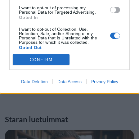
I want to opt-out of processing my
Personal Data for Targeted Advertising.
Opted In
I want to opt-out of Collection, Use,
Retention, Sale, and/or Sharing of my
Personal Data that Is Unrelated with the
Purposes for which it was collected.
Opted Out
CONFIRM
Data Deletion
Data Access
Privacy Policy
Staran luetuimmat