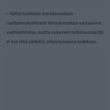
– Näitä tuotteita markkinoidaan
ravitsemuksellisesti lehmänmaitoa vastaavina
vaihtoehtoina, mutta nykyinen tutkimusnäyttö
ei tue tätä väitettä, ohjeistuksessa todetaan.