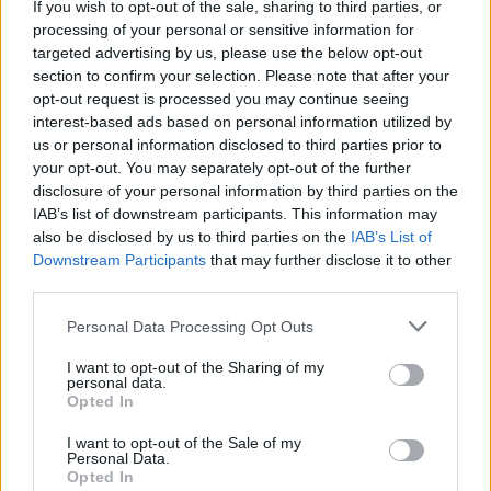
If you wish to opt-out of the sale, sharing to third parties, or
processing of your personal or sensitive information for
maito
tai laajemmin samasta aihealueesta
targeted advertising by us, please use the below opt-out
Ruoka
-osioistamme.
section to confirm your selection. Please note that after your
opt-out request is processed you may continue seeing
interest-based ads based on personal information utilized by
Ilmoita virheestä
·
Tietoa meistä
·
Toimitusperiaatteet
us or personal information disclosed to third parties prior to
your opt-out. You may separately opt-out of the further
disclosure of your personal information by third parties on the
IAB’s list of downstream participants. This information may
also be disclosed by us to third parties on the
IAB’s List of
Downstream Participants
that may further disclose it to other
third parties.
Personal Data Processing Opt Outs
I want to opt-out of the Sharing of my
personal data.
Opted In
I want to opt-out of the Sale of my
Personal Data.
Opted In