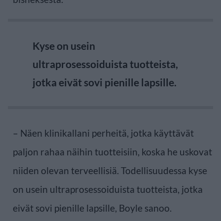
Kyse on usein
ultraprosessoiduista tuotteista,
jotka eivät sovi pienille lapsille.
– Näen klinikallani perheitä, jotka käyttävät
paljon rahaa näihin tuotteisiin, koska he uskovat
niiden olevan terveellisiä. Todellisuudessa kyse
on usein ultraprosessoiduista tuotteista, jotka
eivät sovi pienille lapsille, Boyle sanoo.