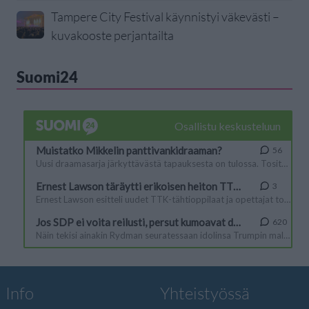
Tampere City Festival käynnistyi väkevästi –
kuvakooste perjantailta
Suomi24
Info
Yhteistyössä