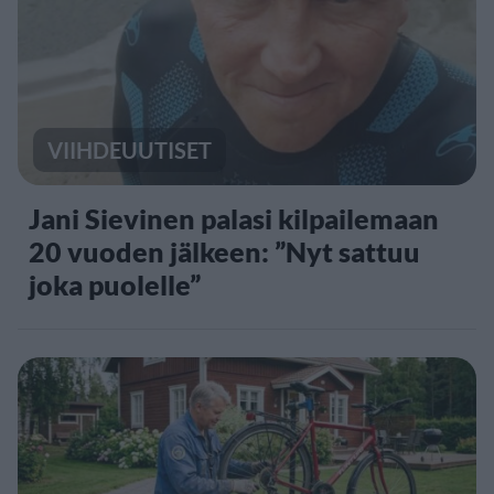
VIIHDEUUTISET
Jani Sievinen palasi kilpailemaan
20 vuoden jälkeen: ”Nyt sattuu
joka puolelle”