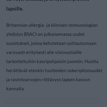
lapsille.
Britannian allergia- ja kliinisen immunologian
yhdistys BSACI on julkaisemassa uudet
suositukset, joissa kehotetaan suhtautumaan
varovasti erityisesti alle viisivuotiaille
tarkoitettuihin kasvipohjaisiin juomiin. Huolta
herättävät etenkin tuotteiden sokeripitoisuudet
ja ravintoarvojen riittävyys lapsen kasvun
kannalta.