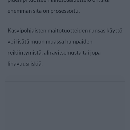
enemmän sitä on prosessoitu.
Kasvipohjaisten maitotuotteiden runsas käyttö
voi lisätä muun muassa hampaiden
reikiintymistä, aliravitsemusta tai jopa
lihavuusriskiä.