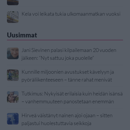
Kela voi leikata tukia ulkomaanmatkan vuoksi
Uusimmat
Jani Sievinen palasi kilpailemaan 20 vuoden
jälkeen: ”Nyt sattuu joka puolelle”
Kunnille miljoonien avustukset kävelyyn ja
pyöräliikenteeseen – tänne rahat menivät
Tutkimus: Nykyisät erilaisia kuin heidän isänsä
– vanhemmuuteen panostetaan enemmän
Hirveä väistänyt nainen ajoi ojaan – sitten
paljastui huolestuttavia seikkoja