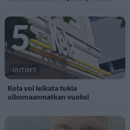
5
UUTISET
Kela voi leikata tukia
ulkomaanmatkan vuoksi