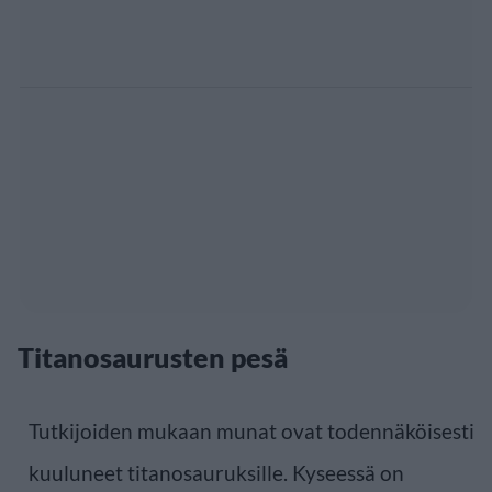
Titanosaurusten pesä
Tutkijoiden mukaan munat ovat todennäköisesti
kuuluneet titanosauruksille. Kyseessä on