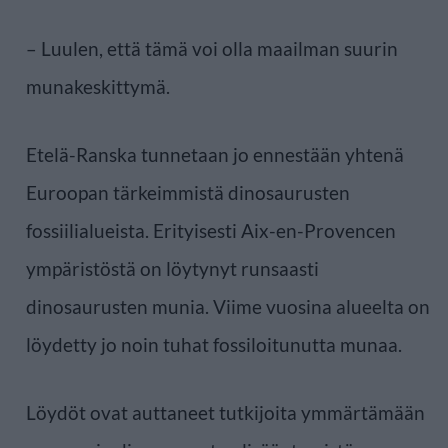
– Luulen, että tämä voi olla maailman suurin
munakeskittymä.
Etelä-Ranska tunnetaan jo ennestään yhtenä
Euroopan tärkeimmistä dinosaurusten
fossiilialueista. Erityisesti Aix-en-Provencen
ympäristöstä on löytynyt runsaasti
dinosaurusten munia. Viime vuosina alueelta on
löydetty jo noin tuhat fossiloitunutta munaa.
Löydöt ovat auttaneet tutkijoita ymmärtämään