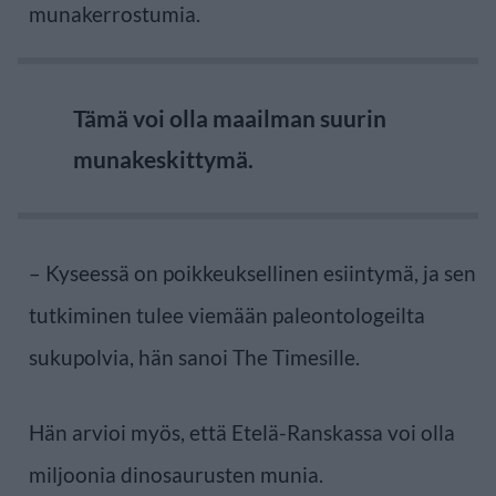
munakerrostumia.
Tämä voi olla maailman suurin
munakeskittymä.
– Kyseessä on poikkeuksellinen esiintymä, ja sen
tutkiminen tulee viemään paleontologeilta
sukupolvia, hän sanoi The Timesille.
Hän arvioi myös, että Etelä-Ranskassa voi olla
miljoonia dinosaurusten munia.