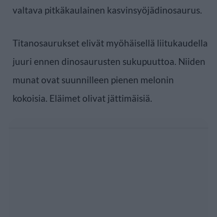
valtava pitkäkaulainen kasvinsyöjädinosaurus.
Titanosaurukset elivät myöhäisellä liitukaudella
juuri ennen dinosaurusten sukupuuttoa. Niiden
munat ovat suunnilleen pienen melonin
kokoisia. Eläimet olivat jättimäisiä.