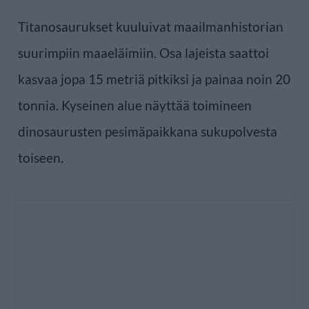
Titanosaurukset kuuluivat maailmanhistorian
suurimpiin maaeläimiin. Osa lajeista saattoi
kasvaa jopa 15 metriä pitkiksi ja painaa noin 20
tonnia. Kyseinen alue näyttää toimineen
dinosaurusten pesimäpaikkana sukupolvesta
toiseen.