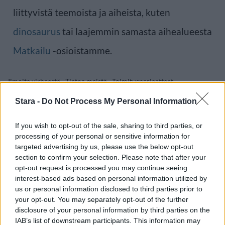
liittyvistä teemoista ja aiheista, kuten
dinosaurus
tai laajemmin samasta aihealueesta
Matkailu
-osioistamme.
Ilmoita virheestä
·
Tietoa meistä
·
Toimitusperiaatteet
Stara -
Do Not Process My Personal Information
If you wish to opt-out of the sale, sharing to third parties, or
processing of your personal or sensitive information for
targeted advertising by us, please use the below opt-out
section to confirm your selection. Please note that after your
opt-out request is processed you may continue seeing
interest-based ads based on personal information utilized by
us or personal information disclosed to third parties prior to
your opt-out. You may separately opt-out of the further
disclosure of your personal information by third parties on the
IAB’s list of downstream participants. This information may