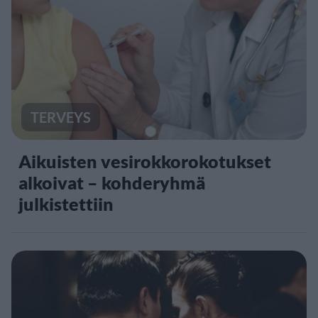
TERVEYS
Aikuisten vesirokkorokotukset
alkoivat – kohderyhmä
julkistettiin