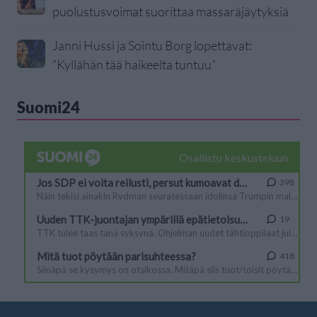
puolustusvoimat suorittaa massaräjäytyksiä
Janni Hussi ja Sointu Borg lopettavat:
”Kyllähän tää haikeelta tuntuu”
Suomi24