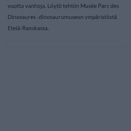
vuotta vanhoja. Löytö tehtiin Musée Parc des
Dinosaures -dinosaurumuseon ympäristöstä
Etelä-Ranskassa.