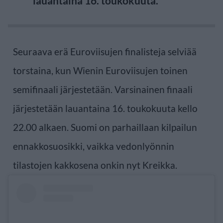
lauantaina 16. toukokuuta.
Seuraava erä Euroviisujen finalisteja selviää
torstaina, kun Wienin Euroviisujen toinen
semifinaali järjestetään. Varsinainen finaali
järjestetään lauantaina 16. toukokuuta kello
22.00 alkaen. Suomi on parhaillaan kilpailun
ennakkosuosikki, vaikka vedonlyönnin
tilastojen kakkosena onkin nyt Kreikka.