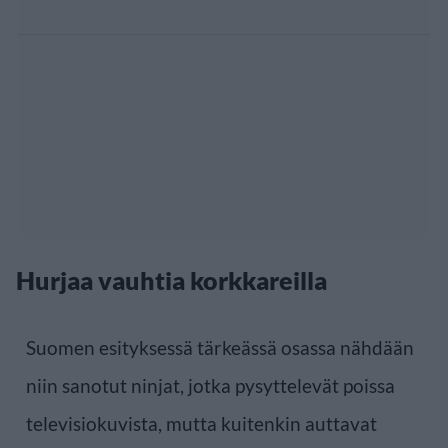
Hurjaa vauhtia korkkareilla
Suomen esityksessä tärkeässä osassa nähdään
niin sanotut ninjat, jotka pysyttelevät poissa
televisiokuvista, mutta kuitenkin auttavat