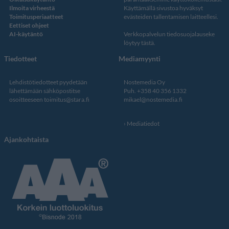
Ilmoita virheestä
Käyttämällä sivustoa hyväksyt
Toimitusperiaatteet
evästeiden tallentamisen laitteellesi.
Eettiset ohjeet
AI-käytäntö
Verkkopalvelun
tiedosuojalauseke
löytyy tästä
.
Tiedotteet
Mediamyynti
Lehdistötiedotteet pyydetään
Nostemedia Oy
lähettämään sähköpostitse
Puh. +358 40 356 1332
osoitteeseen
toimitus@stara.fi
mikael@nostemedia.fi
Mediatiedot
Ajankohtaista