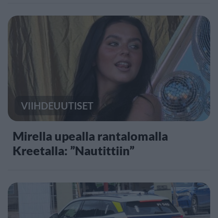
VIIHDEUUTISET
Mirella upealla rantalomalla
Kreetalla: ”Nautittiin”