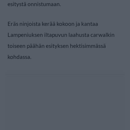
esitystä onnistumaan.
Eräs ninjoista kerää kokoon ja kantaa
Lampeniuksen iltapuvun laahusta carwalkin
toiseen päähän esityksen hektisimmässä
kohdassa.