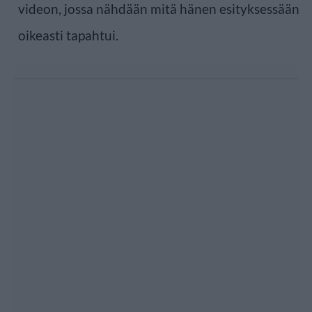
videon, jossa nähdään mitä hänen esityksessään
oikeasti tapahtui.