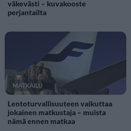
väkevästi – kuvakooste
perjantailta
MATKAILU
Lentoturvallisuuteen vaikuttaa
jokainen matkustaja – muista
nämä ennen matkaa