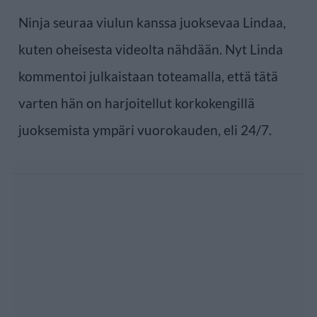
Ninja seuraa viulun kanssa juoksevaa Lindaa,
kuten oheisesta videolta nähdään. Nyt Linda
kommentoi julkaistaan toteamalla, että tätä
varten hän on harjoitellut korkokengillä
juoksemista ympäri vuorokauden, eli 24/7.