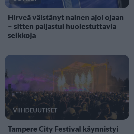
Hirveä väistänyt nainen ajoi ojaan
– sitten paljastui huolestuttavia
seikkoja
VIIHDEUUTISET
Tampere City Festival käynnistyi