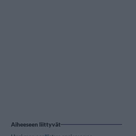
Aiheeseen liittyvät