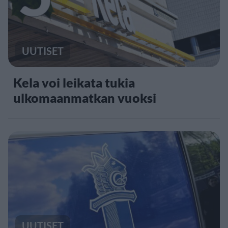
UUTISET
Kela voi leikata tukia
ulkomaanmatkan vuoksi
UUTISET