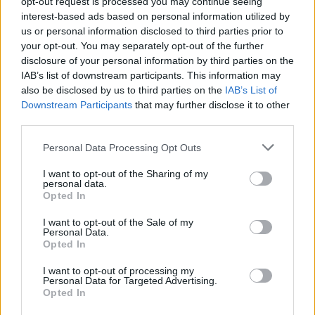
opt-out request is processed you may continue seeing
interest-based ads based on personal information utilized by
us or personal information disclosed to third parties prior to
your opt-out. You may separately opt-out of the further
disclosure of your personal information by third parties on the
IAB’s list of downstream participants. This information may
also be disclosed by us to third parties on the
IAB’s List of
Downstream Participants
that may further disclose it to other
Staran luetuimmat
third parties.
Personal Data Processing Opt Outs
1
I want to opt-out of the Sharing of my
personal data.
Opted In
I want to opt-out of the Sale of my
Personal Data.
Opted In
UUTISET
I want to opt-out of processing my
Personal Data for Targeted Advertising.
Opted In