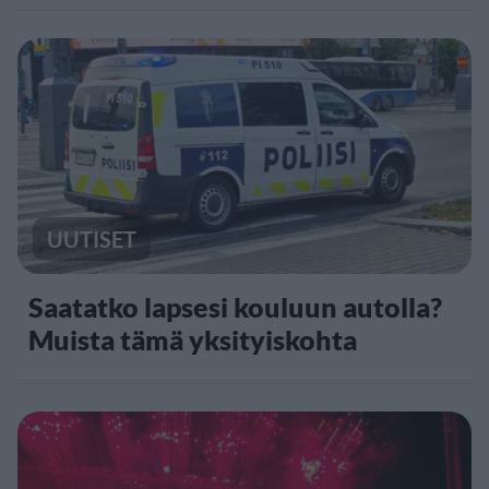
UUTISET
Saatatko lapsesi kouluun autolla?
Muista tämä yksityiskohta