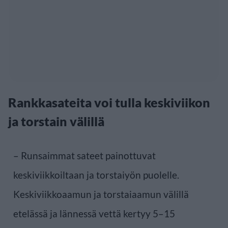
Rankkasateita voi tulla keskiviikon
ja torstain välillä
– Runsaimmat sateet painottuvat
keskiviikkoiltaan ja torstaiyön puolelle.
Keskiviikkoaamun ja torstaiaamun välillä
etelässä ja lännessä vettä kertyy 5–15