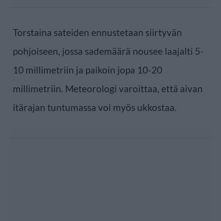
Torstaina sateiden ennustetaan siirtyvän
pohjoiseen, jossa sademäärä nousee laajalti 5-
10 millimetriin ja paikoin jopa 10-20
millimetriin. Meteorologi varoittaa, että aivan
itärajan tuntumassa voi myös ukkostaa.