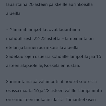
lauantaina 20 asteen paikkeille aurinkoisilla
alueilla.
– Ylimmät lämpötilat ovat lauantaina
mahdollisesti 22-23 astetta – lämpimintä on
etelän ja lännen aurinkoisilla alueilla.
Sadekuurojen osuessa kohdalle lämpötila jää 15
asteen alapuolelle, Koskela ennustaa.
Sunnuntaina päivälämpötilat nouset suuressa
osassa maata 16 ja 22 asteen välille. Lämpimintä
on ennusteen mukaan idässä. Tämänhetkisen