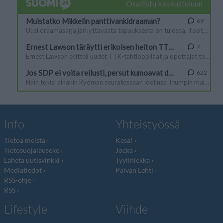
Info
Yhteistyössä
Tietoa meistä
Kesä!
Tietosuojalauseke
Jocka
Lähetä uutisvinkki
Tyyliniekka
Mediatiedot
Päivän Lehti
RSS-ohje
RSS
Lifestyle
Viihde