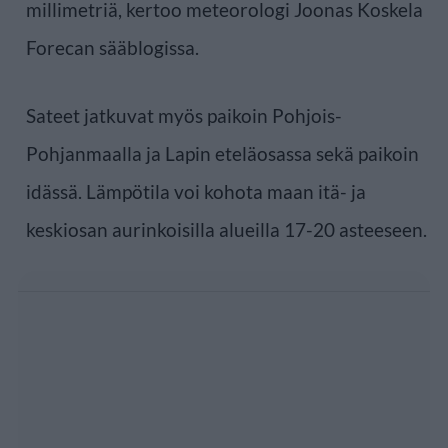
millimetriä, kertoo meteorologi Joonas Koskela
Forecan sääblogissa.
Sateet jatkuvat myös paikoin Pohjois-
Pohjanmaalla ja Lapin eteläosassa sekä paikoin
idässä. Lämpötila voi kohota maan itä- ja
keskiosan aurinkoisilla alueilla 17-20 asteeseen.