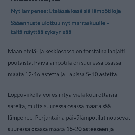
Nyt lämpenee: Etelässä kesäisiä lämpötiloja
Sääennuste ulottuu nyt marraskuulle –
tältä näyttää syksyn sää
Maan etelä- ja keskiosassa on torstaina laajalti
poutaista. Päivälämpötila on suuressa osassa
maata 12-16 astetta ja Lapissa 5-10 astetta.
Loppuviikolla voi esiintyä vielä kuurottaisia
sateita, mutta suuressa osassa maata sää
lämpenee. Perjantaina päivälämpötilat nousevat
suuressa osassa maata 15-20 asteeseen ja