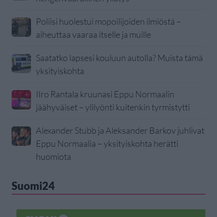
Poliisi huolestui mopoilijoiden ilmiöstä –
aiheuttaa vaaraa itselle ja muille
Saatatko lapsesi kouluun autolla? Muista tämä
yksityiskohta
IIro Rantala kruunasi Eppu Normaalin
jäähyväiset – ylilyönti kuitenkin tyrmistytti
Alexander Stubb ja Aleksander Barkov juhlivat
Eppu Normaalia – yksityiskohta herätti
huomiota
Suomi24