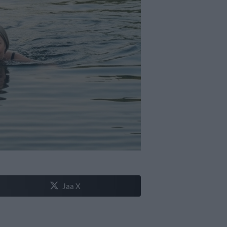
Jaa X