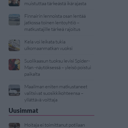
muistuttaa tärkeästä ikärajasta
Finnairin lennoista osan lentää
jatkossa toinen lentoyhtiö –
matkustajille tärkeä rajoitus
Kela voi leikata tukia
ulkomaanmatkan vuoksi
Suolikaasun tuoksu levisi Spider-
Man -näytöksessä – yleisö poistui
paikalta
Maailman eniten matkustaneet
valitsivat suosikkikohteensa –
yllättävä voittaja
Uusimmat
Hoitaja ei toimittanut potilaan