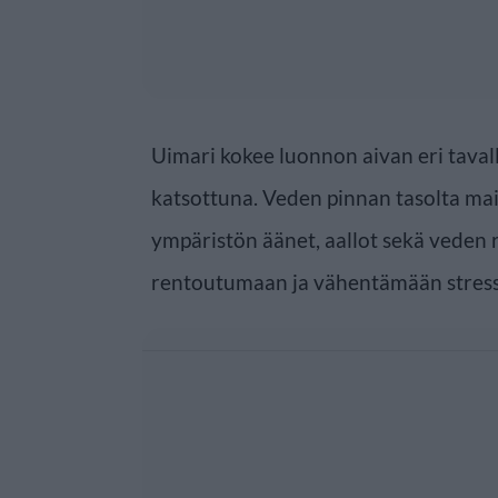
Uimari kokee luonnon aivan eri taval
katsottuna. Veden pinnan tasolta mais
ympäristön äänet, aallot sekä veden 
rentoutumaan ja vähentämään stress