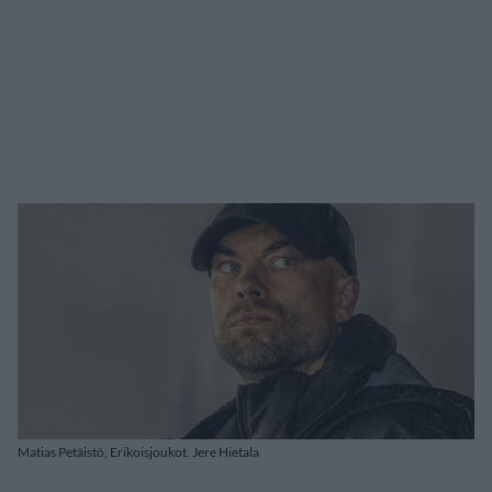
Matias Petäistö, Erikoisjoukot. Jere Hietala