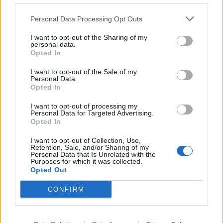
Personal Data Processing Opt Outs
I want to opt-out of the Sharing of my
personal data.
Opted In
I want to opt-out of the Sale of my
Personal Data.
Opted In
I want to opt-out of processing my
Personal Data for Targeted Advertising.
Opted In
Staran luetuimmat
I want to opt-out of Collection, Use,
Retention, Sale, and/or Sharing of my
1
Personal Data that Is Unrelated with the
Purposes for which it was collected.
Opted Out
CONFIRM