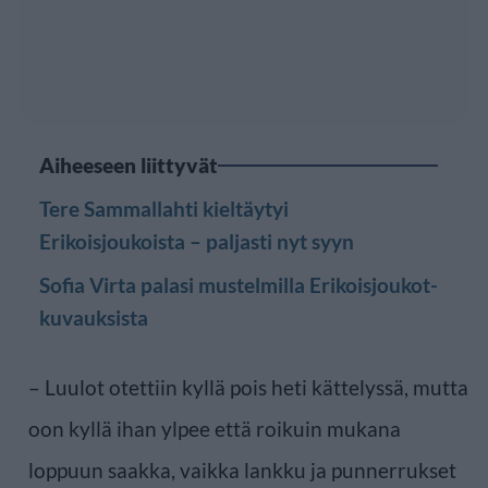
Aiheeseen liittyvät
Tere Sammallahti kieltäytyi
Erikoisjoukoista – paljasti nyt syyn
Sofia Virta palasi mustelmilla Erikoisjoukot-
kuvauksista
– Luulot otettiin kyllä pois heti kättelyssä, mutta
oon kyllä ihan ylpee että roikuin mukana
loppuun saakka, vaikka lankku ja punnerrukset