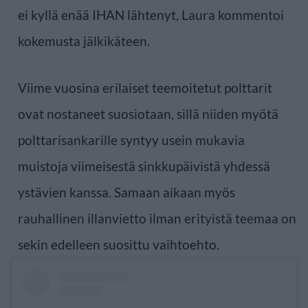
ei kyllä enää IHAN lähtenyt, Laura kommentoi
kokemusta jälkikäteen.
Viime vuosina erilaiset teemoitetut polttarit
ovat nostaneet suosiotaan, sillä niiden myötä
polttarisankarille syntyy usein mukavia
muistoja viimeisestä sinkkupäivistä yhdessä
ystävien kanssa. Samaan aikaan myös
rauhallinen illanvietto ilman erityistä teemaa on
sekin edelleen suosittu vaihtoehto.