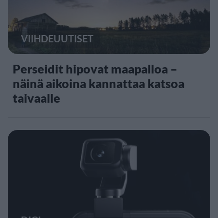
VIIHDEUUTISET
Perseidit hipovat maapalloa –
näinä aikoina kannattaa katsoa
taivaalle