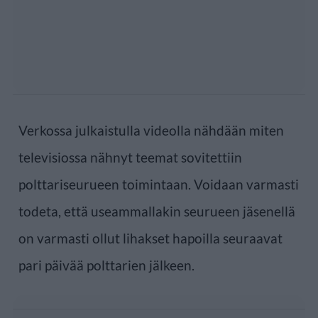
Verkossa julkaistulla videolla nähdään miten
televisiossa nähnyt teemat sovitettiin
polttariseurueen toimintaan. Voidaan varmasti
todeta, että useammallakin seurueen jäsenellä
on varmasti ollut lihakset hapoilla seuraavat
pari päivää polttarien jälkeen.