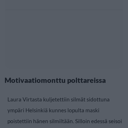
Motivaatiomonttu polttareissa
Laura Virtasta kuljetettiin silmät sidottuna
ympäri Helsinkiä kunnes lopulta maski
poistettiin hänen silmiltään. Silloin edessä seisoi