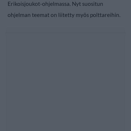
Erikoisjoukot-ohjelmassa. Nyt suositun
ohjelman teemat on liitetty myös polttareihin.