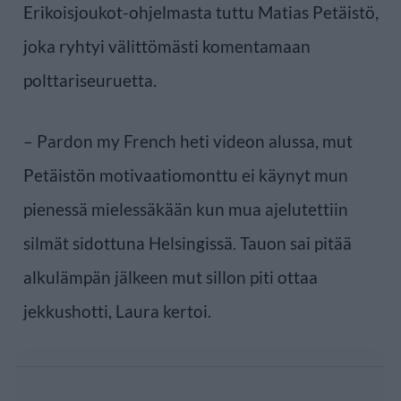
Erikoisjoukot-ohjelmasta tuttu Matias Petäistö,
joka ryhtyi välittömästi komentamaan
polttariseuruetta.
– Pardon my French heti videon alussa, mut
Petäistön motivaatiomonttu ei käynyt mun
pienessä mielessäkään kun mua ajelutettiin
silmät sidottuna Helsingissä. Tauon sai pitää
alkulämpän jälkeen mut sillon piti ottaa
jekkushotti, Laura kertoi.