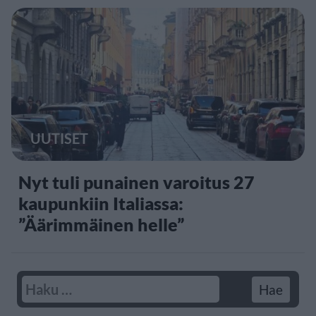
UUTISET
Nyt tuli punainen varoitus 27
kaupunkiin Italiassa:
”Äärimmäinen helle”