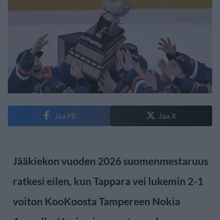
Jaa FB
Jaa X
Jääkiekon vuoden 2026 suomenmestaruus
ratkesi eilen, kun Tappara vei lukemin 2-1
voiton KooKoosta Tampereen Nokia