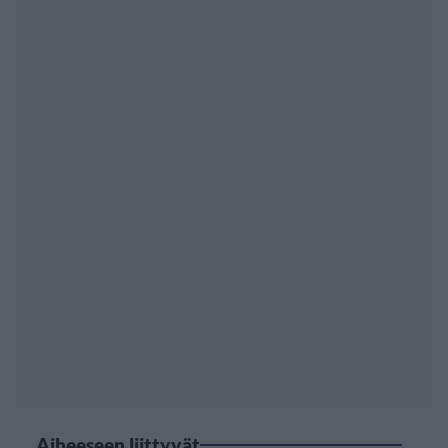
Aiheeseen liittyvät