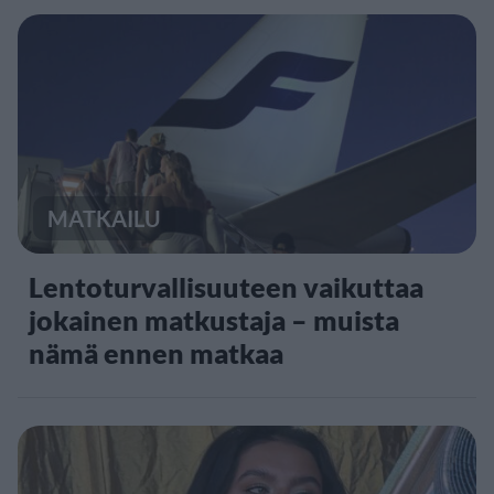
MATKAILU
Lentoturvallisuuteen vaikuttaa
jokainen matkustaja – muista
nämä ennen matkaa