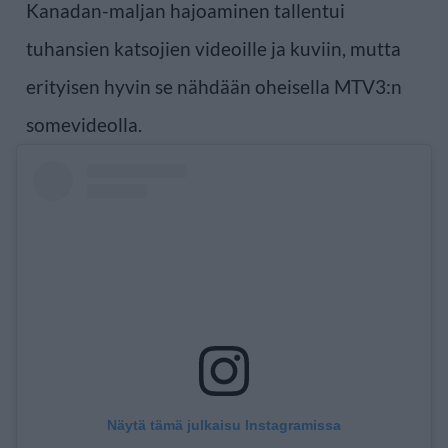
Kanadan-maljan hajoaminen tallentui
tuhansien katsojien videoille ja kuviin, mutta
erityisen hyvin se nähdään oheisella MTV3:n
somevideolla.
Näytä tämä julkaisu Instagramissa