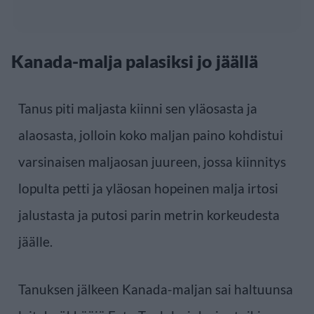
Kanada-malja palasiksi jo jäällä
Tanus piti maljasta kiinni sen yläosasta ja
alaosasta, jolloin koko maljan paino kohdistui
varsinaisen maljaosan juureen, jossa kiinnitys
lopulta petti ja yläosan hopeinen malja irtosi
jalustasta ja putosi parin metrin korkeudesta
jäälle.
Tanuksen jälkeen Kanada-maljan sai haltuunsa