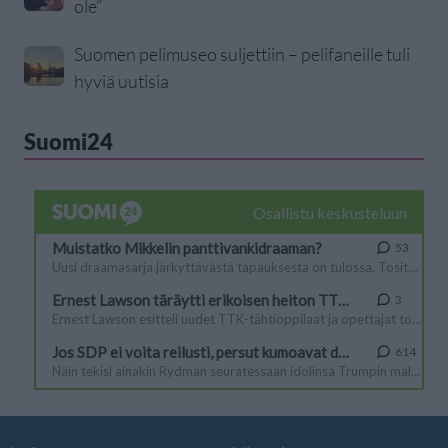
ole”
Suomen pelimuseo suljettiin – pelifaneille tuli
hyviä uutisia
Suomi24