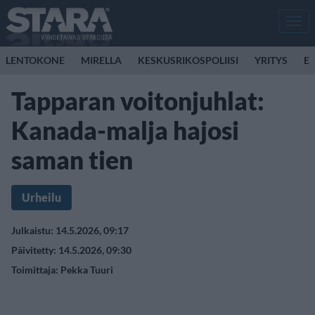
Men
LENTOKONE
MIRELLA
KESKUSRIKOSPOLIISI
YRITYS
E
Tapparan voitonjuhlat:
Kanada-malja hajosi
saman tien
Urheilu
Julkaistu: 14.5.2026, 09:17
Päivitetty: 14.5.2026, 09:30
Toimittaja:
Pekka Tuuri