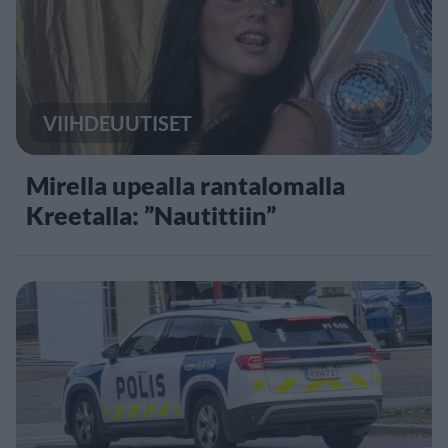
VIIHDEUUTISET
Mirella upealla rantalomalla
Kreetalla: ”Nautittiin”