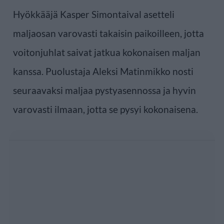
Hyökkääjä Kasper Simontaival asetteli
maljaosan varovasti takaisin paikoilleen, jotta
voitonjuhlat saivat jatkua kokonaisen maljan
kanssa. Puolustaja Aleksi Matinmikko nosti
seuraavaksi maljaa pystyasennossa ja hyvin
varovasti ilmaan, jotta se pysyi kokonaisena.