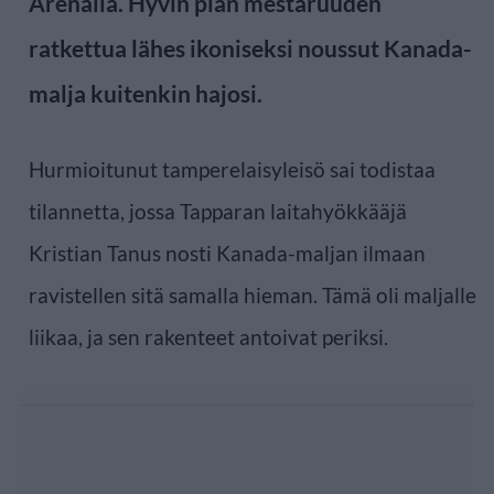
Arenalla. Hyvin pian mestaruuden
ratkettua lähes ikoniseksi noussut Kanada-
malja kuitenkin hajosi.
Hurmioitunut tamperelaisyleisö sai todistaa
tilannetta, jossa Tapparan laitahyökkääjä
Kristian Tanus nosti Kanada-maljan ilmaan
ravistellen sitä samalla hieman. Tämä oli maljalle
liikaa, ja sen rakenteet antoivat periksi.