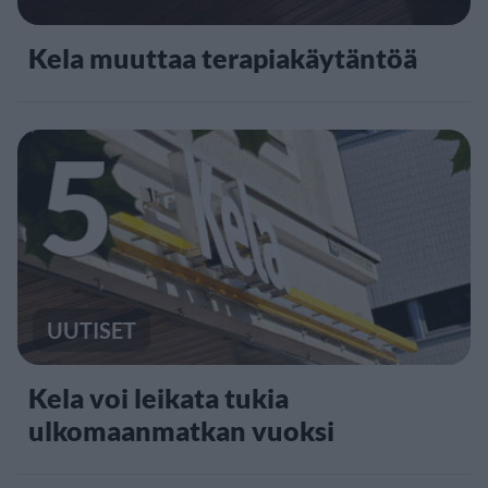
Kela muuttaa terapiakäytäntöä
5
UUTISET
Kela voi leikata tukia
ulkomaanmatkan vuoksi