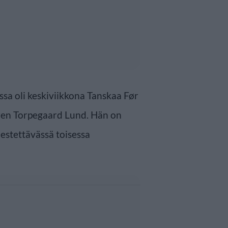
ssa oli keskiviikkona Tanskaa Før
øren Torpegaard Lund. Hän on
estettävässä toisessa