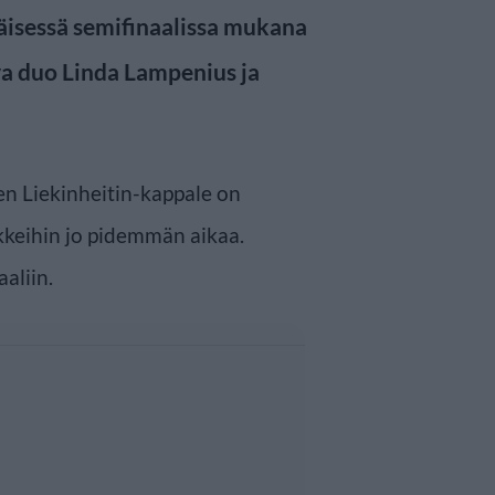
äisessä semifinaalissa mukana
a duo Linda Lampenius ja
n Liekinheitin-kappale on
keihin jo pidemmän aikaa.
aaliin.