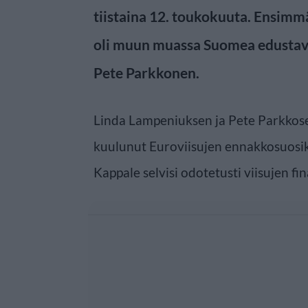
tiistaina 12. toukokuuta. Ensimm
oli muun muassa Suomea edustav
Pete Parkkonen.
Linda Lampeniuksen ja Pete Parkkose
kuulunut Euroviisujen ennakkosuosik
Kappale selvisi odotetusti viisujen fin