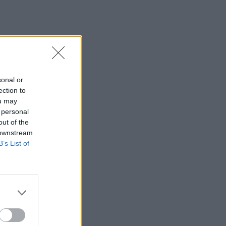
sonal or
ection to
ou may
 personal
out of the
 downstream
B’s List of