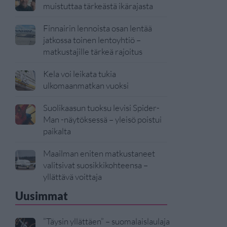
muistuttaa tärkeästä ikärajasta
Finnairin lennoista osan lentää
jatkossa toinen lentoyhtiö –
matkustajille tärkeä rajoitus
Kela voi leikata tukia
ulkomaanmatkan vuoksi
Suolikaasun tuoksu levisi Spider-
Man -näytöksessä – yleisö poistui
paikalta
Maailman eniten matkustaneet
valitsivat suosikkikohteensa –
yllättävä voittaja
Uusimmat
”Täysin yllättäen” – suomalaislaulaja