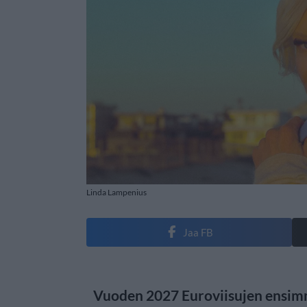
Linda Lampenius
Jaa FB
Vuoden 2027 Euroviisujen ensimmä