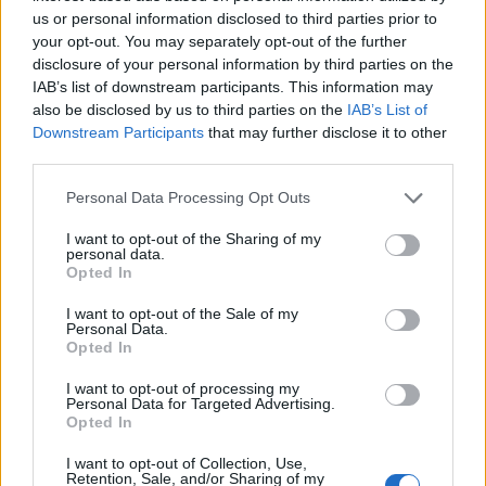
us or personal information disclosed to third parties prior to
your opt-out. You may separately opt-out of the further
disclosure of your personal information by third parties on the
IAB’s list of downstream participants. This information may
also be disclosed by us to third parties on the
IAB’s List of
Downstream Participants
that may further disclose it to other
third parties.
Staran luetuimmat
Personal Data Processing Opt Outs
1
I want to opt-out of the Sharing of my
personal data.
Opted In
I want to opt-out of the Sale of my
Personal Data.
Opted In
I want to opt-out of processing my
UUTISET
Personal Data for Targeted Advertising.
Opted In
I want to opt-out of Collection, Use,
Leskeneläke ei kuulu kaikille –
Retention, Sale, and/or Sharing of my