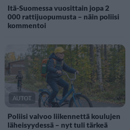
Itä-Suomessa vuosittain jopa 2
000 rattijuopumusta – näin poliisi
kommentoi
AUTOT
Poliisi valvoo liikennettä koulujen
läheisyydessä – nyt tuli tärkeä