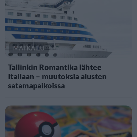
MATKAILU
Tallinkin Romantika lähtee
Italiaan – muutoksia alusten
satamapaikoissa