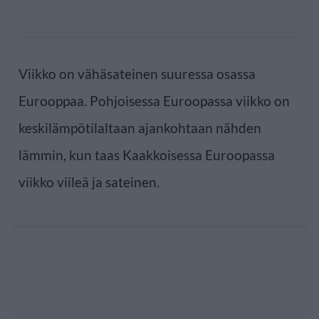
Viikko on vähäsateinen suuressa osassa
Eurooppaa. Pohjoisessa Euroopassa viikko on
keskilämpötilaltaan ajankohtaan nähden
lämmin, kun taas Kaakkoisessa Euroopassa
viikko viileä ja sateinen.