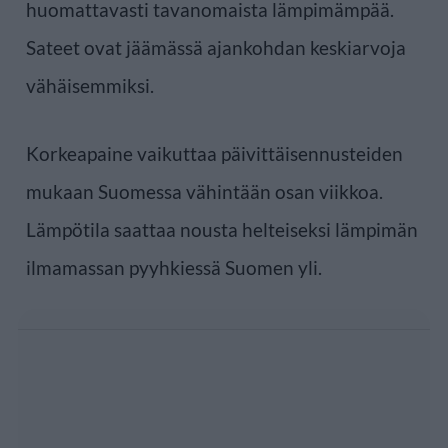
huomattavasti tavanomaista lämpimämpää.
Sateet ovat jäämässä ajankohdan keskiarvoja
vähäisemmiksi.
Korkeapaine vaikuttaa päivittäisennusteiden
mukaan Suomessa vähintään osan viikkoa.
Lämpötila saattaa nousta helteiseksi lämpimän
ilmamassan pyyhkiessä Suomen yli.