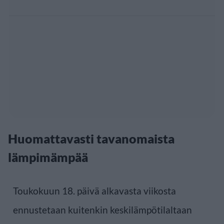
Huomattavasti tavanomaista
lämpimämpää
Toukokuun 18. päivä alkavasta viikosta
ennustetaan kuitenkin keskilämpötilaltaan