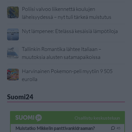
Poliisi valvoo liikennettä koulujen
läheisyydessä – nyt tuli tärkeä muistutus
Nyt lämpenee: Etelässä kesäisiä lämpötiloja
Tallinkin Romantika lähtee Italiaan –
muutoksia alusten satamapaikoissa
Harvinainen Pokemon-peli myytiin 9 505
eurolla
Suomi24