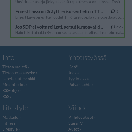
Info
Yhteistyössä
Tietoa meistä
Kesä!
Tietosuojalauseke
Jocka
Lähetä uutisvinkki
Tyyliniekka
Mediatiedot
Päivän Lehti
RSS-ohje
RSS
Lifestyle
Viihde
Matkailu
Viihdeuutiset
Fitness
StaraTV
Lifestyle
Autot