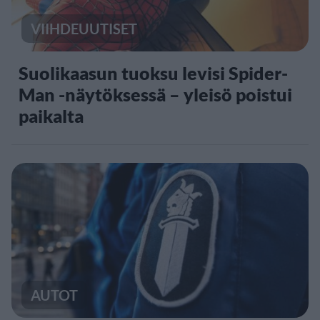
VIIHDEUUTISET
Suolikaasun tuoksu levisi Spider-
Man -näytöksessä – yleisö poistui
paikalta
AUTOT