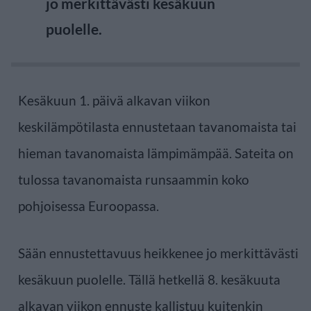
jo merkittävästi kesäkuun
puolelle.
Kesäkuun 1. päivä alkavan viikon
keskilämpötilasta ennustetaan tavanomaista tai
hieman tavanomaista lämpimämpää. Sateita on
tulossa tavanomaista runsaammin koko
pohjoisessa Euroopassa.
Sään ennustettavuus heikkenee jo merkittävästi
kesäkuun puolelle. Tällä hetkellä 8. kesäkuuta
alkavan viikon ennuste kallistuu kuitenkin