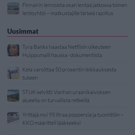
Finnairin lennoista osan lentää jatkossa toinen
lentoyhtiö – matkustajille tärkeä rajoitus
Uusimmat
Tyra Banks haastaa Netflixin oikeuteen
Huippumalli haussa -dokumentista
Kela varoittaa 50 prosentin leikkauksesta
tukeen
STUK selvitti: Vanhan uraanikaivoksen
alueella on turvallista retkeillä
Yrittäjä myi 95 litraa poppersia ja tuomittiin –
KKO määritteli lääkkeeksi