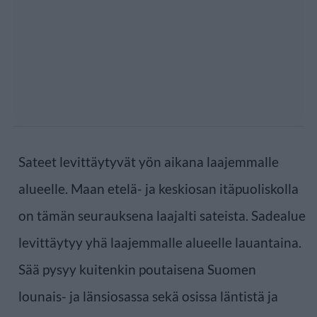
Sateet levittäytyvät yön aikana laajemmalle
alueelle. Maan etelä- ja keskiosan itäpuoliskolla
on tämän seurauksena laajalti sateista. Sadealue
levittäytyy yhä laajemmalle alueelle lauantaina.
Sää pysyy kuitenkin poutaisena Suomen
lounais- ja länsiosassa sekä osissa läntistä ja