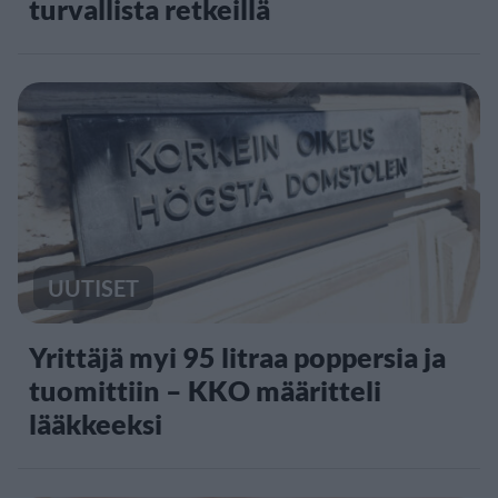
turvallista retkeillä
UUTISET
Yrittäjä myi 95 litraa poppersia ja
tuomittiin – KKO määritteli
lääkkeeksi