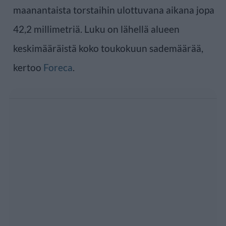
maanantaista torstaihin ulottuvana aikana jopa
42,2 millimetriä. Luku on lähellä alueen
keskimääräistä koko toukokuun sademäärää,
kertoo
Foreca
.