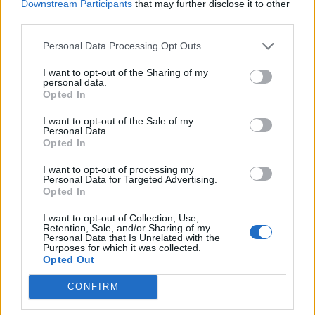
Downstream Participants
that may further disclose it to other
third parties.
Personal Data Processing Opt Outs
I want to opt-out of the Sharing of my
personal data.
Opted In
I want to opt-out of the Sale of my
Personal Data.
Staran luetuimmat
Opted In
1
I want to opt-out of processing my
Personal Data for Targeted Advertising.
Opted In
I want to opt-out of Collection, Use,
Retention, Sale, and/or Sharing of my
Personal Data that Is Unrelated with the
Purposes for which it was collected.
Opted Out
CONFIRM
VIIHDEUUTISET