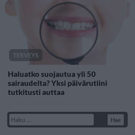
TERVEYS
Haluatko suojautua yli 50
sairaudelta? Yksi päivärutiini
tutkitusti auttaa