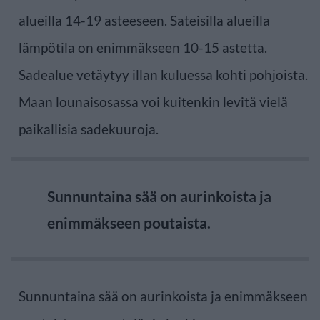
alueilla 14-19 asteeseen. Sateisilla alueilla
lämpötila on enimmäkseen 10-15 astetta.
Sadealue vetäytyy illan kuluessa kohti pohjoista.
Maan lounaisosassa voi kuitenkin levitä vielä
paikallisia sadekuuroja.
Sunnuntaina sää on aurinkoista ja
enimmäkseen poutaista.
Sunnuntaina sää on aurinkoista ja enimmäkseen