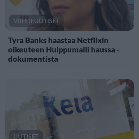
VIIHDEUUTISET
Tyra Banks haastaa Netflixin
oikeuteen Huippumalli haussa -
dokumentista
UUTISET