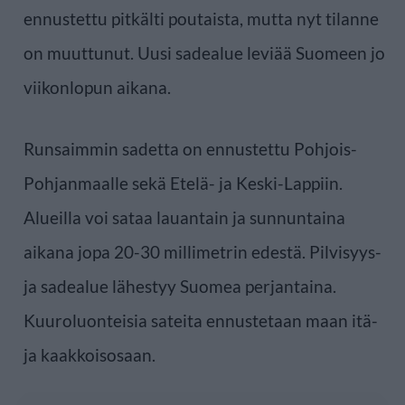
ennustettu pitkälti poutaista, mutta nyt tilanne
on muuttunut. Uusi sadealue leviää Suomeen jo
viikonlopun aikana.
Runsaimmin sadetta on ennustettu Pohjois-
Pohjanmaalle sekä Etelä- ja Keski-Lappiin.
Alueilla voi sataa lauantain ja sunnuntaina
aikana jopa 20-30 millimetrin edestä. Pilvisyys-
ja sadealue lähestyy Suomea perjantaina.
Kuuroluonteisia sateita ennustetaan maan itä-
ja kaakkoisosaan.