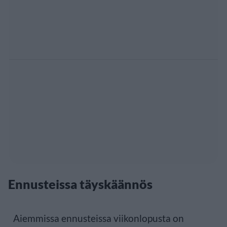
Ennusteissa täyskäännös
Aiemmissa ennusteissa viikonlopusta on