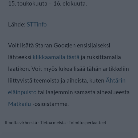
15. toukokuuta – 16. elokuuta.
Lähde:
STTinfo
Voit lisätä Staran Googlen ensisijaiseksi
lähteeksi
klikkaamalla tästä
ja ruksittamalla
laatikon. Voit myös lukea lisää tähän artikkeliin
liittyvistä teemoista ja aiheista, kuten
Ähtärin
eläinpuisto
tai laajemmin samasta aihealueesta
Matkailu
-osioistamme.
Ilmoita virheestä
·
Tietoa meistä
·
Toimitusperiaatteet