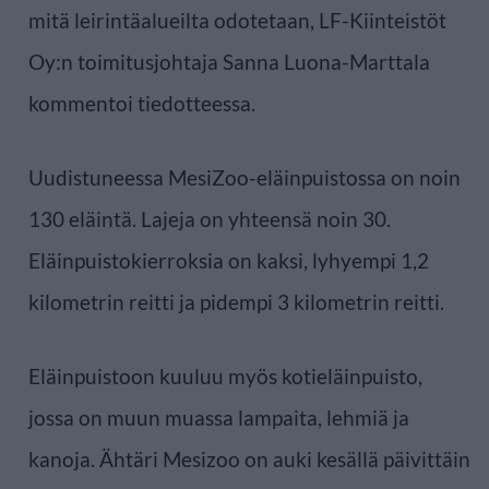
mitä leirintäalueilta odotetaan, LF-Kiinteistöt
Oy:n toimitusjohtaja Sanna Luona-Marttala
kommentoi tiedotteessa.
Uudistuneessa MesiZoo-eläinpuistossa on noin
130 eläintä. Lajeja on yhteensä noin 30.
Eläinpuistokierroksia on kaksi, lyhyempi 1,2
kilometrin reitti ja pidempi 3 kilometrin reitti.
Eläinpuistoon kuuluu myös kotieläinpuisto,
jossa on muun muassa lampaita, lehmiä ja
kanoja. Ähtäri Mesizoo on auki kesällä päivittäin