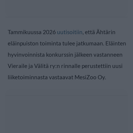
Tammikuussa 2026
uutisoitiin
, että Ähtärin
eläinpuiston toiminta tulee jatkumaan. Eläinten
hyvinvoinnista konkurssin jälkeen vastanneen
Vieraile ja Välitä ry:n rinnalle perustettiin uusi
liiketoiminnasta vastaavat MesiZoo Oy.