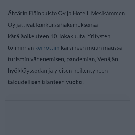
Ähtärin Eläinpuisto Oy ja Hotelli Mesikämmen
Oy jättivät konkurssihakemuksensa
käräjäoikeuteen 10. lokakuuta. Yritysten
toiminnan
kerrottiin
kärsineen muun maussa
turismin vähenemisen, pandemian, Venäjän
hyökkäyssodan ja yleisen heikentyneen
taloudellisen tilanteen vuoksi.