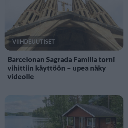
VIIHDEUUTISET
Barcelonan Sagrada Familia torni
vihittiin käyttöön – upea näky
videolle