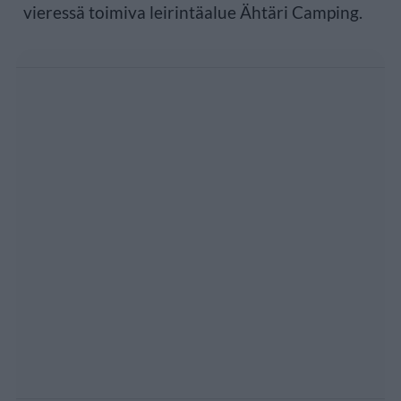
vieressä toimiva leirintäalue Ähtäri Camping.