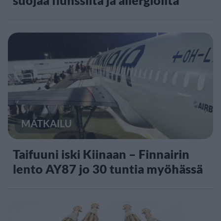
MATKAILU
Taifuuni iski Kiinaan – Finnairin
lento AY87 jo 30 tuntia myöhässä