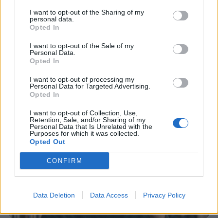
I want to opt-out of the Sharing of my
personal data.
Opted In
I want to opt-out of the Sale of my
Personal Data.
Opted In
I want to opt-out of processing my
Personal Data for Targeted Advertising.
Opted In
Staran luetuimmat
I want to opt-out of Collection, Use,
1
Retention, Sale, and/or Sharing of my
Personal Data that Is Unrelated with the
Purposes for which it was collected.
Opted Out
CONFIRM
Data Deletion
Data Access
Privacy Policy
UUTISET