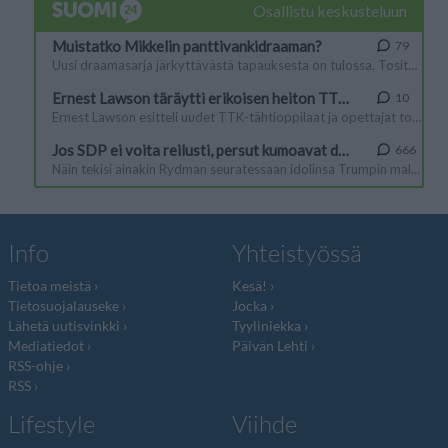
Info
Yhteistyössä
Tietoa meistä
Kesä!
Tietosuojalauseke
Jocka
Lähetä uutisvinkki
Tyyliniekka
Mediatiedot
Päivän Lehti
RSS-ohje
RSS
Lifestyle
Viihde