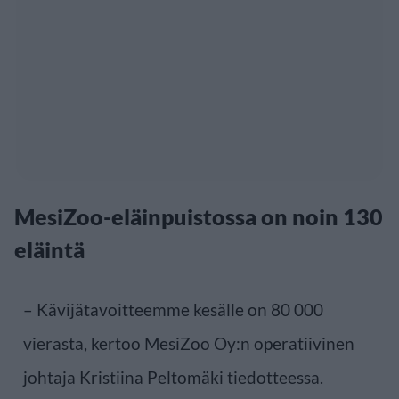
MesiZoo-eläinpuistossa on noin 130
eläintä
– Kävijätavoitteemme kesälle on 80 000
vierasta, kertoo MesiZoo Oy:n operatiivinen
johtaja Kristiina Peltomäki tiedotteessa.