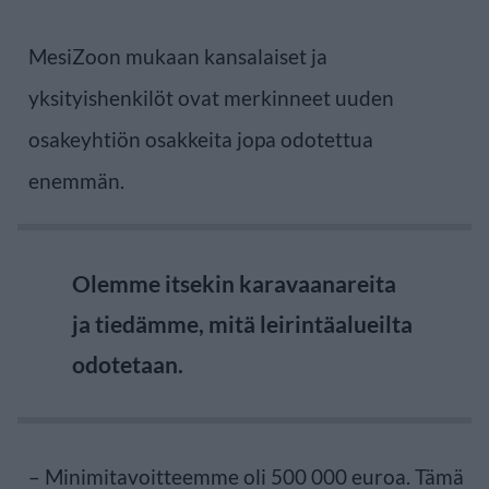
MesiZoon mukaan kansalaiset ja
yksityishenkilöt ovat merkinneet uuden
osakeyhtiön osakkeita jopa odotettua
enemmän.
Olemme itsekin karavaanareita
ja tiedämme, mitä leirintäalueilta
odotetaan.
– Minimitavoitteemme oli 500 000 euroa. Tämä