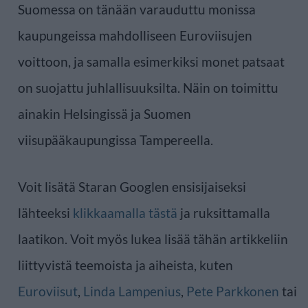
Suomessa on tänään varauduttu monissa
kaupungeissa mahdolliseen Euroviisujen
voittoon, ja samalla esimerkiksi monet patsaat
on suojattu juhlallisuuksilta. Näin on toimittu
ainakin Helsingissä ja Suomen
viisupääkaupungissa Tampereella.
Voit lisätä Staran Googlen ensisijaiseksi
lähteeksi
klikkaamalla tästä
ja ruksittamalla
laatikon. Voit myös lukea lisää tähän artikkeliin
liittyvistä teemoista ja aiheista, kuten
Euroviisut
,
Linda Lampenius
,
Pete Parkkonen
tai