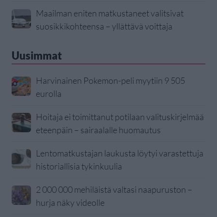
Maailman eniten matkustaneet valitsivat
suosikkikohteensa – yllättävä voittaja
Uusimmat
Harvinainen Pokemon-peli myytiin 9 505
eurolla
Hoitaja ei toimittanut potilaan valituskirjelmää
eteenpäin – sairaalalle huomautus
Lentomatkustajan laukusta löytyi varastettuja
historiallisia tykinkuulia
2 000 000 mehiläistä valtasi naapuruston –
hurja näky videolle