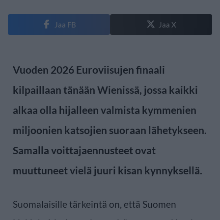
Jaa FB
Jaa X
Vuoden 2026 Euroviisujen finaali
kilpaillaan tänään Wienissä, jossa kaikki
alkaa olla hijalleen valmista kymmenien
miljoonien katsojien suoraan lähetykseen.
Samalla voittajaennusteet ovat
muuttuneet vielä juuri kisan kynnyksellä.
Suomalaisille tärkeintä on, että Suomen