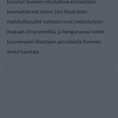
kuronut Suomen etumatkaa entisestään
huomattavasti kiinni. Nyt Australian
mahdollisuudet voittoon ovat vedonlyöjien
mukaan 24 prosenttia, ja kengurumaa onkin
tuoreimpien tilastojen perusteella Suomen
ainoa haastaja.