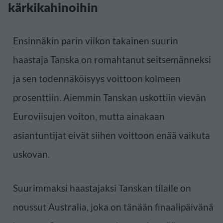
kärkikahinoihin
Ensinnäkin parin viikon takainen suurin
haastaja Tanska on romahtanut seitsemänneksi
ja sen todennäköisyys voittoon kolmeen
prosenttiin. Aiemmin Tanskan uskottiin vievän
Euroviisujen voiton, mutta ainakaan
asiantuntijat eivät siihen voittoon enää vaikuta
uskovan.
Suurimmaksi haastajaksi Tanskan tilalle on
noussut Australia, joka on tänään finaalipäivänä