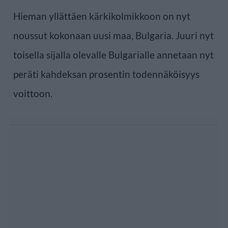
Hieman yllättäen kärkikolmikkoon on nyt
noussut kokonaan uusi maa, Bulgaria. Juuri nyt
toisella sijalla olevalle Bulgarialle annetaan nyt
peräti kahdeksan prosentin todennäköisyys
voittoon.