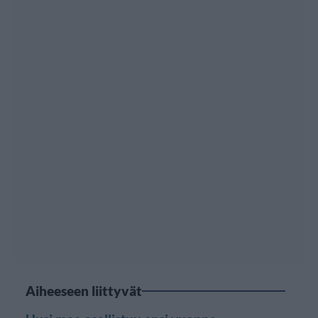
Aiheeseen liittyvät