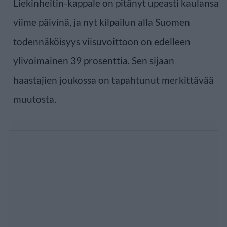
Liekinheitin-kappale on pitänyt upeasti kaulansa
viime päivinä, ja nyt kilpailun alla Suomen
todennäköisyys viisuvoittoon on edelleen
ylivoimainen 39 prosenttia. Sen sijaan
haastajien joukossa on tapahtunut merkittävää
muutosta.