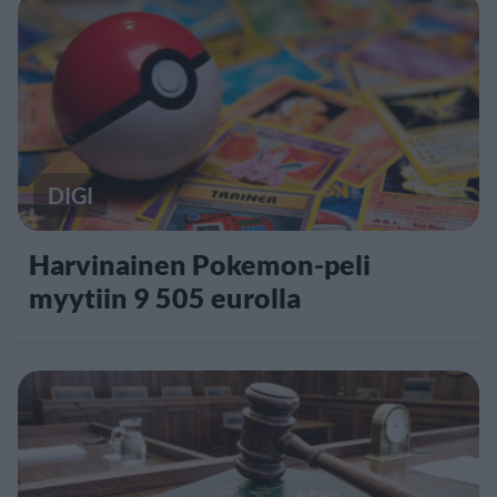
DIGI
Harvinainen Pokemon-peli
myytiin 9 505 eurolla