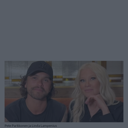
Pete Parkkonen ja Linda Lampenius