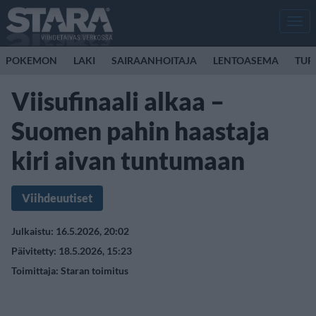
Men
POKEMON
LAKI
SAIRAANHOITAJA
LENTOASEMA
TUR
Viisufinaali alkaa –
Suomen pahin haastaja
kiri aivan tuntumaan
Viihdeuutiset
Julkaistu: 16.5.2026, 20:02
Päivitetty: 18.5.2026, 15:23
Toimittaja:
Staran toimitus