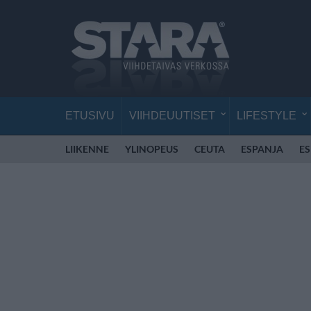
ETUSIVU
VIIHDEUUTISET
LIFESTYLE
LIIKENNE
YLINOPEUS
CEUTA
ESPANJA
E