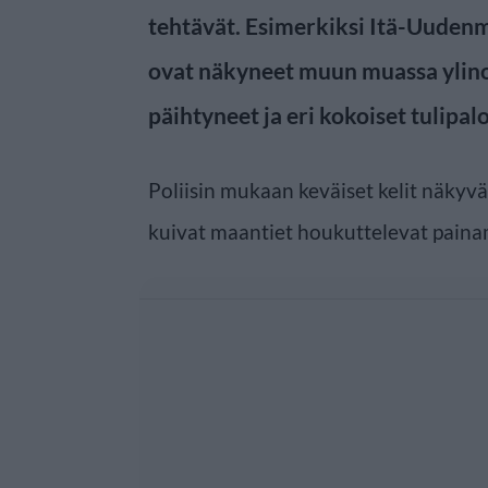
tehtävät. Esimerkiksi Itä-Uuden
ovat näkyneet muun muassa ylino
päihtyneet ja eri kokoiset tulipalo
Poliisin mukaan keväiset kelit näkyvä
kuivat maantiet houkuttelevat pain