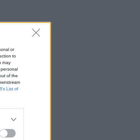
sonal or
ection to
ou may
 personal
out of the
 downstream
B’s List of