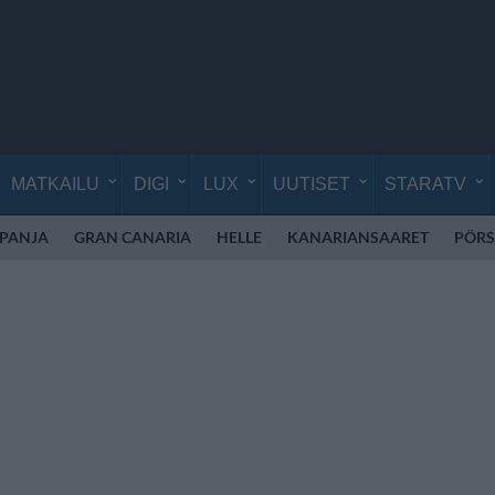
MATKAILU
DIGI
LUX
UUTISET
STARATV
SPANJA
GRAN CANARIA
HELLE
KANARIANSAARET
PÖRS