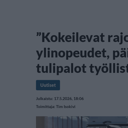
”Kokeilevat raj
ylinopeudet, pä
tulipalot työllis
Uutiset
Julkaistu: 17.5.2026, 18:06
Toimittaja:
Tim Isokivi