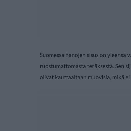
Suomessa hanojen sisus on yleensä va
ruostumattomasta teräksestä. Sen sij
olivat kauttaaltaan muovisia, mikä ei