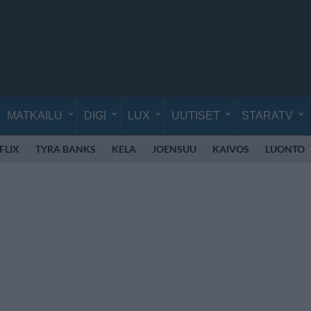
MATKAILU
DIGI
LUX
UUTISET
STARATV
FLIX
TYRA BANKS
KELA
JOENSUU
KAIVOS
LUONTO