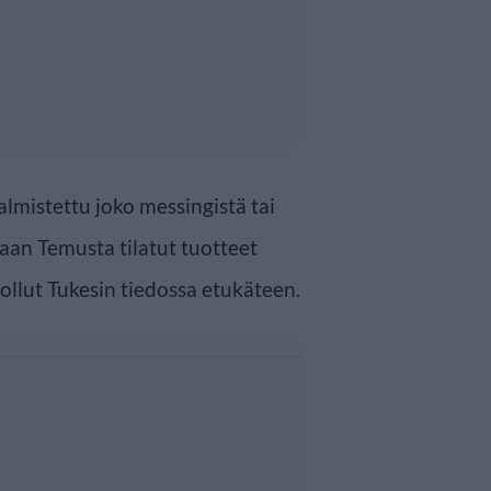
lmistettu joko messingistä tai
aan Temusta tilatut tuotteet
 ollut Tukesin tiedossa etukäteen.