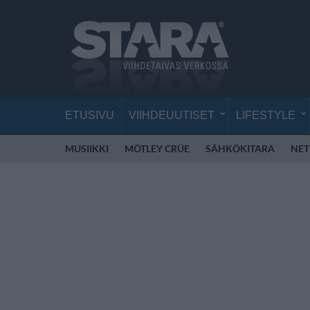
ETUSIVU
VIIHDEUUTISET
LIFESTYLE
MUSIIKKI
MÖTLEY CRÜE
SÄHKÖKITARA
NET