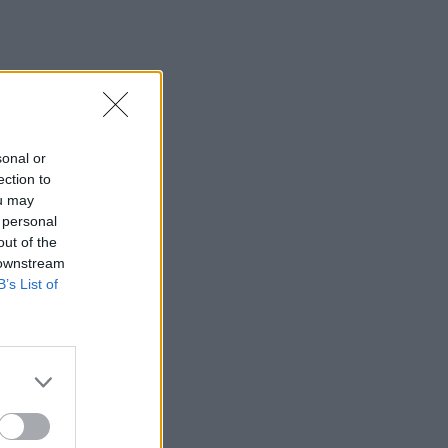
sonal or
ection to
ou may
 personal
out of the
 downstream
B’s List of