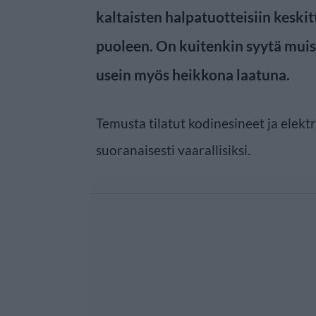
kaltaisten halpatuotteisiin kesk
puoleen. On kuitenkin syytä muis
usein myös heikkona laatuna.
Temusta tilatut kodinesineet ja elekt
suoranaisesti vaarallisiksi.