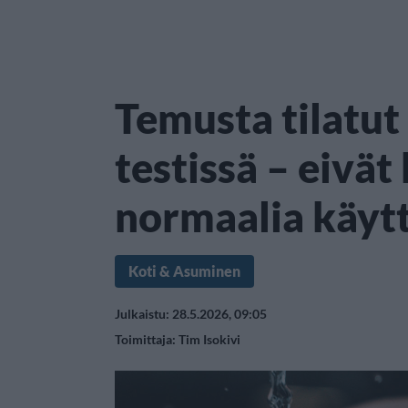
Temusta tilatut
testissä – eivät
normaalia käyt
Koti & Asuminen
Julkaistu: 28.5.2026, 09:05
Toimittaja:
Tim Isokivi