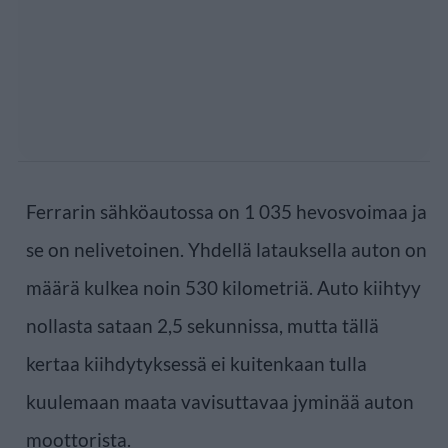
Ferrarin sähköautossa on 1 035 hevosvoimaa ja
se on nelivetoinen. Yhdellä latauksella auton on
määrä kulkea noin 530 kilometriä. Auto kiihtyy
nollasta sataan 2,5 sekunnissa, mutta tällä
kertaa kiihdytyksessä ei kuitenkaan tulla
kuulemaan maata vavisuttavaa jyminää auton
moottorista.