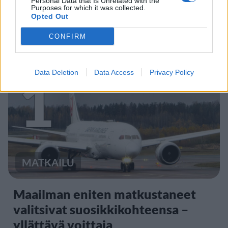
Personal Data that Is Unrelated with the
Purposes for which it was collected.
Opted Out
CONFIRM
Staran luetuimmat
1
Data Deletion
Data Access
Privacy Policy
MATKAILU
Maailman eniten matkustaneet
valitsivat suosikkikohteensa –
yllättävä voittaja