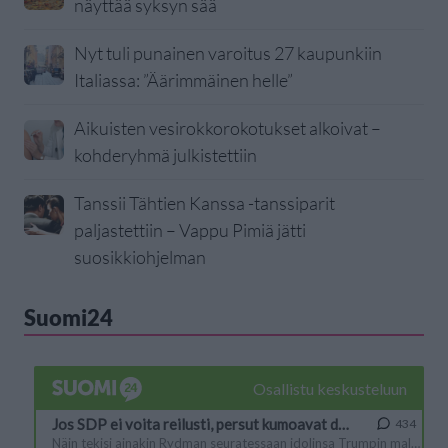
näyttää syksyn sää
Nyt tuli punainen varoitus 27 kaupunkiin
Italiassa: ”Äärimmäinen helle”
Aikuisten vesirokkorokotukset alkoivat –
kohderyhmä julkistettiin
Tanssii Tähtien Kanssa -tanssiparit
paljastettiin – Vappu Pimiä jätti
suosikkiohjelman
Suomi24