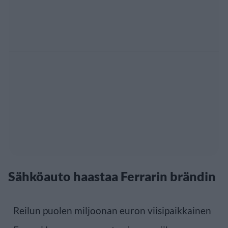
Sähköauto haastaa Ferrarin brändin
Reilun puolen miljoonan euron viisipaikkainen