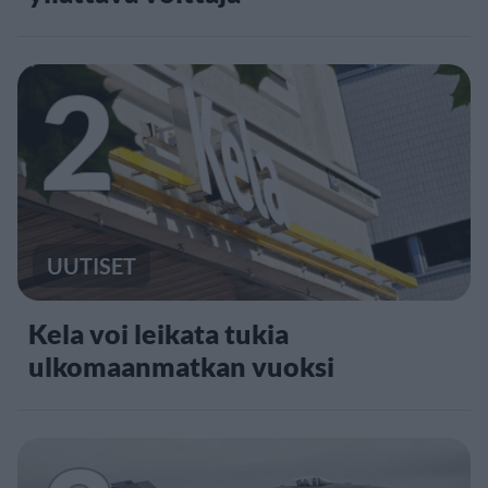
2
UUTISET
Kela voi leikata tukia
ulkomaanmatkan vuoksi