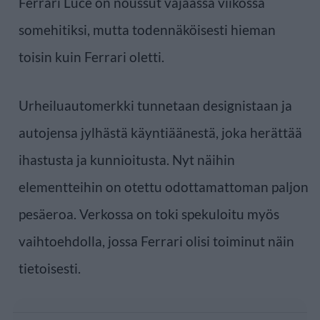
Ferrari Luce on noussut vajaassa viikossa
somehitiksi, mutta todennäköisesti hieman
toisin kuin Ferrari oletti.
Urheiluautomerkki tunnetaan designistaan ja
autojensa jylhästä käyntiäänestä, joka herättää
ihastusta ja kunnioitusta. Nyt näihin
elementteihin on otettu odottamattoman paljon
pesäeroa. Verkossa on toki spekuloitu myös
vaihtoehdolla, jossa Ferrari olisi toiminut näin
tietoisesti.