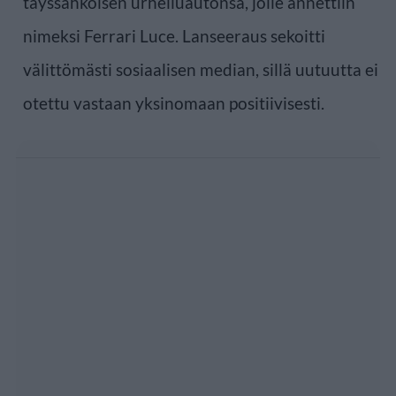
täyssähköisen urheiluautonsa, jolle annettiin
nimeksi Ferrari Luce. Lanseeraus sekoitti
välittömästi sosiaalisen median, sillä uutuutta ei
otettu vastaan yksinomaan positiivisesti.