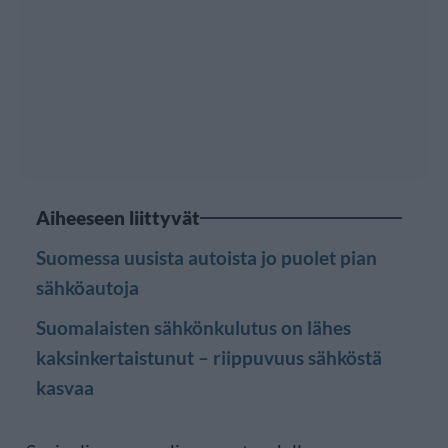
Aiheeseen liittyvät
Suomessa uusista autoista jo puolet pian
sähköautoja
Suomalaisten sähkönkulutus on lähes
kaksinkertaistunut – riippuvuus sähköstä
kasvaa