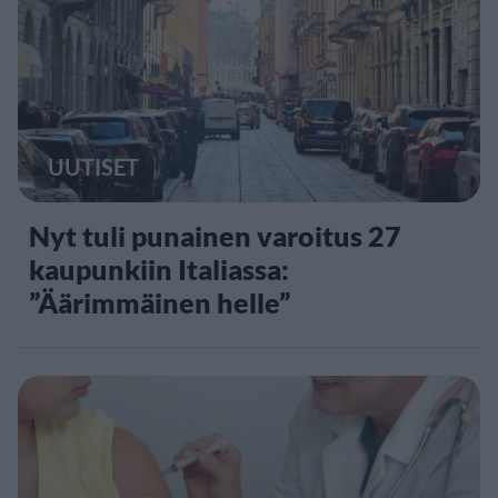
UUTISET
Nyt tuli punainen varoitus 27
kaupunkiin Italiassa:
”Äärimmäinen helle”