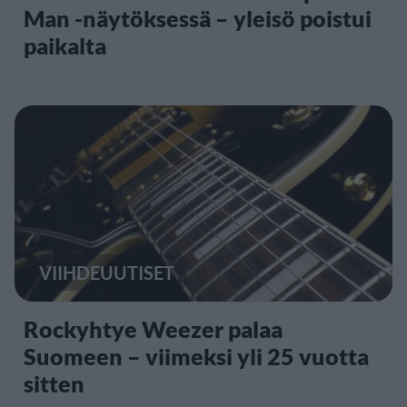
Man -näytöksessä – yleisö poistui
paikalta
VIIHDEUUTISET
Rockyhtye Weezer palaa
Suomeen – viimeksi yli 25 vuotta
sitten