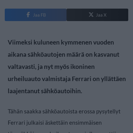
Jaa FB
Jaa X
Viimeksi kuluneen kymmenen vuoden
aikana sähköautojen määrä on kasvanut
valtavasti, ja nyt myös ikoninen
urheiluauto valmistaja Ferrari on yllättäen
laajentanut sähköautoihin.
Tähän saakka sähköautoista erossa pysytellyt
Ferrari julkaisi äskettäin ensimmäisen