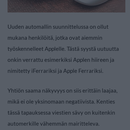
Uuden automallin suunnittelussa on ollut
mukana henkilöitä, jotka ovat aiemmin
työskennelleet Applelle. Tästä syystä uutuutta
onkin verrattu esimerkiksi Applen hiireen ja
nimitetty iFerrariksi ja Apple Ferrariksi.
Yhtiön saama näkyvyys on siis erittäin laajaa,
mikä ei ole yksinomaan negatiivista. Kenties
tässä tapauksessa viestien sävy on kuitenkin
automerkille vähemmän mairitteleva.