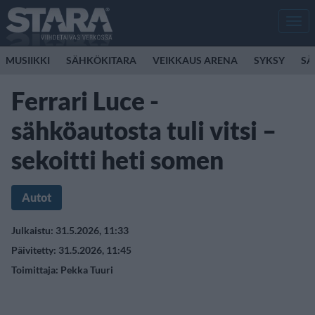
Men
MUSIIKKI
SÄHKÖKITARA
VEIKKAUS ARENA
SYKSY
SÄ
Ferrari Luce -
sähköautosta tuli vitsi –
sekoitti heti somen
Autot
Julkaistu: 31.5.2026, 11:33
Päivitetty: 31.5.2026, 11:45
Toimittaja:
Pekka Tuuri