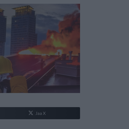
Jaa X