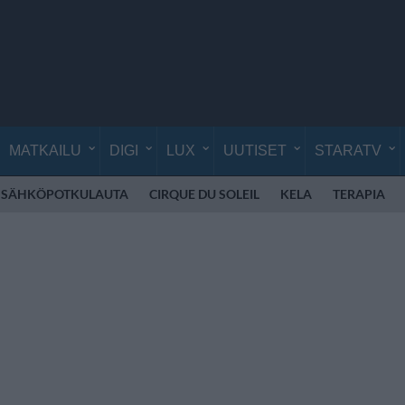
MATKAILU
DIGI
LUX
UUTISET
STARATV
SÄHKÖPOTKULAUTA
CIRQUE DU SOLEIL
KELA
TERAPIA