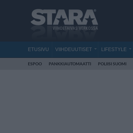
ETUSIVU
VIIHDEUUTISET
LIFESTYLE
ESPOO
PANKKIAUTOMAATTI
POLIISI SUOMI