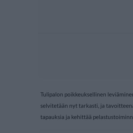
Tulipalon poikkeuksellinen leviämine
selvitetään nyt tarkasti, ja tavoittee
tapauksia ja kehittää pelastustoimin