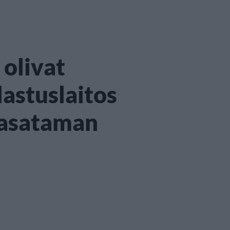
olivat
lastuslaitos
asataman