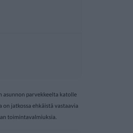
n asunnon parvekkeelta katolle
na on jatkossa ehkäistä vastaavia
nan toimintavalmiuksia.