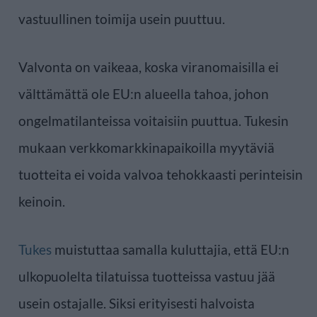
vastuullinen toimija usein puuttuu.
Valvonta on vaikeaa, koska viranomaisilla ei
välttämättä ole EU:n alueella tahoa, johon
ongelmatilanteissa voitaisiin puuttua. Tukesin
mukaan verkkomarkkinapaikoilla myytäviä
tuotteita ei voida valvoa tehokkaasti perinteisin
keinoin.
Tukes
muistuttaa samalla kuluttajia, että EU:n
ulkopuolelta tilatuissa tuotteissa vastuu jää
usein ostajalle. Siksi erityisesti halvoista