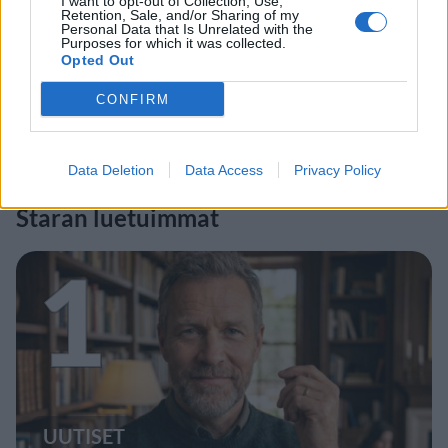
I want to opt-out of Collection, Use,
Retention, Sale, and/or Sharing of my
Personal Data that Is Unrelated with the
Purposes for which it was collected.
Opted Out
CONFIRM
Data Deletion
Data Access
Privacy Policy
Staran luetuimmat
1
UUTISET