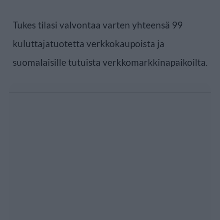
Tukes tilasi valvontaa varten yhteensä 99
kuluttajatuotetta verkkokaupoista ja
suomalaisille tutuista verkkomarkkinapaikoilta.