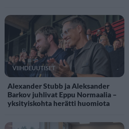
VIIHDEUUTISET
Alexander Stubb ja Aleksander
Barkov juhlivat Eppu Normaalia –
yksityiskohta herätti huomiota