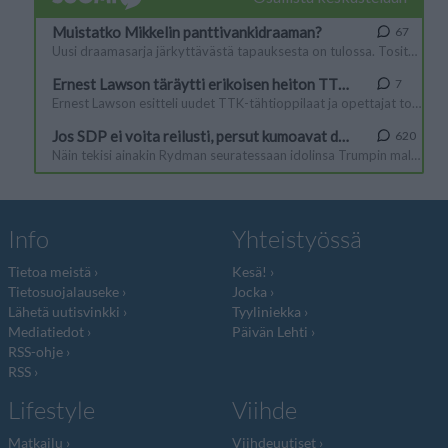
Info
Yhteistyössä
Tietoa meistä
Kesä!
Tietosuojalauseke
Jocka
Lähetä uutisvinkki
Tyyliniekka
Mediatiedot
Päivän Lehti
RSS-ohje
RSS
Lifestyle
Viihde
Matkailu
Viihdeuutiset