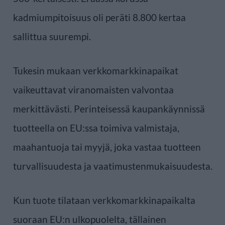
kadmiumpitoisuus oli peräti 8.800 kertaa
sallittua suurempi.
Tukesin mukaan verkkomarkkinapaikat
vaikeuttavat viranomaisten valvontaa
merkittävästi. Perinteisessä kaupankäynnissä
tuotteella on EU:ssa toimiva valmistaja,
maahantuoja tai myyjä, joka vastaa tuotteen
turvallisuudesta ja vaatimustenmukaisuudesta.
Kun tuote tilataan verkkomarkkinapaikalta
suoraan EU:n ulkopuolelta, tällainen