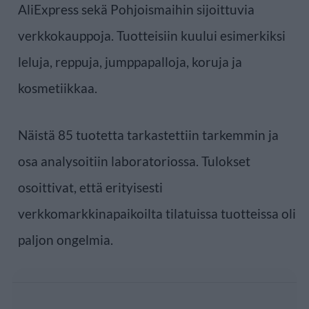
AliExpress sekä Pohjoismaihin sijoittuvia
verkkokauppoja. Tuotteisiin kuului esimerkiksi
leluja, reppuja, jumppapalloja, koruja ja
kosmetiikkaa.
Näistä 85 tuotetta tarkastettiin tarkemmin ja
osa analysoitiin laboratoriossa. Tulokset
osoittivat, että erityisesti
verkkomarkkinapaikoilta tilatuissa tuotteissa oli
paljon ongelmia.