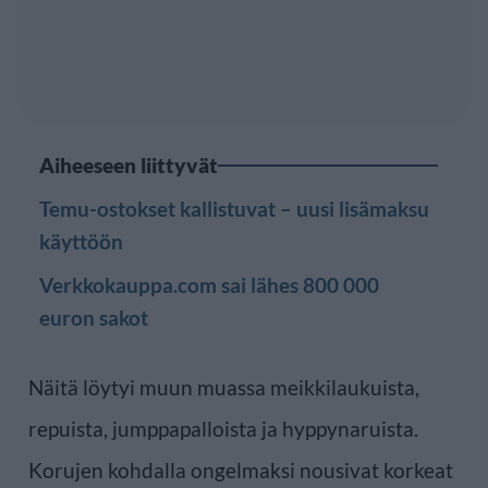
Aiheeseen liittyvät
Temu-ostokset kallistuvat – uusi lisämaksu
käyttöön
Verkkokauppa.com sai lähes 800 000
euron sakot
Näitä löytyi muun muassa meikkilaukuista,
repuista, jumppapalloista ja hyppynaruista.
Korujen kohdalla ongelmaksi nousivat korkeat