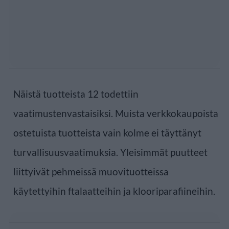
Näistä tuotteista 12 todettiin
vaatimustenvastaisiksi. Muista verkkokaupoista
ostetuista tuotteista vain kolme ei täyttänyt
turvallisuusvaatimuksia. Yleisimmät puutteet
liittyivät pehmeissä muovituotteissa
käytettyihin ftalaatteihin ja klooriparafiineihin.