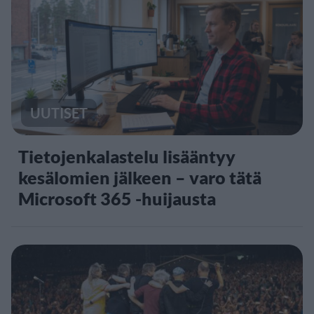
UUTISET
Tietojenkalastelu lisääntyy
kesälomien jälkeen – varo tätä
Microsoft 365 -huijausta