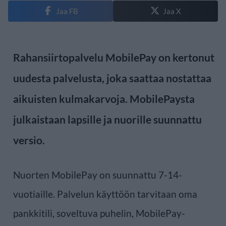
Jaa FB
Jaa X
Rahansiirtopalvelu MobilePay on kertonut
uudesta palvelusta, joka saattaa nostattaa
aikuisten kulmakarvoja. MobilePaysta
julkaistaan lapsille ja nuorille suunnattu
versio.
Nuorten MobilePay on suunnattu 7-14-
vuotiaille. Palvelun käyttöön tarvitaan oma
pankkitili, soveltuva puhelin, MobilePay-