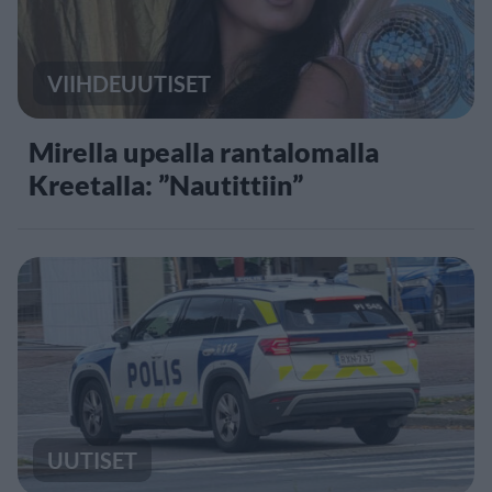
VIIHDEUUTISET
Mirella upealla rantalomalla
Kreetalla: ”Nautittiin”
UUTISET