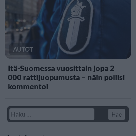
AUTOT
Itä-Suomessa vuosittain jopa 2
000 rattijuopumusta – näin poliisi
kommentoi