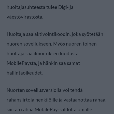
huoltajasuhteesta tulee Digi- ja
väestövirastosta.
Huoltaja saa aktivointikoodin, joka syötetään
nuoren sovellukseen. Myös nuoren toinen
huoltaja saa ilmoituksen luodusta
MobilePaysta, ja hänkin saa samat
hallintaoikeudet.
Nuorten sovellusversiolla voi tehdä
rahansiirtoja henkilöille ja vastaanottaa rahaa,
siirtää rahaa MobilePay-saldolta omalle