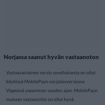
Norjassa saanut hyvän vastaanoton
Vastaavanlainen versio sovelluksesta on ollut
käytössä MobilePayn norjalaisversiossa
Vippsissä useamman vuoden ajan. MobilePayn
mukaan vastaanotto on ollut hyvä.