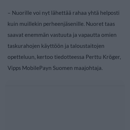
– Nuorille voi nyt lähettää rahaa yhtä helposti
kuin muillekin perheenjäsenille. Nuoret taas
saavat enemmän vastuuta ja vapautta omien
taskurahojen käyttöön ja taloustaitojen
opetteluun, kertoo tiedotteessa Perttu Kröger,
Vipps MobilePayn Suomen maajohtaja.