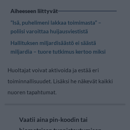
Aiheeseen liittyvät
”Isä, puhelimeni lakkaa toimimasta” –
poliisi varoittaa huijausviestistä
Hallituksen miljardisäästö ei säästä
miljardia – tuore tutkimus kertoo miksi
Huoltajat voivat aktivoida ja estää eri
toiminnallisuudet. Lisäksi he näkevät kaikki
nuoren tapahtumat.
Vaatii aina pin-koodin tai