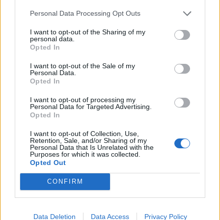
Personal Data Processing Opt Outs
I want to opt-out of the Sharing of my
personal data.
Opted In
I want to opt-out of the Sale of my
Personal Data.
Opted In
I want to opt-out of processing my
Personal Data for Targeted Advertising.
Opted In
I want to opt-out of Collection, Use,
Retention, Sale, and/or Sharing of my
Personal Data that Is Unrelated with the
Purposes for which it was collected.
Staran luetuimmat
Opted Out
1
CONFIRM
Data Deletion
Data Access
Privacy Policy