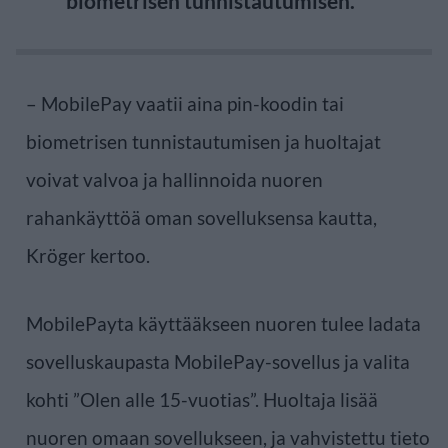
biometrisen tunnistautumisen.
– MobilePay vaatii aina pin-koodin tai
biometrisen tunnistautumisen ja huoltajat
voivat valvoa ja hallinnoida nuoren
rahankäyttöä oman sovelluksensa kautta,
Kröger kertoo.
MobilePayta käyttääkseen nuoren tulee ladata
sovelluskaupasta MobilePay-sovellus ja valita
kohti ”Olen alle 15-vuotias”. Huoltaja lisää
nuoren omaan sovellukseen, ja vahvistettu tieto