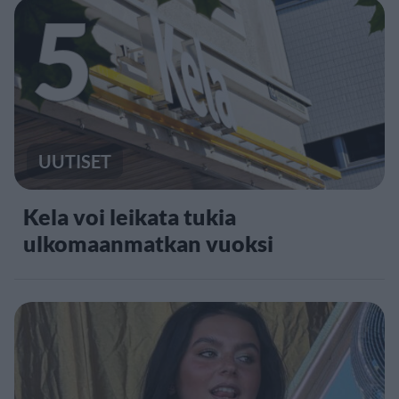
5
UUTISET
Kela voi leikata tukia
ulkomaanmatkan vuoksi