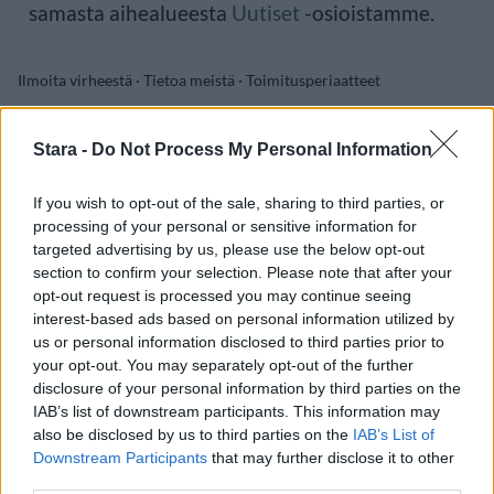
samasta aihealueesta
Uutiset
-osioistamme.
Ilmoita virheestä
·
Tietoa meistä
·
Toimitusperiaatteet
Stara -
Do Not Process My Personal Information
If you wish to opt-out of the sale, sharing to third parties, or
processing of your personal or sensitive information for
targeted advertising by us, please use the below opt-out
section to confirm your selection. Please note that after your
opt-out request is processed you may continue seeing
interest-based ads based on personal information utilized by
us or personal information disclosed to third parties prior to
your opt-out. You may separately opt-out of the further
disclosure of your personal information by third parties on the
IAB’s list of downstream participants. This information may
also be disclosed by us to third parties on the
IAB’s List of
Downstream Participants
that may further disclose it to other
third parties.