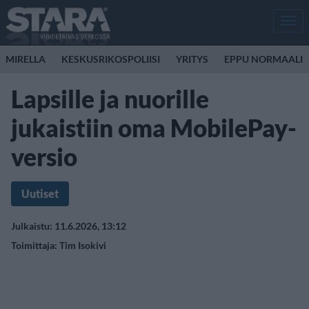
Men
MIRELLA
KESKUSRIKOSPOLIISI
YRITYS
EPPU NORMAALI
Lapsille ja nuorille
jukaistiin oma MobilePay-
versio
Uutiset
Julkaistu: 11.6.2026, 13:12
Toimittaja:
Tim Isokivi