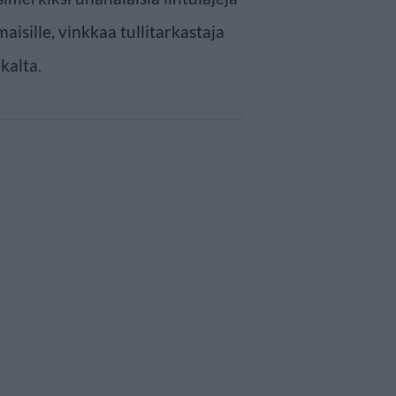
maisille, vinkkaa tullitarkastaja
kalta.