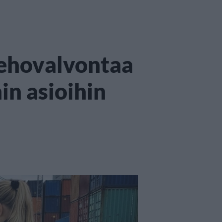
 tehovalvontaa
in asioihin