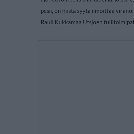
pesii, on niistä syytä ilmoittaa virano
Rauli Kukkamaa Utsjoen tullitoimipai