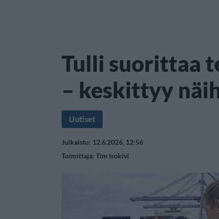
Tulli suorittaa
– keskittyy näih
Uutiset
Julkaistu: 12.6.2026, 12:56
Toimittaja:
Tim Isokivi