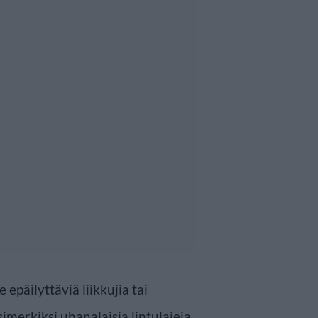
epäilyttäviä liikkujia tai
esimerkiksi uhanalaisia lintulajeja