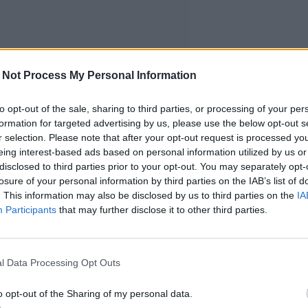
 Not Process My Personal Information
to opt-out of the sale, sharing to third parties, or processing of your per
formation for targeted advertising by us, please use the below opt-out s
r selection. Please note that after your opt-out request is processed y
eing interest-based ads based on personal information utilized by us or
disclosed to third parties prior to your opt-out. You may separately opt-
losure of your personal information by third parties on the IAB’s list of
. This information may also be disclosed by us to third parties on the
IA
Participants
that may further disclose it to other third parties.
l Data Processing Opt Outs
utovero- ja
o opt-out of the Sharing of my personal data.
o- ja polttoainevalvontaan. Se