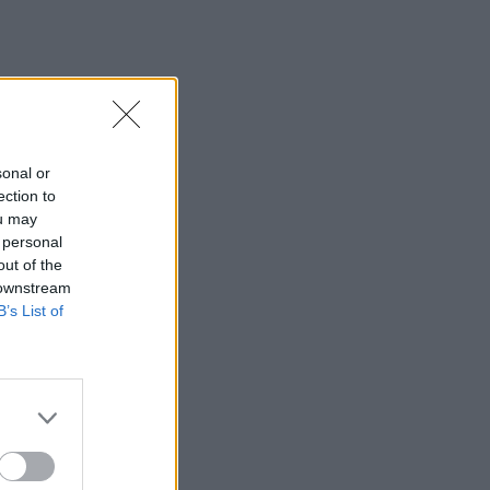
sonal or
ection to
ou may
 personal
out of the
 downstream
B’s List of