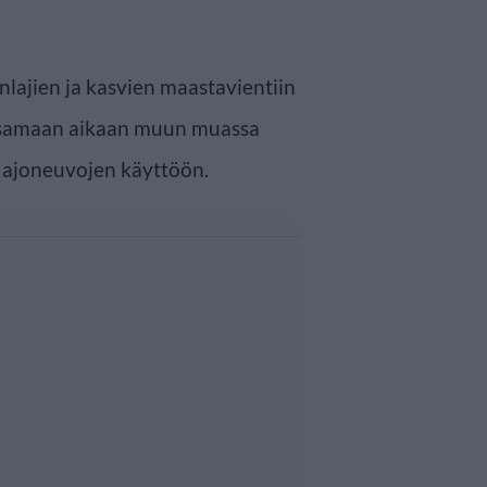
nlajien ja kasvien maastavientiin
a samaan aikaan muun muassa
yy ajoneuvojen käyttöön.