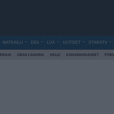
MATKAILU
DIGI
LUX
UUTISET
STARATV
SPANJA
GRAN CANARIA
HELLE
KANARIANSAARET
PÖRS