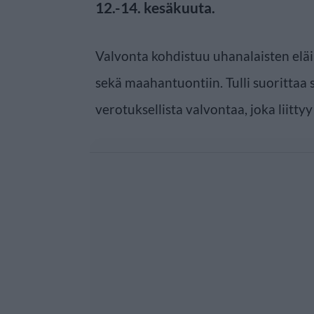
12.-14. kesäkuuta.
Valvonta kohdistuu uhanalaisten eläi
sekä maahantuontiin. Tulli suoritta
verotuksellista valvontaa, joka liitt