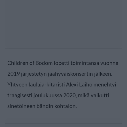
Children of Bodom lopetti toimintansa vuonna
2019 järjestetyn jäähyväiskonsertin jälkeen.
Yhtyeen laulaja-kitaristi Alexi Laiho menehtyi
traagisesti joulukuussa 2020, mikä vaikutti
sinetöineen bändin kohtalon.