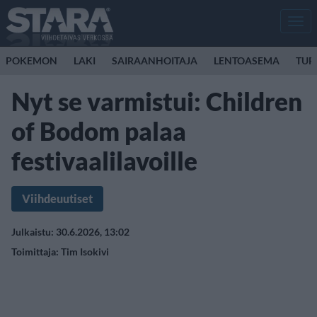
Men
POKEMON
LAKI
SAIRAANHOITAJA
LENTOASEMA
TUR
Nyt se varmistui: Children
of Bodom palaa
festivaalilavoille
Viihdeuutiset
Julkaistu: 30.6.2026, 13:02
Toimittaja:
Tim Isokivi