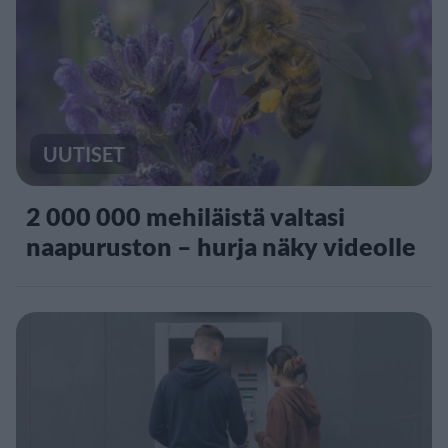
UUTISET
2 000 000 mehiläistä valtasi
naapuruston – hurja näky videolle