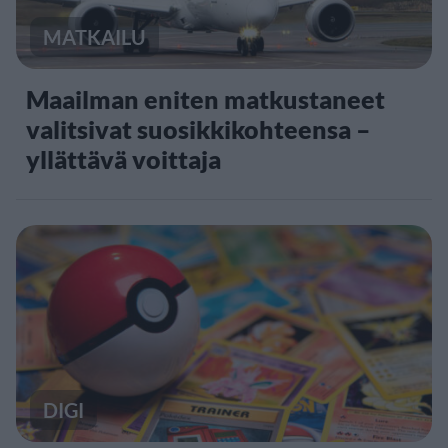
MATKAILU
Maailman eniten matkustaneet
valitsivat suosikkikohteensa –
yllättävä voittaja
DIGI