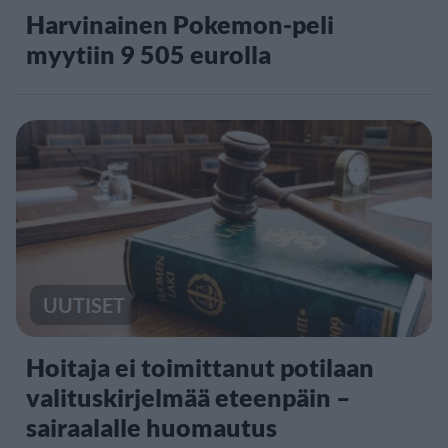
Harvinainen Pokemon-peli
myytiin 9 505 eurolla
UUTISET
Hoitaja ei toimittanut potilaan
valituskirjelmää eteenpäin –
sairaalalle huomautus