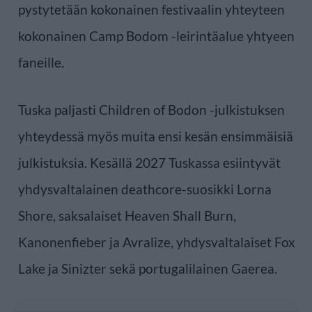
pystytetään kokonainen festivaalin yhteyteen
kokonainen Camp Bodom -leirintäalue yhtyeen
faneille.
Tuska paljasti Children of Bodon -julkistuksen
yhteydessä myös muita ensi kesän ensimmäisiä
julkistuksia. Kesällä 2027 Tuskassa esiintyvät
yhdysvaltalainen deathcore-suosikki Lorna
Shore, saksalaiset Heaven Shall Burn,
Kanonenfieber ja Avralize, yhdysvaltalaiset Fox
Lake ja Sinizter sekä portugalilainen Gaerea.