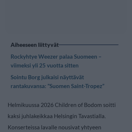
Aiheeseen liittyvät
Rockyhtye Weezer palaa Suomeen –
viimeksi yli 25 vuotta sitten
Sointu Borg julkaisi näyttävät
rantakuvansa: ”Suomen Saint-Tropez”
Helmikuussa 2026 Children of Bodom soitti
kaksi juhlakeikkaa Helsingin Tavastialla.
Konserteissa lavalle nousivat yhtyeen