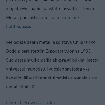
vihjeitä Wirmanin haastattelussa This Day in
Metal -podcastissa, josta
uutisoimme
huhtikuussa
.
Melodista death metallia soittava Children of
Bodom perustettiin Espoossa vuonna 1993.
Suomessa ja ulkomailla ahkerasti keikkailleesta
yhtyeestä muodostui vuosien saatossa yksi
kansainvälisesti tunnetuimmista suomalaisista
metallinimistä.
Lähteet:
Provinssi
,
Tuska