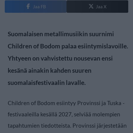
Jaa FB
Jaa X
Suomalaisen metallimusiikin suurnimi
Children of Bodom palaa esiintymislavoille.
Yhtyeen on vahvistettu nousevan ensi
kesänä ainakin kahden suuren
suomalaisfestivaalin lavalle.
Children of Bodom esiintyy Provinssi ja Tuska -
festivaaleilla kesällä 2027, selviää molempien
tapahtumien tiedotteista. Provinssi järjestetään