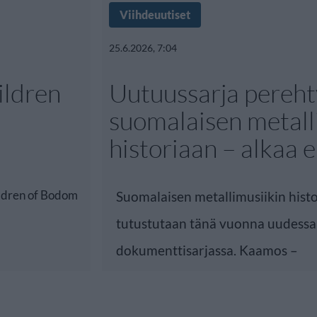
Viihdeuutiset
25.6.2026, 7:04
ildren
Uutuussarja pereh
suomalaisen metall
historiaan – alkaa 
ildren of Bodom
Suomalaisen metallimusiikin hist
tutustutaan tänä vuonna uudessa
dokumenttisarjassa. Kaamos –