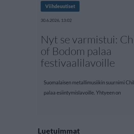
Viihdeuutiset
30.6.2026, 13:02
Nyt se varmistui: Ch
of Bodom palaa
festivaalilavoille
Suomalaisen metallimusiikin suurnimi Ch
palaa esiintymislavoille. Yhtyeen on
Luetuimmat