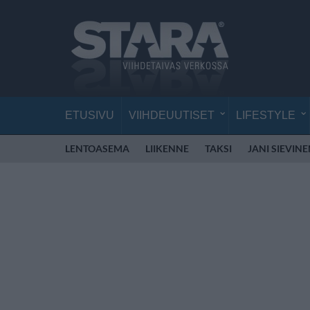
ETUSIVU
VIIHDEUUTISET
LIFESTYLE
LENTOASEMA
LIIKENNE
TAKSI
JANI SIEVIN