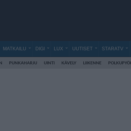
MATKAILU
DIGI
LUX
UUTISET
STARATV
EN
PUNKAHARJU
UINTI
KÄVELY
LIIKENNE
POLKUPYÖ