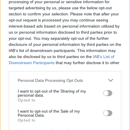
processing of your personal or sensitive information for
tai laajemmin samasta aihealueesta
Terveys
-
targeted advertising by us, please use the below opt-out
section to confirm your selection. Please note that after your
osioistamme.
opt-out request is processed you may continue seeing
interest-based ads based on personal information utilized by
us or personal information disclosed to third parties prior to
Ilmoita virheestä
·
Tietoa meistä
·
Toimitusperiaatteet
your opt-out. You may separately opt-out of the further
disclosure of your personal information by third parties on the
IAB’s list of downstream participants. This information may
also be disclosed by us to third parties on the
IAB’s List of
Downstream Participants
that may further disclose it to other
third parties.
Personal Data Processing Opt Outs
I want to opt-out of the Sharing of my
personal data.
Opted In
I want to opt-out of the Sale of my
Personal Data.
Opted In