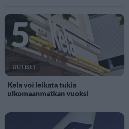
5
UUTISET
Kela voi leikata tukia
ulkomaanmatkan vuoksi