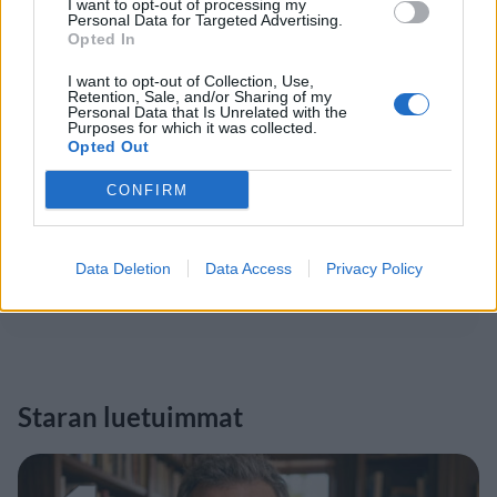
I want to opt-out of processing my
Personal Data for Targeted Advertising.
Opted In
I want to opt-out of Collection, Use,
Retention, Sale, and/or Sharing of my
Personal Data that Is Unrelated with the
Purposes for which it was collected.
Opted Out
CONFIRM
Data Deletion
Data Access
Privacy Policy
Staran luetuimmat