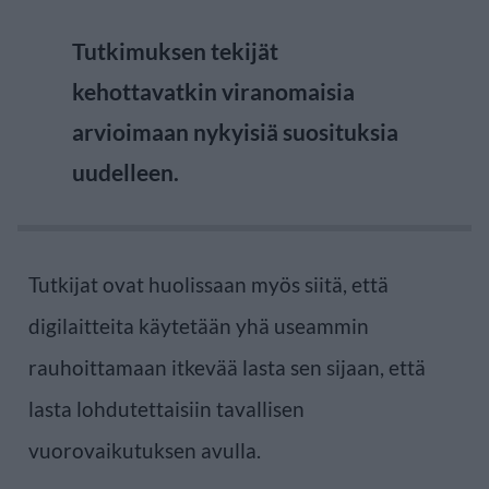
Tutkimuksen tekijät
kehottavatkin viranomaisia
arvioimaan nykyisiä suosituksia
uudelleen.
Tutkijat ovat huolissaan myös siitä, että
digilaitteita käytetään yhä useammin
rauhoittamaan itkevää lasta sen sijaan, että
lasta lohdutettaisiin tavallisen
vuorovaikutuksen avulla.