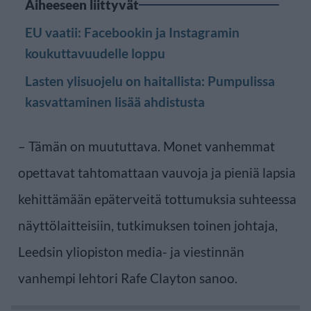
Aiheeseen liittyvät
EU vaatii: Facebookin ja Instagramin
koukuttavuudelle loppu
Lasten ylisuojelu on haitallista: Pumpulissa
kasvattaminen lisää ahdistusta
– Tämän on muututtava. Monet vanhemmat
opettavat tahtomattaan vauvoja ja pieniä lapsia
kehittämään epäterveitä tottumuksia suhteessa
näyttölaitteisiin, tutkimuksen toinen johtaja,
Leedsin yliopiston media- ja viestinnän
vanhempi lehtori Rafe Clayton sanoo.