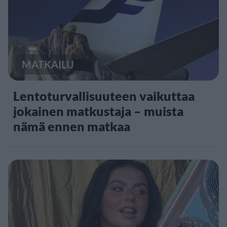
MATKAILU
Lentoturvallisuuteen vaikuttaa
jokainen matkustaja – muista
nämä ennen matkaa