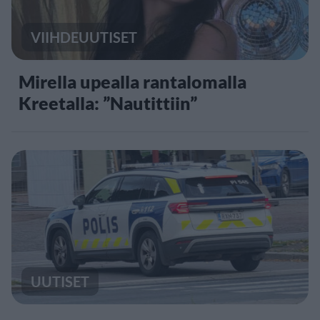
VIIHDEUUTISET
Mirella upealla rantalomalla
Kreetalla: ”Nautittiin”
UUTISET