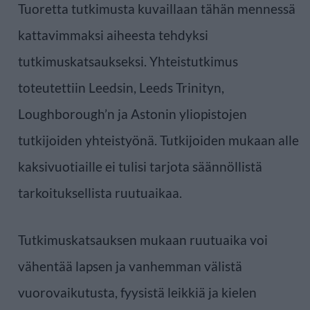
Tuoretta tutkimusta kuvaillaan tähän mennessä
kattavimmaksi aiheesta tehdyksi
tutkimuskatsaukseksi. Yhteistutkimus
toteutettiin Leedsin, Leeds Trinityn,
Loughborough’n ja Astonin yliopistojen
tutkijoiden yhteistyönä. Tutkijoiden mukaan alle
kaksivuotiaille ei tulisi tarjota säännöllistä
tarkoituksellista ruutuaikaa.
Tutkimuskatsauksen mukaan ruutuaika voi
vähentää lapsen ja vanhemman välistä
vuorovaikutusta, fyysistä leikkiä ja kielen