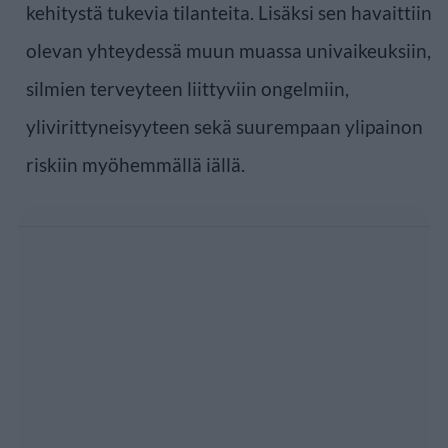
kehitystä tukevia tilanteita. Lisäksi sen havaittiin
olevan yhteydessä muun muassa univaikeuksiin,
silmien terveyteen liittyviin ongelmiin,
ylivirittyneisyyteen sekä suurempaan ylipainon
riskiin myöhemmällä iällä.