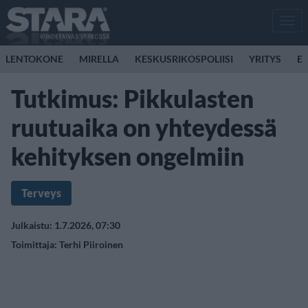
Men
LENTOKONE
MIRELLA
KESKUSRIKOSPOLIISI
YRITYS
E
Tutkimus: Pikkulasten
ruutuaika on yhteydessä
kehityksen ongelmiin
Terveys
Julkaistu: 1.7.2026, 07:30
Toimittaja:
Terhi Piiroinen