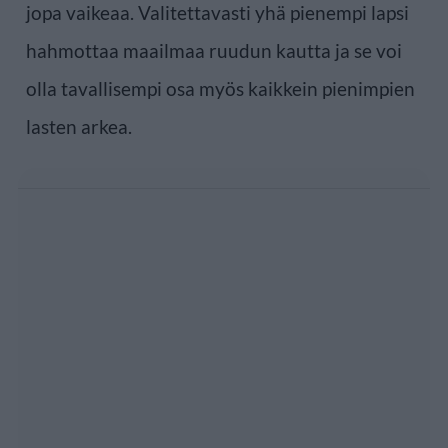
jopa vaikeaa. Valitettavasti yhä pienempi lapsi
hahmottaa maailmaa ruudun kautta ja se voi
olla tavallisempi osa myös kaikkein pienimpien
lasten arkea.