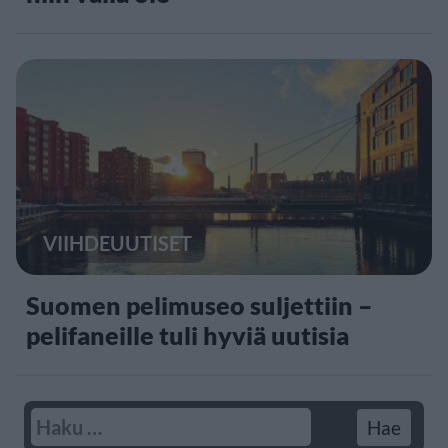
VIIHDEUUTISET
Suomen pelimuseo suljettiin –
pelifaneille tuli hyviä uutisia