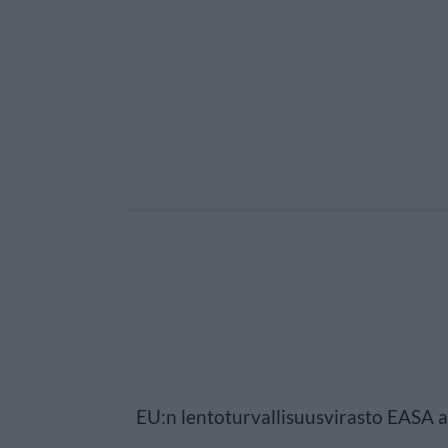
EU:n lentoturvallisuusvirasto EASA a