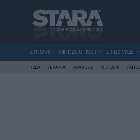
ETUSIVU
VIIHDEUUTISET
LIFESTYLE
KELA
TERAPIA
AVARUUS
METEORI
TÄHD