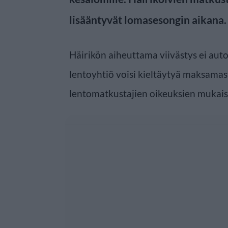
lisääntyvät lomasesongin aikana.
Häirikön aiheuttama viivästys ei auto
lentoyhtiö voisi kieltäytyä maksamas
lentomatkustajien oikeuksien mukais