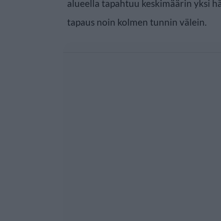
alueella tapahtuu keskimäärin yksi hä
tapaus noin kolmen tunnin välein.