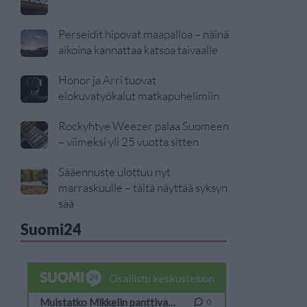
Perseidit hipovat maapalloa – näinä
aikoina kannattaa katsoa taivaalle
Honor ja Arri tuovat
elokuvatyökalut matkapuhelimiin
Rockyhtye Weezer palaa Suomeen
– viimeksi yli 25 vuotta sitten
Sääennuste ulottuu nyt
marraskuulle – tältä näyttää syksyn
sää
Suomi24