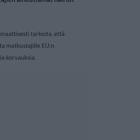
maattisesti tarkoita, että
ta matkustajille EU:n
ia korvauksia.