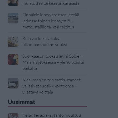
muistuttaa tärkeästä ikärajasta
Finnairin lennoista osan lentää
jatkossa toinen lentoyhtiö –
matkustajille tärkeä rajoitus
Kela voi leikata tukia
ulkomaanmatkan vuoksi
Suolikaasun tuoksu levisi Spider-
Man -näytöksessä – yleisö poistui
paikalta
Maailman eniten matkustaneet
valitsivat suosikkikohteensa –
yllättävä voittaja
Uusimmat
Kelan terapiakäytäntö muuttuu