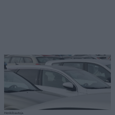
Henkilöautoja.