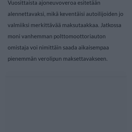
Vuosittaista ajoneuvoveroa esitetään
alennettavaksi, mikä keventäisi autoilijoiden jo
valmiiksi merkittävää maksutaakkaa. Jatkossa
moni vanhemman polttomoottoriauton
omistaja voi nimittäin saada aikaisempaa
pienemmän verolipun maksettavakseen.