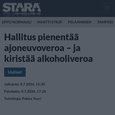
Men
EPPU NORMAALI
MARTTI SYRJÄ
PELAAMINEN
TAMPERE
Hallitus pienentää
ajoneuvoveroa – ja
kiristää alkoholiveroa
Uutiset
Julkaistu: 8.7.2026, 15:30
Päivitetty: 8.7.2026, 17:26
Toimittaja:
Pekka Tuuri