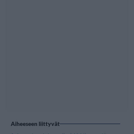
Aiheeseen liittyvät