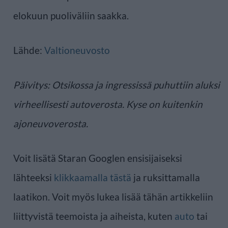
elokuun puoliväliin saakka.
Lähde:
Valtioneuvosto
Päivitys: Otsikossa ja ingressissä puhuttiin aluksi
virheellisesti autoverosta. Kyse on kuitenkin
ajoneuvoverosta.
Voit lisätä Staran Googlen ensisijaiseksi
lähteeksi
klikkaamalla tästä
ja ruksittamalla
laatikon. Voit myös lukea lisää tähän artikkeliin
liittyvistä teemoista ja aiheista, kuten
auto
tai