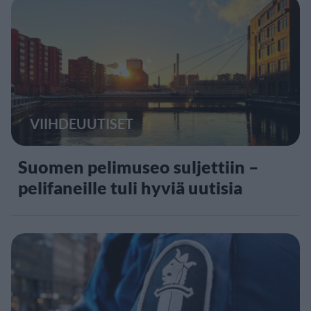
VIIHDEUUTISET
Suomen pelimuseo suljettiin –
pelifaneille tuli hyviä uutisia