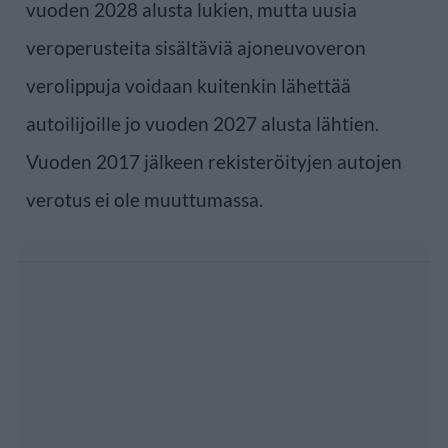
vuoden 2028 alusta lukien, mutta uusia
veroperusteita sisältäviä ajoneuvoveron
verolippuja voidaan kuitenkin lähettää
autoilijoille jo vuoden 2027 alusta lähtien.
Vuoden 2017 jälkeen rekisteröityjen autojen
verotus ei ole muuttumassa.