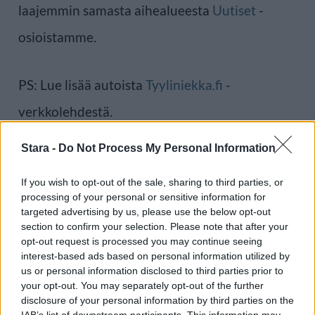
laajemmin samasta aihealueesta
Uutiset
-
osioistamme.
PS: Lue lisää autoista
Tyyliniekka.fi
-
verkkolehdestä.
Stara -
Do Not Process My Personal Information
Ilmoita virheestä
·
Tietoa meistä
·
Toimitusperiaatteet
If you wish to opt-out of the sale, sharing to third parties, or
processing of your personal or sensitive information for
targeted advertising by us, please use the below opt-out
section to confirm your selection. Please note that after your
opt-out request is processed you may continue seeing
interest-based ads based on personal information utilized by
us or personal information disclosed to third parties prior to
your opt-out. You may separately opt-out of the further
disclosure of your personal information by third parties on the
IAB’s list of downstream participants. This information may