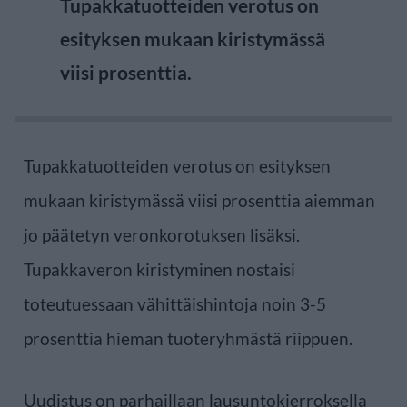
Tupakkatuotteiden verotus on
esityksen mukaan kiristymässä
viisi prosenttia.
Tupakkatuotteiden verotus on esityksen
mukaan kiristymässä viisi prosenttia aiemman
jo päätetyn veronkorotuksen lisäksi.
Tupakkaveron kiristyminen nostaisi
toteutuessaan vähittäishintoja noin 3-5
prosenttia hieman tuoteryhmästä riippuen.
Uudistus on parhaillaan lausuntokierroksella