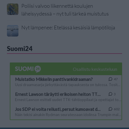
Poliisi valvoo liikennettä koulujen
läheisyydessä – nyt tuli tärkeä muistutus
Nyt lämpenee: Etelässä kesäisiä lämpötiloja
Suomi24