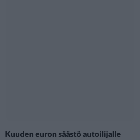
Kuuden euron säästö autoilijalle