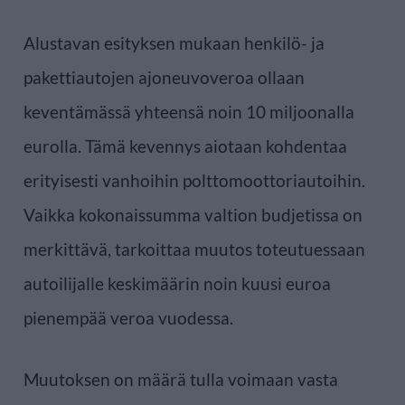
Alustavan esityksen mukaan henkilö- ja
pakettiautojen ajoneuvoveroa ollaan
keventämässä yhteensä noin 10 miljoonalla
eurolla. Tämä kevennys aiotaan kohdentaa
erityisesti vanhoihin polttomoottoriautoihin.
Vaikka kokonaissumma valtion budjetissa on
merkittävä, tarkoittaa muutos toteutuessaan
autoilijalle keskimäärin noin kuusi euroa
pienempää veroa vuodessa.
Muutoksen on määrä tulla voimaan vasta