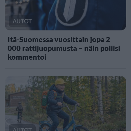
AUTOT
Itä-Suomessa vuosittain jopa 2
000 rattijuopumusta – näin poliisi
kommentoi
AUTOT