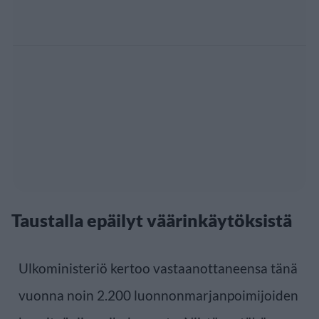
Taustalla epäilyt väärinkäytöksistä
Ulkoministeriö kertoo vastaanottaneensa tänä
vuonna noin 2.200 luonnonmarjanpoimijoiden