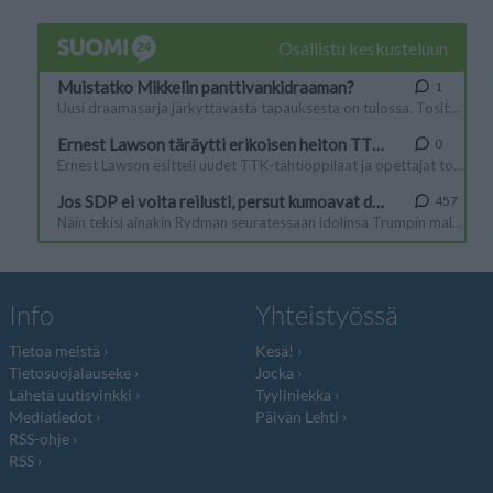
Info
Yhteistyössä
Tietoa meistä
Kesä!
Tietosuojalauseke
Jocka
Lähetä uutisvinkki
Tyyliniekka
Mediatiedot
Päivän Lehti
RSS-ohje
RSS