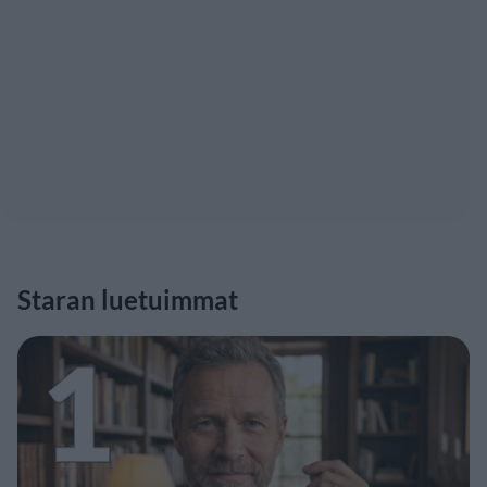
Staran luetuimmat
1