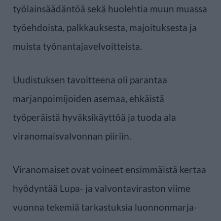
työlainsäädäntöä sekä huolehtia muun muassa
työehdoista, palkkauksesta, majoituksesta ja
muista työnantajavelvoitteista.
Uudistuksen tavoitteena oli parantaa
marjanpoimijoiden asemaa, ehkäistä
työperäistä hyväksikäyttöä ja tuoda ala
viranomaisvalvonnan piiriin.
Viranomaiset ovat voineet ensimmäistä kertaa
hyödyntää Lupa- ja valvontaviraston viime
vuonna tekemiä tarkastuksia luonnonmarja-