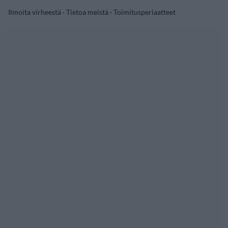
Ilmoita virheestä
·
Tietoa meistä
·
Toimitusperiaatteet