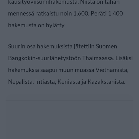
kausityöviisumihakemusta. Niistä on tähän
mennessä ratkaistu noin 1.600. Peräti 1.400
hakemusta on hylätty.
Suurin osa hakemuksista jätettiin Suomen
Bangkokin-suurlähetystöön Thaimaassa. Lisäksi
hakemuksia saapui muun muassa Vietnamista,
Nepalista, Intiasta, Keniasta ja Kazakstanista.