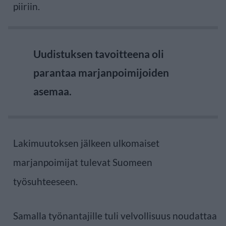
piiriin.
Uudistuksen tavoitteena oli
parantaa marjanpoimijoiden
asemaa.
Lakimuutoksen jälkeen ulkomaiset
marjanpoimijat tulevat Suomeen
työsuhteeseen.
Samalla työnantajille tuli velvollisuus noudattaa