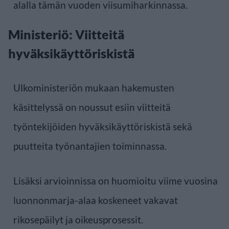
alalla tämän vuoden viisumiharkinnassa.
Ministeriö: Viitteitä
hyväksikäyttöriskistä
Ulkoministeriön mukaan hakemusten
käsittelyssä on noussut esiin viitteitä
työntekijöiden hyväksikäyttöriskistä sekä
puutteita työnantajien toiminnassa.
Lisäksi arvioinnissa on huomioitu viime vuosina
luonnonmarja-alaa koskeneet vakavat
rikosepäilyt ja oikeusprosessit.