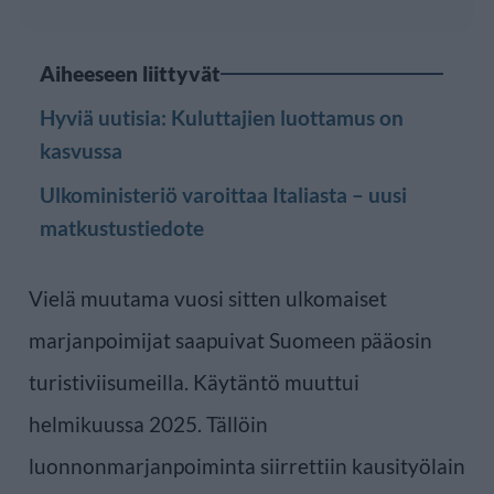
Aiheeseen liittyvät
Hyviä uutisia: Kuluttajien luottamus on
kasvussa
Ulkoministeriö varoittaa Italiasta – uusi
matkustustiedote
Vielä muutama vuosi sitten ulkomaiset
marjanpoimijat saapuivat Suomeen pääosin
turistiviisumeilla. Käytäntö muuttui
helmikuussa 2025. Tällöin
luonnonmarjanpoiminta siirrettiin kausityölain