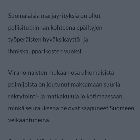
Suomalaisia marjayrityksiä on ollut
poliisitutkinnan kohteena epäiltyjen
työperäisten hyväksikäyttö- ja
ihmiskaupparikosten vuoksi.
Viranomaisten mukaan osa ulkomaisista
poimijoista on joutunut maksamaan suuria
rekrytointi- ja matkakuluja jo kotimaassaan,
minkä seurauksena he ovat saapuneet Suomeen
velkaantuneina.