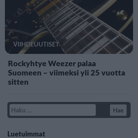
VIIHDEUUTISET
Rockyhtye Weezer palaa
Suomeen – viimeksi yli 25 vuotta
sitten
Luetuimmat