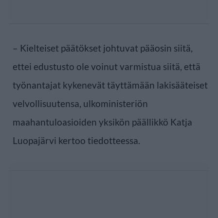
– Kielteiset päätökset johtuvat pääosin siitä,
ettei edustusto ole voinut varmistua siitä, että
työnantajat kykenevät täyttämään lakisääteiset
velvollisuutensa, ulkoministeriön
maahantuloasioiden yksikön päällikkö Katja
Luopajärvi kertoo tiedotteessa.