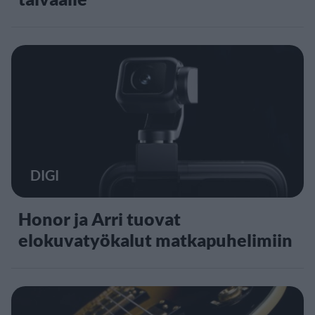
DIGI
Honor ja Arri tuovat
elokuvatyökalut matkapuhelimiin