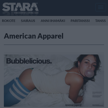
Men
ROKOTE
SAIRAUS
ANNI IHAMÄKI
PARITANSSI
TANSSI
American Apparel