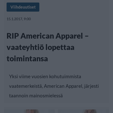
Viihdeuutiset
15.1.2017, 9:00
RIP American Apparel –
vaateyhtiö lopettaa
toimintansa
Yksi viime vuosien kohutuimmista
vaatemerkeistä, American Apparel, järjesti
taannoin mainosmielessä