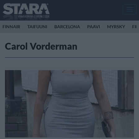
Men
FINNAIR
TAIFUUNI
BARCELONA
PAAVI
MYRSKY
FI
Carol Vorderman