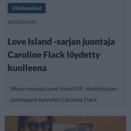
Viihdeuutiset
18.2.2020, 8:00
Love Island -sarjan juontaja
Caroline Flack löydetty
kuolleena
Muun muassa Love Island UK -realitysarjan
juontajana tunnettu Caroline Flack