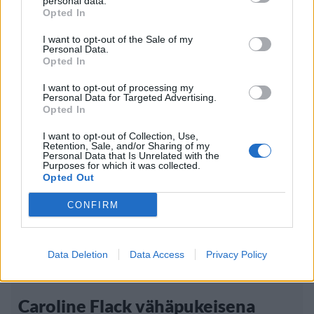
personal data.
Kela voi leikata tukia ulkomaanmatkan
Opted In
vuoksi
I want to opt-out of the Sale of my
Personal Data.
Opted In
I want to opt-out of processing my
Personal Data for Targeted Advertising.
Opted In
I want to opt-out of Collection, Use,
Retention, Sale, and/or Sharing of my
Personal Data that Is Unrelated with the
Purposes for which it was collected.
Opted Out
CONFIRM
Viihdeuutiset
Data Deletion
Data Access
Privacy Policy
3.2.2013, 13:30
Caroline Flack vähäpukeisena