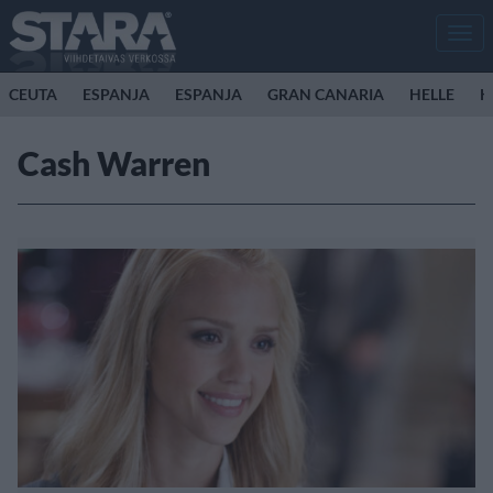
Men
CEUTA
ESPANJA
ESPANJA
GRAN CANARIA
HELLE
K
Cash Warren