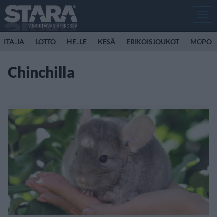
Men
ITALIA
LOTTO
HELLE
KESÄ
ERIKOISJOUKOT
MOPO
Chinchilla