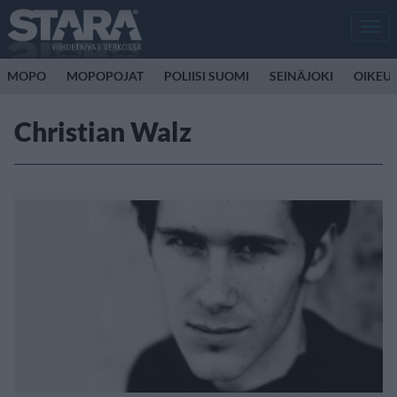
Men
MOPO
MOPOPOJAT
POLIISI SUOMI
SEINÄJOKI
OIKEU
Christian Walz