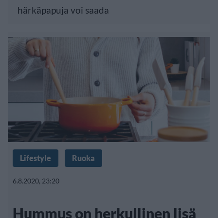
härkäpapuja voi saada
Lifestyle
Ruoka
6.8.2020, 23:20
Hummus on herkullinen lisä