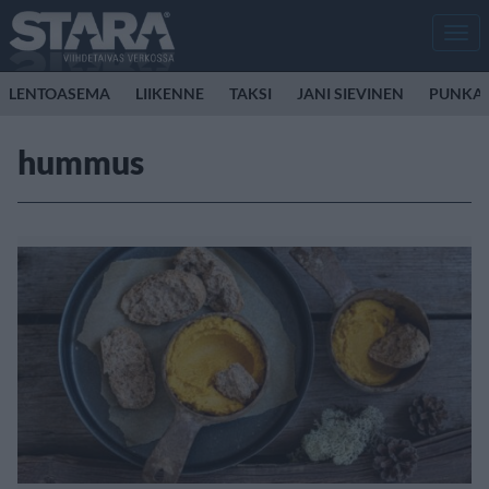
Men
LENTOASEMA
LIIKENNE
TAKSI
JANI SIEVINEN
PUNKA
hummus