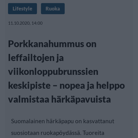
Lifestyle
Ruoka
11.10.2020, 14:00
Porkkanahummus on
leffailtojen ja
viikonloppubrunssien
keskipiste – nopea ja helppo
valmistaa härkäpavuista
Suomalainen härkäpapu on kasvattanut
suosiotaan ruokapöydässä. Tuoreita