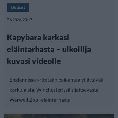
Uutiset
7.6.2026, 20:17
Kapybara karkasi
eläintarhasta – ulkoilija
kuvasi videolle
Englannissa yritetään paikantaa yllättävää
karkulaista. Winchesterissä sijaitsevasta
Warwell Zoo -eläintarhasta