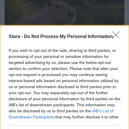
Stara -
Do Not Process My Personal Information
If you wish to opt-out of the sale, sharing to third parties, or
processing of your personal or sensitive information for
targeted advertising by us, please use the below opt-out
Viihdeuutiset
section to confirm your selection. Please note that after your
opt-out request is processed you may continue seeing
interest-based ads based on personal information utilized by
30.1.2026, 14:55
us or personal information disclosed to third parties prior to
your opt-out. You may separately opt-out of the further
Kapybarat
disclosure of your personal information by third parties on the
IAB’s list of downstream participants. This information may
kylpemiskilpailussa –
also be disclosed by us to third parties on the
IAB’s List of
Downstream Participants
that may further disclose it to other
third parties.
sulattaa paatuneimmankin