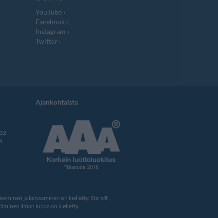
YouTube
Facebook
Instagram
Twitter
Ajankohtaista
332
i
eminen ja lainaaminen on kielletty. Stara®,
äminen ilman lupaa on kielletty.