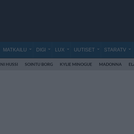
MATKAILU
DIGI
LUX
UUTISET
STARATV
NI HUSSI
SOINTU BORG
KYLIE MINOGUE
MADONNA
EL