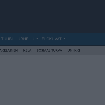
TUUBI
URHEILU
ELOKUVAT
ÄKELÄINEN
KELA
SOSIAALITURVA
UNIIKKI
ELLINOORA